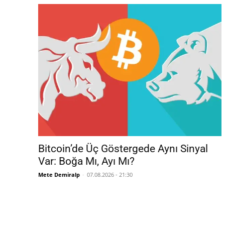
Bitcoin’de Üç Göstergede Aynı Sinyal
Var: Boğa Mı, Ayı Mı?
Mete Demiralp
-
07.08.2026 - 21:30