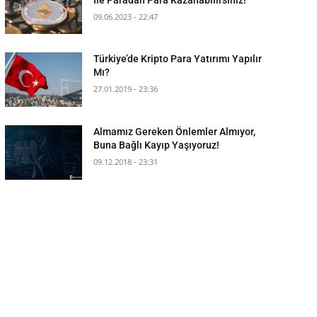
09.06.2023 - 22:47
Türkiye’de Kripto Para Yatırımı Yapılır
Mı?
27.01.2019 - 23:36
Almamız Gereken Önlemler Almıyor,
Buna Bağlı Kayıp Yaşıyoruz!
09.12.2018 - 23:31