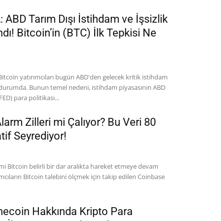
ABD Tarım Dışı İstihdam ve İşsizlik
ndı! Bitcoin’in (BTC) İlk Tepkisi Ne
Bitcoin yatırımcıları bugün ABD'den gelecek kritik istihdam
 durumda. Bunun temel nedeni, istihdam piyasasının ABD
ED) para politikası...
Alarm Zilleri mi Çalıyor? Bu Veri 80
if Seyrediyor!
imi Bitcoin belirli bir dar aralıkta hareket etmeye devam
mcıların Bitcoin talebini ölçmek için takip edilen Coinbase
ecoin Hakkında Kripto Para