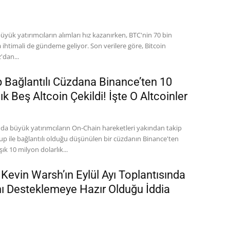
üyük yatırımcıların alımları hız kazanırken, BTC'nin 70 bin
 ihtimali de gündeme geliyor. Son verilere göre, Bitcoin
'dan...
Bağlantılı Cüzdana Binance’ten 10
ık Beş Altcoin Çekildi! İşte O Altcoinler
nda büyük yatırımcıların On-Chain hareketleri yakından takip
up ile bağlantılı olduğu düşünülen bir cüzdanın Binance'ten
şık 10 milyon dolarlık...
Kevin Warsh’ın Eylül Ayı Toplantısında
ını Desteklemeye Hazır Olduğu İddia