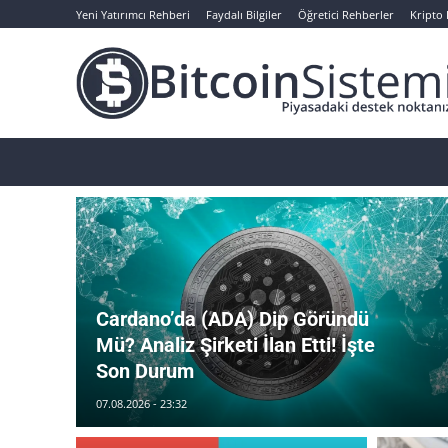
Yeni Yatırımcı Rehberi
Faydalı Bilgiler
Öğretici Rehberler
Kripto
Haberler
Bitcoin
Altcoin
Analizler
Cardano’da (ADA) Dip Göründü
Mü? Analiz Şirketi İlan Etti! İşte
Son Durum
07.08.2026 - 23:32