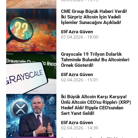
CME Group Büyük Haberi Verdi!
İki Sürpriz Altcoin İçin Vadeli
İşlemler Sunacağını Açıkladı!
Elif Azra Güven
-
07.04.2026 - 18:00
Grayscale 19 Trilyon Dolarlık
Tahminde Bulundu! Bu Altcoinleri
Örnek Gösterdi!
Elif Azra Güven
-
02.04.2026 - 15:01
İki Büyük Altcoin Karşı Karşıya!
Ünlü Altcoin CEO’su Ripple’ı (XRP)
Hedef Aldı! Ripple CEO’sundan
Sert Yanıt Geldi!
Elif Azra Güven
-
02.04.2026 - 14:30