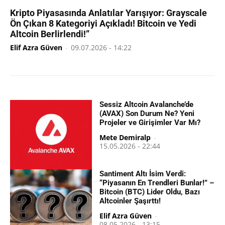
Kripto Piyasasında Anlatılar Yarışıyor: Grayscale
Ön Çıkan 8 Kategoriyi Açıkladı! Bitcoin ve Yedi
Altcoin Berlirlendi!”
Elif Azra Güven
-
09.07.2026 - 14:22
Sessiz Altcoin Avalanche’de
(AVAX) Son Durum Ne? Yeni
Projeler ve Girişimler Var Mı?
Mete Demiralp
-
15.05.2026 - 22:44
Santiment Altı İsim Verdi:
“Piyasanın En Trendleri Bunlar!” –
Bitcoin (BTC) Lider Oldu, Bazı
Altcoinler Şaşırttı!
Elif Azra Güven
-
08.05.2026 - 13:15