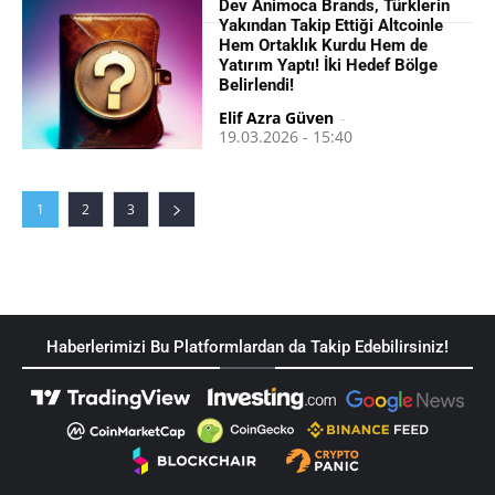
Dev Animoca Brands, Türklerin
Yakından Takip Ettiği Altcoinle
Hem Ortaklık Kurdu Hem de
Yatırım Yaptı! İki Hedef Bölge
Belirlendi!
Elif Azra Güven
-
19.03.2026 - 15:40
1
2
3
Haberlerimizi Bu Platformlardan da Takip Edebilirsiniz!