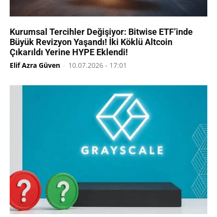
Kurumsal Tercihler Değişiyor: Bitwise ETF’inde
Büyük Revizyon Yaşandı! İki Köklü Altcoin
Çıkarıldı Yerine HYPE Eklendi!
Elif Azra Güven
-
10.07.2026 - 17:01