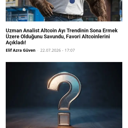
Uzman Analist Altcoin Ayı Trendinin Sona Ermek
Üzere Olduğunu Savundu, Favori Altcoinlerini
Açıkladı!
Elif Azra Güven
-
22.07.2026 - 17:07