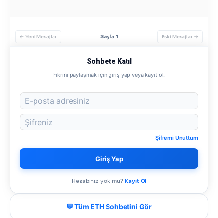
Sayfa 1
← Yeni Mesajlar
Eski Mesajlar →
Sohbete Katıl
Fikrini paylaşmak için giriş yap veya kayıt ol.
Şifremi Unuttum
Giriş Yap
Hesabınız yok mu?
Kayıt Ol
💬 Tüm ETH Sohbetini Gör