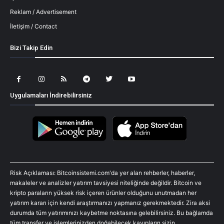
Reklam / Advertisement
İletişim / Contact
Bizi Takip Edin
Uygulamaları İndirebilirsiniz
Risk Açıklaması: Bitcoinsistemi.com'da yer alan rehberler, haberler,
makaleler ve analizler yatırım tavsiyesi niteliğinde değildir. Bitcoin ve
kripto paraların yüksek risk içeren ürünler olduğunu unutmadan her
yatırım kararı için kendi araştırmanızı yapmanız gerekmektedir. Zira aksi
durumda tüm yatırımınızı kaybetme noktasına gelebilirsiniz. Bu bağlamda
tüm transfer ve işlemlerinizden doğabilecek kayıpların sizin