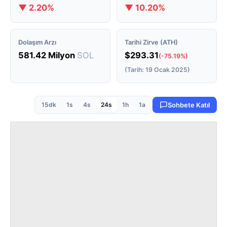
▼ 2.20%
▼ 10.20%
Dolaşım Arzı
Tarihi Zirve (ATH)
581.42 Milyon
SOL
$293.31
(-75.19%)
(Tarih: 19 Ocak 2025)
15dk
1s
4s
24s
1h
1a
Sohbete Katıl