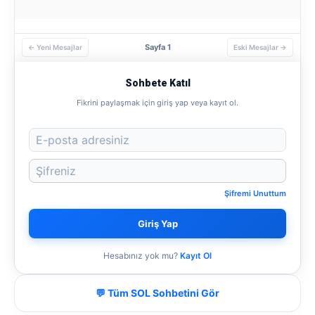
Sayfa 1
← Yeni Mesajlar
Eski Mesajlar →
Sohbete Katıl
Fikrini paylaşmak için giriş yap veya kayıt ol.
Şifremi Unuttum
Giriş Yap
Hesabınız yok mu?
Kayıt Ol
💬 Tüm SOL Sohbetini Gör