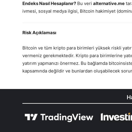
Endeks Nasıl Hesaplanır?
Bu veri
alternative.me
tar
ivmesi, sosyal medya ilgisi, Bitcoin hakimiyet (domina
Risk Açıklaması
Bitcoin ve tüm kripto para birimleri yüksek riskli ya
vermeniz gerekmektedir. Kripto para birimlerine yatır
yatırım yapmanızı önermez. Bu bağlamda bitcoinsistemi
kapsamında değildir ve bunlardan oluşabilecek sorun
Ha