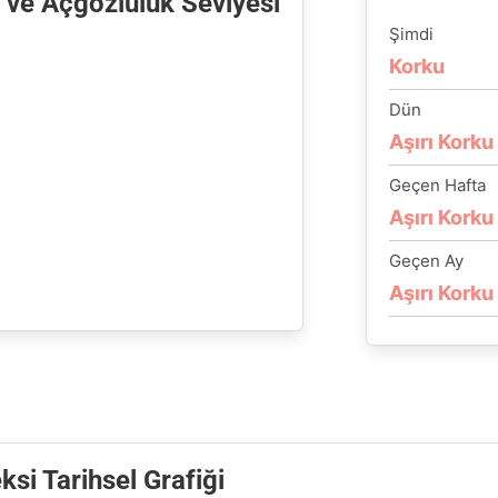
 ve Açgözlülük Seviyesi
Şimdi
Korku
Dün
Aşırı Korku
Geçen Hafta
Aşırı Korku
Geçen Ay
Aşırı Korku
si Tarihsel Grafiği