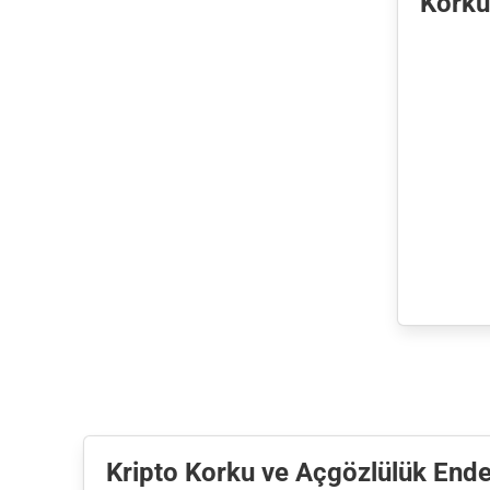
Korku
Kripto Korku ve Açgözlülük Endek