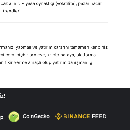
z alınır: Piyasa oynaklığı (volatilite), pazar hacim
 trendleri.
ırmanızı yapmalı ve yatırım kararını tamamen kendiniz
mi.com, hiçbir projeye, kripto paraya, platforma
, fikir verme amaçlı olup yatırım danışmanlığı
iz!