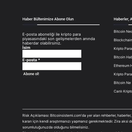
Haber Bültenimize Abone Olun
Haberler, A
Bitcoin Ned
E-posta aboneliği ile kripto para
piyasasındaki son gelişmelerden anında
Blockchain
haberdar olabilirsiniz.
İsim
Kripto Para
Bitcoin Hab
E-posta
*
Ethereum H
Kripto Para
Bitcoin Ne
Canlı Kript
Risk Açıklaması: Bitcoinsistemi.com'da yer alan rehberler, haberler,
kararı için kendi araştırmanızı yapmanız gerekmektedir. Zira aksi 
sorumluluğunuzda olduğunu bilmelisiniz.