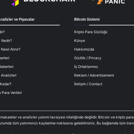
nalizler ve Piyasalar
Bitcoin Sistemi
ir?
Kripto Para Sözlüğü
 Nedir?
Künye
 Nasıl Alınır?
Hakkımızda
erleri
Gizlilik / Privacy
aberleri
İş Ortaklarımız
 Analizleri
Reklam / Advertisement
 Kadar?
İletişim / Contact
o Para Verileri
 makaleler ve analizler yatırım tavsiyesi niteliğinde değildir. Bitcoin ve kripto p
durumda tüm yatırımınızı kaybetme noktasına gelebilirsiniz. Bu bağlamda tüm trans