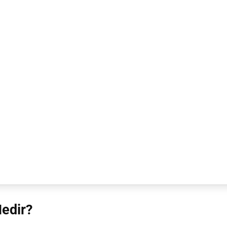
edir?