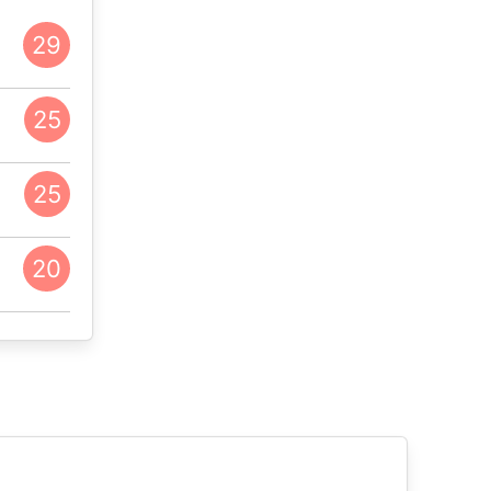
29
25
25
20