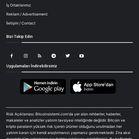
İş Ortaklarımız
Reklam / Advertisement
İletişim / Contact
Bizi Takip Edin
Uygulamaları İndirebilirsiniz
Risk Açıklaması: Bitcoinsistemi.com'da yer alan rehberler, haberler,
makaleler ve analizler yatırım tavsiyesi niteliğinde değildir. Bitcoin ve
kripto paraların yüksek risk içeren ürünler olduğunu unutmadan her
yatırım kararı için kendi araştırmanızı yapmanız gerekmektedir. Zira aksi
durumda tüm yatırımınızı kaybetme noktasına gelebilirsiniz. Bu bağlamda