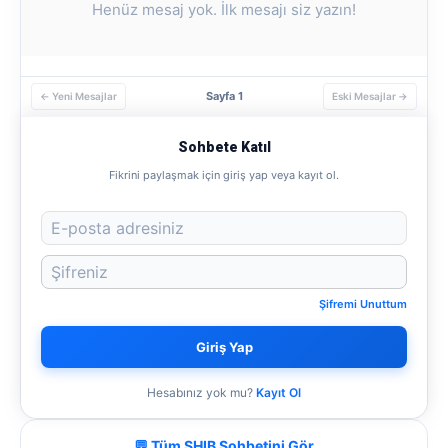
Henüz mesaj yok. İlk mesajı siz yazın!
Sayfa 1
← Yeni Mesajlar
Eski Mesajlar →
Sohbete Katıl
Fikrini paylaşmak için giriş yap veya kayıt ol.
Şifremi Unuttum
Giriş Yap
Hesabınız yok mu?
Kayıt Ol
💬 Tüm SHIB Sohbetini Gör