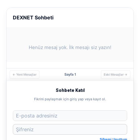
DEXNET Sohbeti
Henüz mesaj yok. İlk mesajı siz yazın!
Sayfa 1
← Yeni Mesajlar
Eski Mesajlar →
Sohbete Katıl
Fikrini paylaşmak için giriş yap veya kayıt ol.
Şifremi Unuttum