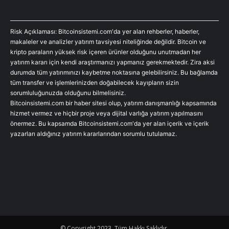
Risk Açıklaması: Bitcoinsistemi.com'da yer alan rehberler, haberler,
makaleler ve analizler yatırım tavsiyesi niteliğinde değildir. Bitcoin ve
kripto paraların yüksek risk içeren ürünler olduğunu unutmadan her
yatırım kararı için kendi araştırmanızı yapmanız gerekmektedir. Zira aksi
durumda tüm yatırımınızı kaybetme noktasına gelebilirsiniz. Bu bağlamda
tüm transfer ve işlemlerinizden doğabilecek kayıpların sizin
sorumluluğunuzda olduğunu bilmelisiniz.
Bitcoinsistemi.com bir haber sitesi olup, yatırım danışmanlığı kapsamında
hizmet vermez ve hiçbir proje veya dijital varlığa yatırım yapılmasını
önermez. Bu kapsamda Bitcoinsistemi.com'da yer alan içerik ve içerik
yazarları aldığınız yatırım kararlarından sorumlu tutulamaz.
© Copyright 2023, Tüm Hakkı Saklıdır.