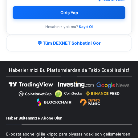
Giriş Yap
Hesabınız yok mu?
Kayıt Ol
💬 Tüm DEXNET Sohbetini Gör
Haberlerimizi Bu Platformlardan da Takip Edebilirsiniz!
Haber Bültenimize Abone Olun
E-posta aboneliği ile kripto para piyasasındaki son gelişmelerden