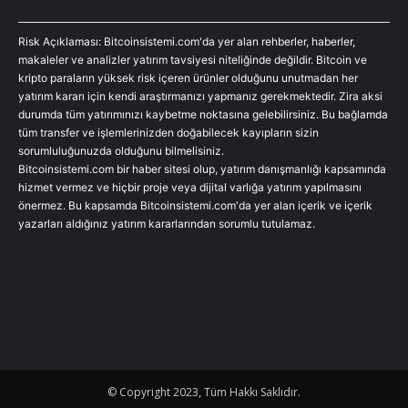
Risk Açıklaması: Bitcoinsistemi.com'da yer alan rehberler, haberler,
makaleler ve analizler yatırım tavsiyesi niteliğinde değildir. Bitcoin ve
kripto paraların yüksek risk içeren ürünler olduğunu unutmadan her
yatırım kararı için kendi araştırmanızı yapmanız gerekmektedir. Zira aksi
durumda tüm yatırımınızı kaybetme noktasına gelebilirsiniz. Bu bağlamda
tüm transfer ve işlemlerinizden doğabilecek kayıpların sizin
sorumluluğunuzda olduğunu bilmelisiniz.
Bitcoinsistemi.com bir haber sitesi olup, yatırım danışmanlığı kapsamında
hizmet vermez ve hiçbir proje veya dijital varlığa yatırım yapılmasını
önermez. Bu kapsamda Bitcoinsistemi.com'da yer alan içerik ve içerik
yazarları aldığınız yatırım kararlarından sorumlu tutulamaz.
© Copyright 2023, Tüm Hakkı Saklıdır.