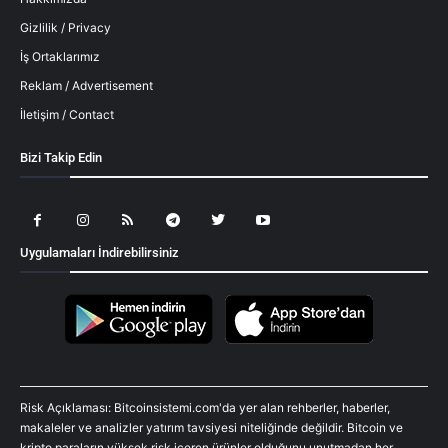
Gizlilik / Privacy
İş Ortaklarımız
Reklam / Advertisement
İletişim / Contact
Bizi Takip Edin
Uygulamaları İndirebilirsiniz
Risk Açıklaması: Bitcoinsistemi.com'da yer alan rehberler, haberler,
makaleler ve analizler yatırım tavsiyesi niteliğinde değildir. Bitcoin ve
kripto paraların yüksek risk içeren ürünler olduğunu unutmadan her