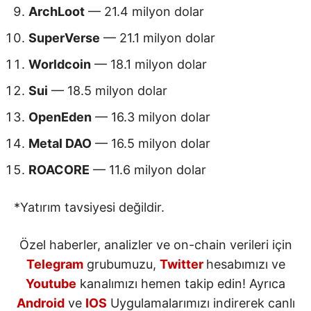
ArchLoot
— 21.4 milyon dolar
SuperVerse
— 21.1 milyon dolar
Worldcoin
— 18.1 milyon dolar
Sui
— 18.5 milyon dolar
OpenEden
— 16.3 milyon dolar
Metal DAO
— 16.5 milyon dolar
ROACORE
— 11.6 milyon dolar
*Yatırım tavsiyesi değildir.
Özel haberler, analizler ve on-chain verileri için
Telegram
grubumuzu,
Twitter
hesabımızı ve
Youtube
kanalımızı hemen takip edin! Ayrıca
Android
ve
IOS
Uygulamalarımızı indirerek canlı