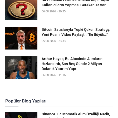
Bir Dönemin Efsanesi Altcoin Kapatılıyor:
Kullanıcıların Yapması Gerekenler Var
06.08.2026 - 20:35
Bitcoin Satışlarıyla Tepki Çeken Strategy,
Yeni Resmi Video Paylaştı: “En Büyük…”
05.08.2026 - 23:33
Arthur Hayes, Bu Altcoinde Alımlarını
Hızlandırdı, Son Beş Günde 2 Milyon
Dolarlık Yatırım Yaptı!
06.08.2026 - 11:16
Popüler Blog Yazıları
Binance TR Otomatik Alım Özelliği Nedir,