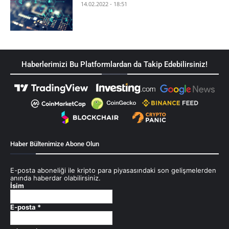
14.02.2022 - 18:51
Haberlerimizi Bu Platformlardan da Takip Edebilirsiniz!
Haber Bültenimize Abone Olun
E-posta aboneliği ile kripto para piyasasındaki son gelişmelerden
anında haberdar olabilirsiniz.
İsim
E-posta
*