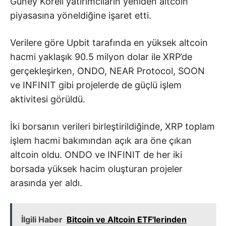
Güney Koreli yatırımcıların yeniden altcoin
piyasasına yöneldiğine işaret etti.
Verilere göre Upbit tarafında en yüksek altcoin
hacmi yaklaşık 90.5 milyon dolar ile XRP’de
gerçekleşirken, ONDO, NEAR Protocol, SOON
ve INFINIT gibi projelerde de güçlü işlem
aktivitesi görüldü.
İki borsanın verileri birleştirildiğinde, XRP toplam
işlem hacmi bakımından açık ara öne çıkan
altcoin oldu. ONDO ve INFINIT de her iki
borsada yüksek hacim oluşturan projeler
arasında yer aldı.
İlgili Haber
Bitcoin ve Altcoin ETF'lerinden