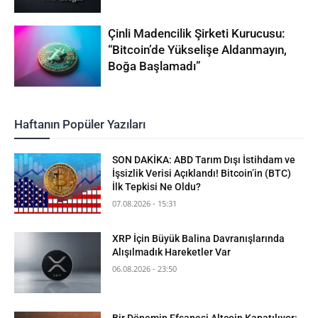
Çinli Madencilik Şirketi Kurucusu:
“Bitcoin’de Yükselişe Aldanmayın,
Boğa Başlamadı”
Haftanın Popüler Yazıları
SON DAKİKA: ABD Tarım Dışı İstihdam ve
İşsizlik Verisi Açıklandı! Bitcoin’in (BTC)
İlk Tepkisi Ne Oldu?
07.08.2026 - 15:31
XRP İçin Büyük Balina Davranışlarında
Alışılmadık Hareketler Var
06.08.2026 - 23:50