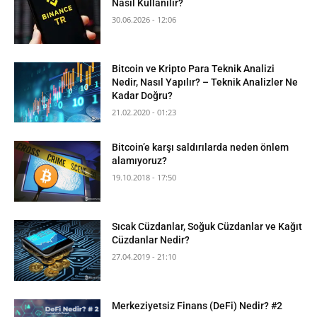
Nasıl Kullanılır?
30.06.2026 - 12:06
Bitcoin ve Kripto Para Teknik Analizi
Nedir, Nasıl Yapılır? – Teknik Analizler Ne
Kadar Doğru?
21.02.2020 - 01:23
Bitcoin’e karşı saldırılarda neden önlem
alamıyoruz?
19.10.2018 - 17:50
Sıcak Cüzdanlar, Soğuk Cüzdanlar ve Kağıt
Cüzdanlar Nedir?
27.04.2019 - 21:10
Merkeziyetsiz Finans (DeFi) Nedir? #2