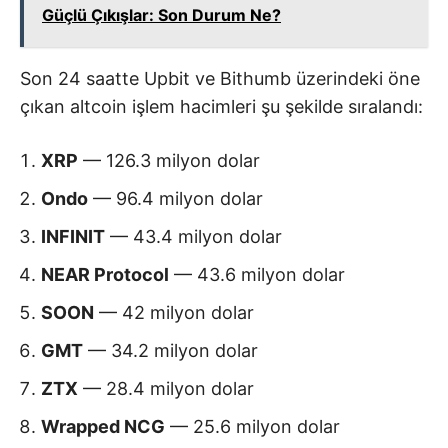
Güçlü Çıkışlar: Son Durum Ne?
Son 24 saatte Upbit ve Bithumb üzerindeki öne
çıkan altcoin işlem hacimleri şu şekilde sıralandı:
XRP
— 126.3 milyon dolar
Ondo
— 96.4 milyon dolar
INFINIT
— 43.4 milyon dolar
NEAR Protocol
— 43.6 milyon dolar
SOON
— 42 milyon dolar
GMT
— 34.2 milyon dolar
ZTX
— 28.4 milyon dolar
Wrapped NCG
— 25.6 milyon dolar