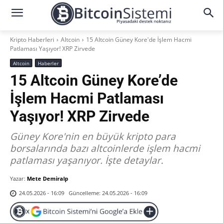
Kripto Haberleri
Altcoin
15 Altcoin Güney Kore'de İşlem Hacmi
Patlaması Yaşıyor! XRP Zirvede
Altcoin
Haberler
15 Altcoin Güney Kore’de
İşlem Hacmi Patlaması
Yaşıyor! XRP Zirvede
Güney Kore'nin en büyük kripto para
borsalarında bazı altcoinlerde işlem hacmi
patlaması yaşanıyor. İşte detaylar.
Yazar:
Mete Demiralp
Güncelleme:
24.05.2026 - 16:09
24.05.2026 - 16:09