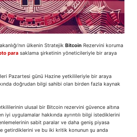
akanlığı’nın ülkenin Stratejik
Bitcoin
Rezervini koruma
pto para
saklama şirketinin yöneticileriyle bir araya
leri Pazartesi günü Hazine yetkilileriyle bir araya
kında doğrudan bilgi sahibi olan birden fazla kaynak
ilerinin ulusal bir Bitcoin rezervini güvence altına
 iyi uygulamalar hakkında ayrıntılı bilgi istediklerini
zenlemelerinin sabit paralar ve daha geniş piyasa
ile getirdiklerini ve bu iki kritik konunun şu anda