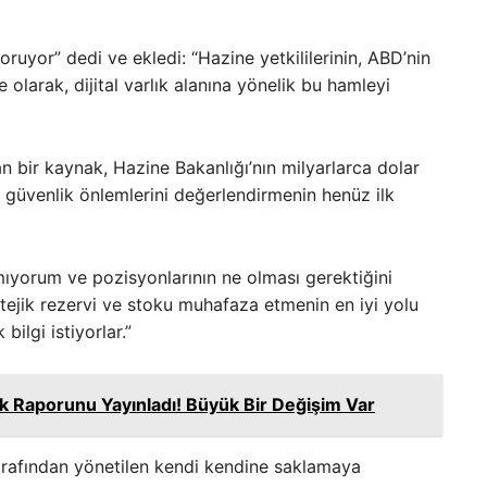
ruyor” dedi ve ekledi: “Hazine yetkililerinin, ABD’nin
 olarak, dijital varlık alanına yönelik bu hamleyi
lan bir kaynak, Hazine Bakanlığı’nın milyarlarca dolar
in güvenlik önlemlerini değerlendirmenin henüz ilk
ıyorum ve pozisyonlarının ne olması gerektiğini
atejik rezervi ve stoku muhafaza etmenin en iyi yolu
ilgi istiyorlar.”
k Raporunu Yayınladı! Büyük Bir Değişim Var
tarafından yönetilen kendi kendine saklamaya