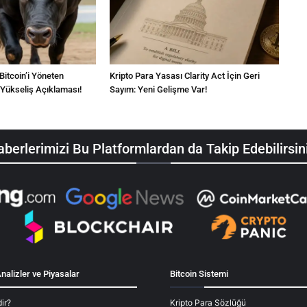
 Bitcoin’i Yöneten
Kripto Para Yasası Clarity Act İçin Geri
 Yükseliş Açıklaması!
Sayım: Yeni Gelişme Var!
berlerimizi Bu Platformlardan da Takip Edebilirsin
nalizler ve Piyasalar
Bitcoin Sistemi
ir?
Kripto Para Sözlüğü