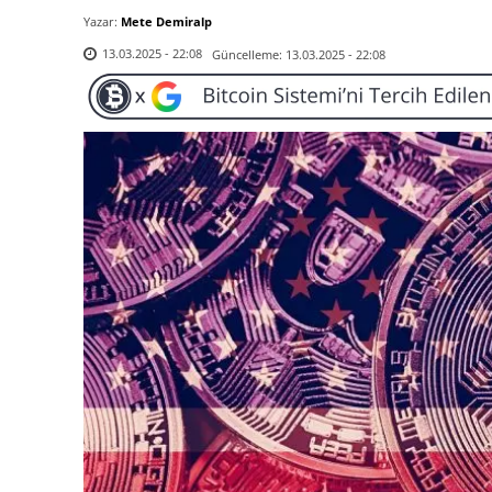
Yazar:
Mete Demiralp
Güncelleme:
13.03.2025 - 22:08
13.03.2025 - 22:08