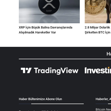
XRP İçin Büyük Balina Davranışlarında
2.8 Milyar Dolarlık
Alışılmadık Hareketler Var
Şirketten BTC İçin
Ha
Haber Bültenimize Abone Olun
Haberler, A
Bitcoin Ned