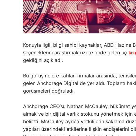
Konuyla ilgili bilgi sahibi kaynaklar, ABD Hazine B
seçeneklerini araştırmak üzere önde gelen üç
kri
geldiğini açıkladı.
Bu görüşmelere katılan firmalar arasında, temsilci
gelen Anchorage Digital de yer aldı. Toplantı hak
görüşmeleri doğruladı.
Anchorage CEO’su Nathan McCauley, hükümet yetkil
almak ve bir dijital varlık stokunu yönetmek için en
belirtti. McCauley ayrıca yetkililerin saklama dü
yapıları üzerindeki etkilerine ilişkin endişelerini d