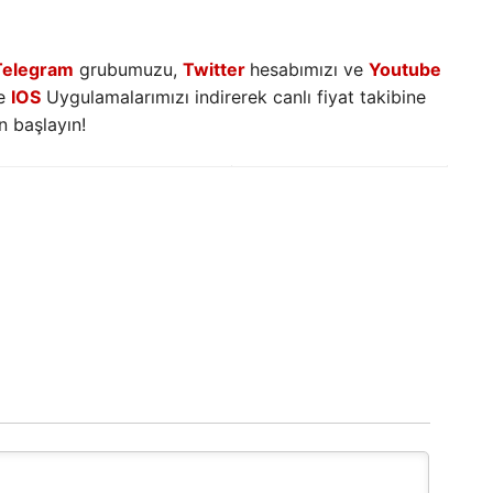
Telegram
grubumuzu,
Twitter
hesabımızı ve
Youtube
e
IOS
Uygulamalarımızı indirerek canlı fiyat takibine
 başlayın!