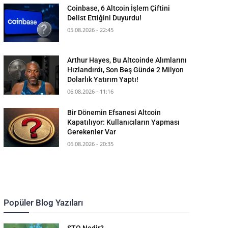
Coinbase, 6 Altcoin İşlem Çiftini
Delist Ettiğini Duyurdu!
05.08.2026 - 22:45
Arthur Hayes, Bu Altcoinde Alımlarını
Hızlandırdı, Son Beş Günde 2 Milyon
Dolarlık Yatırım Yaptı!
06.08.2026 - 11:16
Bir Dönemin Efsanesi Altcoin
Kapatılıyor: Kullanıcıların Yapması
Gerekenler Var
06.08.2026 - 20:35
Popüler Blog Yazıları
STO Nedir?