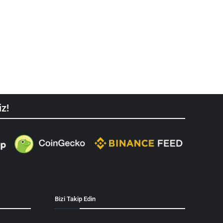
iz!
Bizi Takip Edin