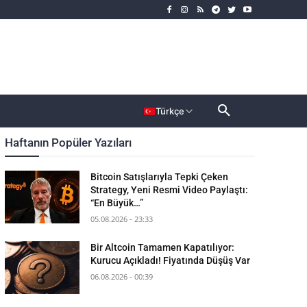
rımcı
Dahası
Türkçe
Haftanın Popüler Yazıları
Bitcoin Satışlarıyla Tepki Çeken
Strategy, Yeni Resmi Video Paylaştı:
“En Büyük…”
05.08.2026 - 23:33
Bir Altcoin Tamamen Kapatılıyor:
Kurucu Açıkladı! Fiyatında Düşüş Var
06.08.2026 - 00:39