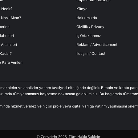
 Nedir?
Künye
 Nasıl Alınır?
Hakkımızda
erleri
Gizlilik / Privacy
aberleri
İş Ortaklarımız
 Analizleri
Reklam / Advertisement
 Kadar?
İletişim / Contact
o Para Verileri
 makaleler ve analizler yatırım tavsiyesi niteliğinde değildir. Bitcoin ve kripto p
durumda tüm yatırımınızı kaybetme noktasına gelebilirsiniz. Bu bağlamda tüm trans
amında hizmet vermez ve hiçbir proje veya dijital varlığa yatırım yapılmasını öne
© Copyright 2023, Tüm Hakkı Saklıdır.