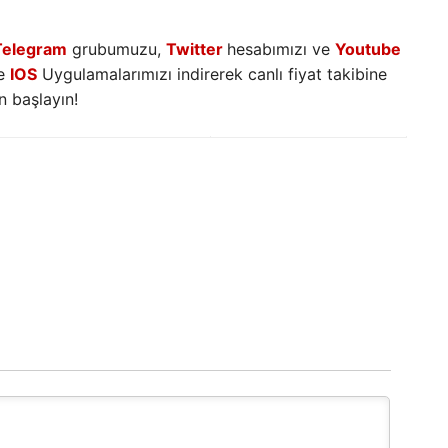
Telegram
grubumuzu,
Twitter
hesabımızı ve
Youtube
e
IOS
Uygulamalarımızı indirerek canlı fiyat takibine
 başlayın!