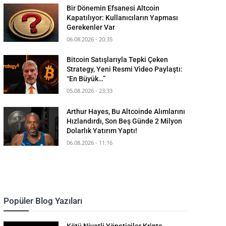
Bir Dönemin Efsanesi Altcoin
Kapatılıyor: Kullanıcıların Yapması
Gerekenler Var
06.08.2026 - 20:35
Bitcoin Satışlarıyla Tepki Çeken
Strategy, Yeni Resmi Video Paylaştı:
“En Büyük…”
05.08.2026 - 23:33
Arthur Hayes, Bu Altcoinde Alımlarını
Hızlandırdı, Son Beş Günde 2 Milyon
Dolarlık Yatırım Yaptı!
06.08.2026 - 11:16
Popüler Blog Yazıları
Kötü Niyetli Yöneticiler Kripto