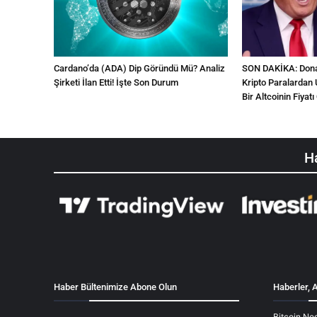
Cardano’da (ADA) Dip Göründü Mü? Analiz
SON DAKİKA: Donal
Şirketi İlan Etti! İşte Son Durum
Kripto Paralardan 
Bir Altcoinin Fiyatı 
Ha
Haber Bültenimize Abone Olun
Haberler, A
Bitcoin Ned