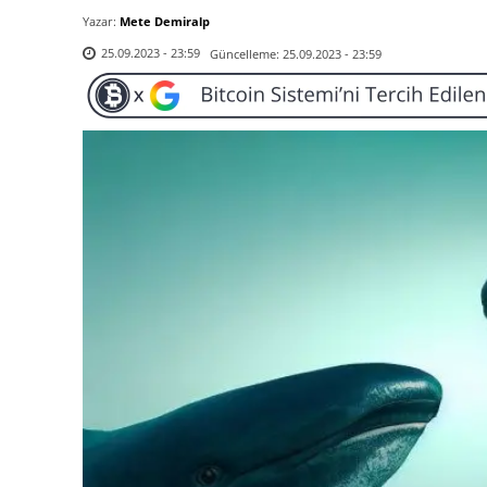
Yazar:
Mete Demiralp
Güncelleme:
25.09.2023 - 23:59
25.09.2023 - 23:59