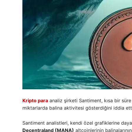
Kripto para
analiz şirketi Santiment, kısa bir sür
miktarlarda balina aktivitesi gösterdiğini iddia ett
Santiment analistleri, kendi özel grafiklerine daya
Decentraland (MANA)
altcoinlerinin balinalarının