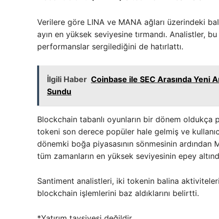
Verilere göre LINA ve MANA ağları üzerindeki bali
ayın en yüksek seviyesine tırmandı. Analistler, bu
performanslar sergilediğini de hatırlattı.
İlgili Haber
Coinbase ile SEC Arasında Yeni A
Sundu
Blockchain tabanlı oyunların bir dönem oldukça 
tokeni son derece popüler hale gelmiş ve kullanıc
dönemki boğa piyasasının sönmesinin ardından MA
tüm zamanların en yüksek seviyesinin epey altınd
Santiment analistleri, iki tokenin balina aktivite
blockchain işlemlerini baz aldıklarını belirtti.
*Yatırım tavsiyesi değildir.