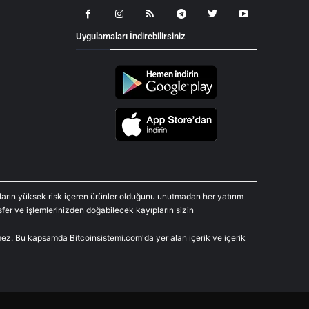
Uygulamaları İndirebilirsiniz
araların yüksek risk içeren ürünler olduğunu unutmadan her yatırım
fer ve işlemlerinizden doğabilecek kayıpların sizin
rmez. Bu kapsamda Bitcoinsistemi.com'da yer alan içerik ve içerik