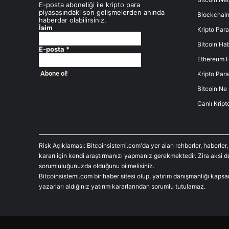
E-posta aboneliği ile kripto para
piyasasındaki son gelişmelerden anında
Blockchain
haberdar olabilirsiniz.
İsim
Kripto Para
Bitcoin Hab
E-posta
*
Ethereum H
Kripto Para
Bitcoin Ne
Canlı Kript
Risk Açıklaması: Bitcoinsistemi.com'da yer alan rehberler, haberler,
kararı için kendi araştırmanızı yapmanız gerekmektedir. Zira aksi 
sorumluluğunuzda olduğunu bilmelisiniz.
Bitcoinsistemi.com bir haber sitesi olup, yatırım danışmanlığı kaps
yazarları aldığınız yatırım kararlarından sorumlu tutulamaz.