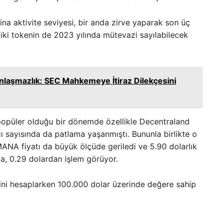
na aktivite seviyesi, bir anda zirve yaparak son üç
 iki tokenin de 2023 yılında mütevazi sayılabilecek
nlaşmazlık: SEC Mahkemeye İtiraz Dilekçesini
popüler olduğu bir dönemde özellikle Decentraland
ı sayısında da patlama yaşanmıştı. Bununla birlikte o
NA fiyatı da büyük ölçüde geriledi ve 5.90 dolarlık
a, 0.29 dolardan işlem görüyor.
lerini hesaplarken 100.000 dolar üzerinde değere sahip