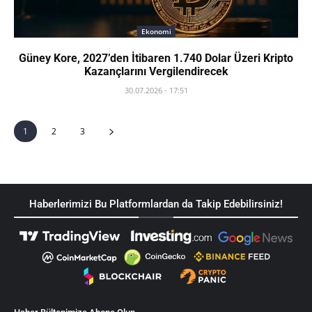
Ekonomi
Güney Kore, 2027’den İtibaren 1.740 Dolar Üzeri Kripto
Kazançlarını Vergilendirecek
30.07.2026 - 17:51
1
2
3
Haberlerimizi Bu Platformlardan da Takip Edebilirsiniz!