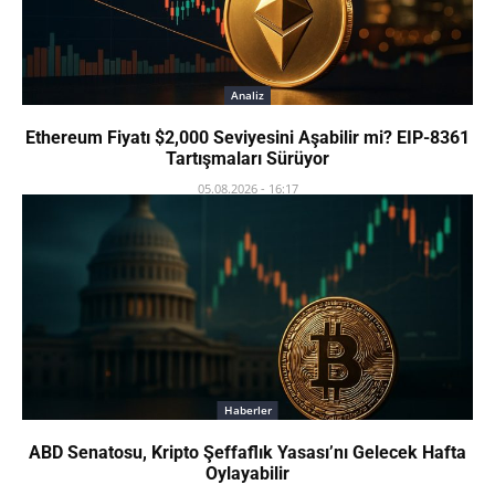
Analiz
Ethereum Fiyatı $2,000 Seviyesini Aşabilir mi? EIP-8361
Tartışmaları Sürüyor
05.08.2026 - 16:17
Haberler
ABD Senatosu, Kripto Şeffaflık Yasası’nı Gelecek Hafta
Oylayabilir