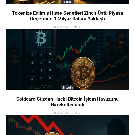
Borsa
Tokenize Edilmiş Hisse Senetleri Zincir Üstü Piyasa
Değerinde 3 Milyar Dolara Yaklaştı
05.08.2026 - 20:35
Bitcoin
Coldcard Cüzdan Hacki Bitcoin İşlem Havuzunu
Hareketlendirdi
05.08.2026 - 19:50