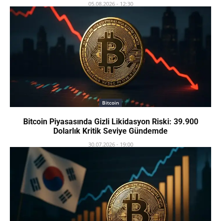
05.08.2026 - 12:30
Bitcoin
Bitcoin Piyasasında Gizli Likidasyon Riski: 39.900
Dolarlık Kritik Seviye Gündemde
30.07.2026 - 19:00