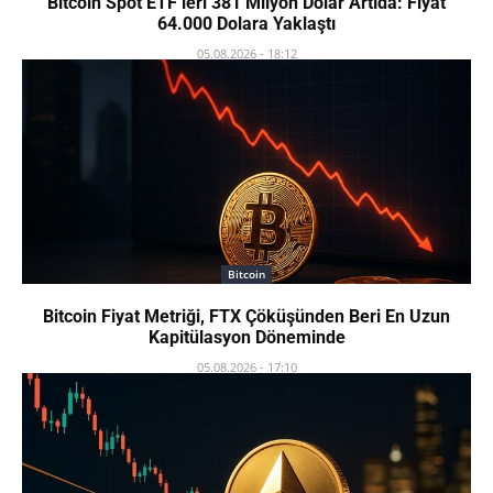
Bitcoin Spot ETF’leri 381 Milyon Dolar Artıda: Fiyat
64.000 Dolara Yaklaştı
05.08.2026 - 18:12
Bitcoin
Bitcoin Fiyat Metriği, FTX Çöküşünden Beri En Uzun
Kapitülasyon Döneminde
05.08.2026 - 17:10