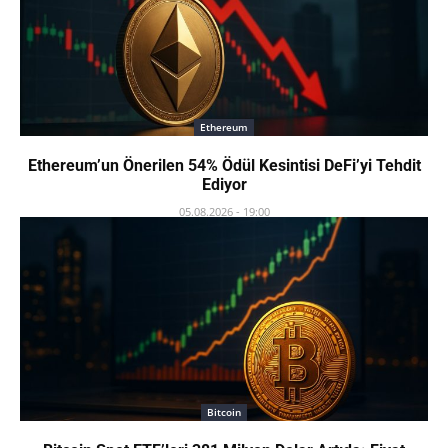
Ethereum
Ethereum’un Önerilen 54% Ödül Kesintisi DeFi’yi Tehdit
Ediyor
05.08.2026 - 19:00
Bitcoin