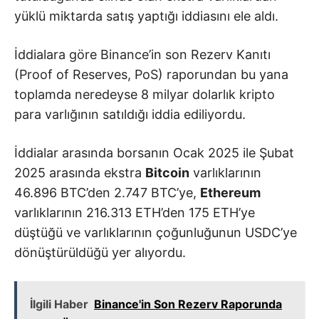
yüklü miktarda satış yaptığı iddiasını ele aldı.
İddialara göre Binance’in son Rezerv Kanıtı
(Proof of Reserves, PoS) raporundan bu yana
toplamda neredeyse 8 milyar dolarlık kripto
para varlığının satıldığı iddia ediliyordu.
İddialar arasında borsanın Ocak 2025 ile Şubat
2025 arasında ekstra
Bitcoin
varlıklarının
46.896 BTC’den 2.747 BTC’ye,
Ethereum
varlıklarının 216.313 ETH’den 175 ETH’ye
düştüğü ve varlıklarının çoğunluğunun USDC’ye
dönüştürüldüğü yer alıyordu.
İlgili Haber
Binance'in Son Rezerv Raporunda