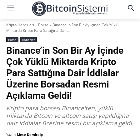
Kripto Haberleri
Borsa
Binance'in Son Bir Ay İçinde Çok Yüklü
Miktarda Kripto Para Sattığına Dair...
Borsa
Haberler
Binance’in Son Bir Ay İçinde
Çok Yüklü Miktarda Kripto
Para Sattığına Dair İddialar
Üzerine Borsadan Resmi
Açıklama Geldi!
Kripto para borsası Binance'ten, yüklü
miktarda Bitcoin ve altcoin satışı yapıldığına
dair iddialar üzerine resmi bir açıklama geldi.
Yazar:
Mete Demiralp