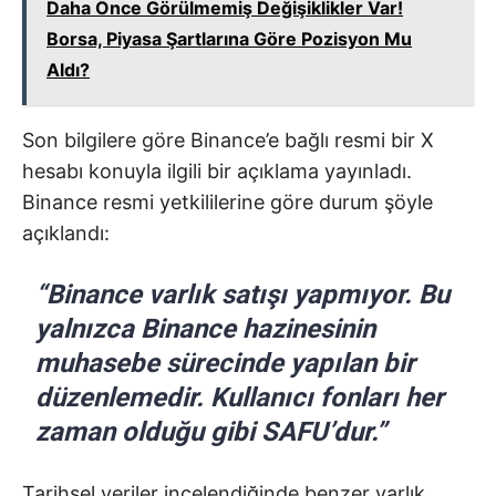
Daha Önce Görülmemiş Değişiklikler Var!
Borsa, Piyasa Şartlarına Göre Pozisyon Mu
Aldı?
Son bilgilere göre Binance’e bağlı resmi bir X
hesabı konuyla ilgili bir açıklama yayınladı.
Binance resmi yetkililerine göre durum şöyle
açıklandı:
“Binance varlık satışı yapmıyor. Bu
yalnızca Binance hazinesinin
muhasebe sürecinde yapılan bir
düzenlemedir. Kullanıcı fonları her
zaman olduğu gibi SAFU’dur.”
Tarihsel veriler incelendiğinde benzer varlık