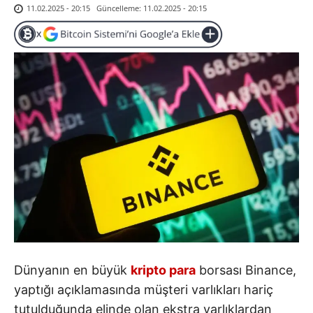
Güncelleme:
11.02.2025 - 20:15
11.02.2025 - 20:15
Dünyanın en büyük
kripto para
borsası Binance,
yaptığı açıklamasında müşteri varlıkları hariç
tutulduğunda elinde olan ekstra varlıklardan