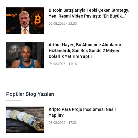
Bitcoin Satışlarıyla Tepki Çeken Strategy,
Yeni Resmi Video Paylaştı: “En Büyük…”
05.08.2026 - 23:33
Arthur Hayes, Bu Altcoinde Alımlarını
Hızlandırdı, Son Beş Günde 2 Milyon
Dolarlık Yatırım Yaptı!
06.08.2026 - 11:16
Popüler Blog Yazıları
Kripto Para Proje İncelemesi Nasıl
Yapılır?
05.02.2022 - 17:32