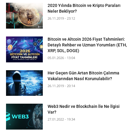
2020 Yılında Bitcoin ve Kripto Paraları
Neler Bekliyor?
26.11.2019 - 23:12
Bitcoin ve Altcoin 2026 Fiyat Tahminleri:
Detaylı Rehber ve Uzman Yorumları (ETH,
XRP, SOL, DOGE)
05.01.2026 - 13:04
Her Geçen Gün Artan Bitcoin Çalınma
Vakalarından Nasıl Korunulabilir?
26.11.2019 - 20:14
Web3 Nedir ve Blockchain İle Ne İlgisi
Var?
27.01.2022 - 19:34