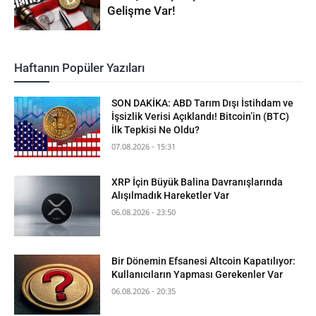
Gelişme Var!
Haftanın Popüler Yazıları
SON DAKİKA: ABD Tarım Dışı İstihdam ve
İşsizlik Verisi Açıklandı! Bitcoin’in (BTC)
İlk Tepkisi Ne Oldu?
07.08.2026 - 15:31
XRP İçin Büyük Balina Davranışlarında
Alışılmadık Hareketler Var
06.08.2026 - 23:50
Bir Dönemin Efsanesi Altcoin Kapatılıyor:
Kullanıcıların Yapması Gerekenler Var
06.08.2026 - 20:35