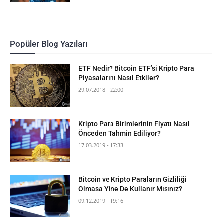
Popüler Blog Yazıları
ETF Nedir? Bitcoin ETF’si Kripto Para
Piyasalarını Nasıl Etkiler?
29.07.2018 - 22:00
Kripto Para Birimlerinin Fiyatı Nasıl
Önceden Tahmin Ediliyor?
17.03.2019 - 17:33
Bitcoin ve Kripto Paraların Gizliliği
Olmasa Yine De Kullanır Mısınız?
09.12.2019 - 19:16