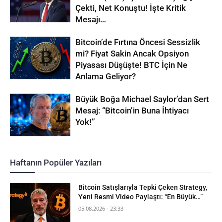
Çekti, Net Konuştu! İşte Kritik
Mesajı…
Bitcoin’de Fırtına Öncesi Sessizlik
mi? Fiyat Sakin Ancak Opsiyon
Piyasası Düşüşte! BTC İçin Ne
Anlama Geliyor?
Büyük Boğa Michael Saylor’dan Sert
Mesaj: “Bitcoin’in Buna İhtiyacı
Yok!”
Haftanın Popüler Yazıları
Bitcoin Satışlarıyla Tepki Çeken Strategy,
Yeni Resmi Video Paylaştı: “En Büyük…”
05.08.2026 - 23:33