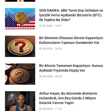
SON DAKİKA: ABD Tarım Dışı İstihdam ve
İşsizlik Verisi Açıklandı! Bitcoin’in (BTC)
İlk Tepkisi Ne Oldu?
07.08.2026 - 15:31
Bir Dönemin Efsanesi Altcoin Kapatılıyor:
Kullanıcıların Yapması Gerekenler Var
06.08.2026 - 20:35
Bir Altcoin Tamamen Kapatılıyor: Kurucu
Açıkladı! Fiyatında Düşüş Var
06.08.2026 - 00:39
Arthur Hayes, Bu Altcoinde Alımlarını
Hızlandırdı, Son Beş Günde 2 Milyon
Dolarlık Yatırım Yaptı!
06.08.2026 - 11:16