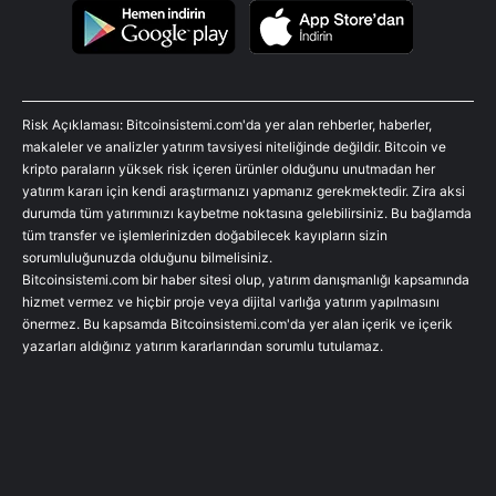
Risk Açıklaması: Bitcoinsistemi.com'da yer alan rehberler, haberler,
makaleler ve analizler yatırım tavsiyesi niteliğinde değildir. Bitcoin ve
kripto paraların yüksek risk içeren ürünler olduğunu unutmadan her
yatırım kararı için kendi araştırmanızı yapmanız gerekmektedir. Zira aksi
durumda tüm yatırımınızı kaybetme noktasına gelebilirsiniz. Bu bağlamda
tüm transfer ve işlemlerinizden doğabilecek kayıpların sizin
sorumluluğunuzda olduğunu bilmelisiniz.
Bitcoinsistemi.com bir haber sitesi olup, yatırım danışmanlığı kapsamında
hizmet vermez ve hiçbir proje veya dijital varlığa yatırım yapılmasını
önermez. Bu kapsamda Bitcoinsistemi.com'da yer alan içerik ve içerik
yazarları aldığınız yatırım kararlarından sorumlu tutulamaz.