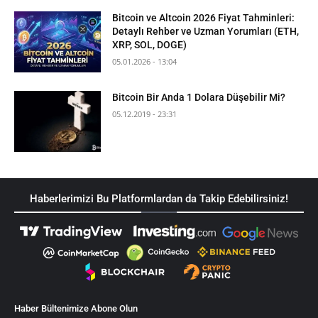
Bitcoin ve Altcoin 2026 Fiyat Tahminleri:
Detaylı Rehber ve Uzman Yorumları (ETH,
XRP, SOL, DOGE)
05.01.2026 - 13:04
Bitcoin Bir Anda 1 Dolara Düşebilir Mi?
05.12.2019 - 23:31
Haberlerimizi Bu Platformlardan da Takip Edebilirsiniz!
Haber Bültenimize Abone Olun