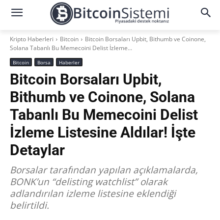
Kripto Haberleri
Bitcoin
Bitcoin Borsaları Upbit, Bithumb ve Coinone,
Solana Tabanlı Bu Memecoini Delist İzleme...
Bitcoin
Borsa
Haberler
Bitcoin Borsaları Upbit,
Bithumb ve Coinone, Solana
Tabanlı Bu Memecoini Delist
İzleme Listesine Aldılar! İşte
Detaylar
Borsalar tarafından yapılan açıklamalarda,
BONK’un “delisting watchlist” olarak
adlandırılan izleme listesine eklendiği
belirtildi.