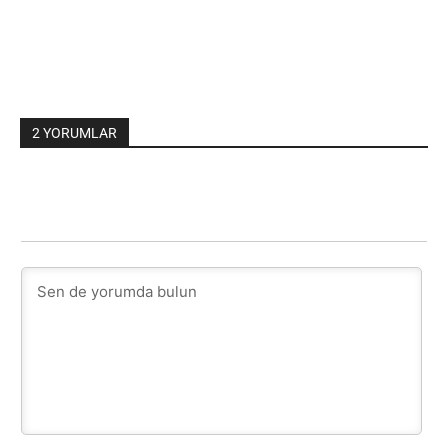
2 YORUMLAR