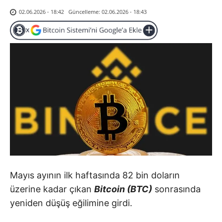
Güncelleme:
02.06.2026 - 18:43
02.06.2026 - 18:42
Mayıs ayının ilk haftasında 82 bin doların
üzerine kadar çıkan
Bitcoin (BTC)
sonrasında
yeniden düşüş eğilimine girdi.