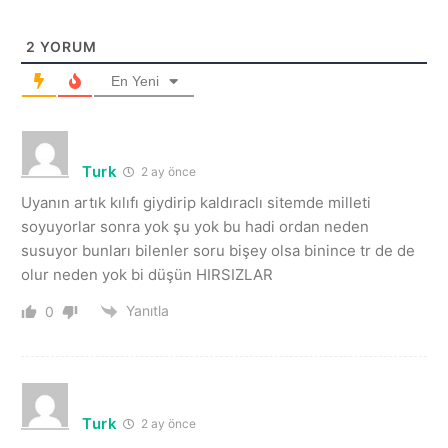
2
YORUM
En Yeni
Turk
2 ay önce
Uyanın artık kılıfı giydirip kaldıraclı sitemde milleti
soyuyorlar sonra yok şu yok bu hadi ordan neden
susuyor bunları bilenler soru bişey olsa binince tr de de
olur neden yok bi düşün HIRSIZLAR
Yanıtla
0
Turk
2 ay önce