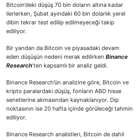
Bitcoin’deki düşüş 70 bin doların altına kadar
ilerlerken, Şubat ayındaki 60 bin dolarlık yerel
dibin tekrar test edilip edilmeyeceği takip
ediliyor.
Bir yandan da Bitcoin ve piyasadaki devam
eden düşüşün nedeni merak edilirken
Binance
Research
‘ten kapsamlı bir analiz geldi.
Binance Research’ün analizine göre, Bitcoin ve
kripto paralardaki düşüş, fonların ABD hisse
senetlerine akmasından kaynaklanıyor. Dip
noktasının ise 20 hafta içinde görüleceği tahmin
ediliyor.
Binance Research analistleri, Bitcoin de dahil