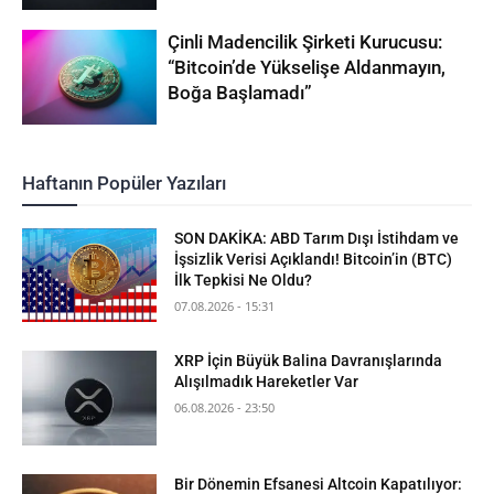
Çinli Madencilik Şirketi Kurucusu:
“Bitcoin’de Yükselişe Aldanmayın,
Boğa Başlamadı”
Haftanın Popüler Yazıları
SON DAKİKA: ABD Tarım Dışı İstihdam ve
İşsizlik Verisi Açıklandı! Bitcoin’in (BTC)
İlk Tepkisi Ne Oldu?
07.08.2026 - 15:31
XRP İçin Büyük Balina Davranışlarında
Alışılmadık Hareketler Var
06.08.2026 - 23:50
Bir Dönemin Efsanesi Altcoin Kapatılıyor: