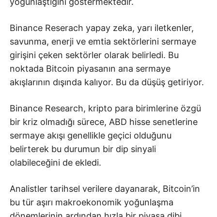
yoğunlaştığını göstermektedir.
Binance Reserach yapay zeka, yarı iletkenler,
savunma, enerji ve emtia sektörlerini sermaye
girişini çeken sektörler olarak belirledi. Bu
noktada Bitcoin piyasanın ana sermaye
akışlarının dışında kalıyor. Bu da düşüş getiriyor.
Binance Research, kripto para birimlerine özgü
bir kriz olmadığı sürece, ABD hisse senetlerine
sermaye akışı genellikle geçici olduğunu
belirterek bu durumun bir dip sinyali
olabileceğini de ekledi.
Analistler tarihsel verilere dayanarak, Bitcoin’in
bu tür aşırı makroekonomik yoğunlaşma
dönemlerinin ardından hızla bir piyasa dibi