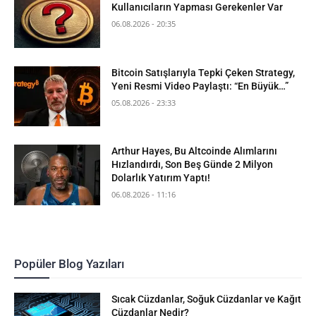
Kullanıcıların Yapması Gerekenler Var
06.08.2026 - 20:35
Bitcoin Satışlarıyla Tepki Çeken Strategy,
Yeni Resmi Video Paylaştı: “En Büyük…”
05.08.2026 - 23:33
Arthur Hayes, Bu Altcoinde Alımlarını
Hızlandırdı, Son Beş Günde 2 Milyon
Dolarlık Yatırım Yaptı!
06.08.2026 - 11:16
Popüler Blog Yazıları
Sıcak Cüzdanlar, Soğuk Cüzdanlar ve Kağıt
Cüzdanlar Nedir?