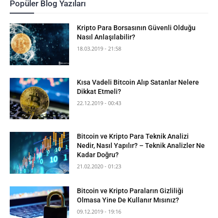
Popüler Blog Yazıları
Kripto Para Borsasının Güvenli Olduğu
Nasıl Anlaşılabilir?
18.03.2019 - 21:58
Kısa Vadeli Bitcoin Alıp Satanlar Nelere
Dikkat Etmeli?
22.12.2019 - 00:43
Bitcoin ve Kripto Para Teknik Analizi
Nedir, Nasıl Yapılır? – Teknik Analizler Ne
Kadar Doğru?
21.02.2020 - 01:23
Bitcoin ve Kripto Paraların Gizliliği
Olmasa Yine De Kullanır Mısınız?
09.12.2019 - 19:16