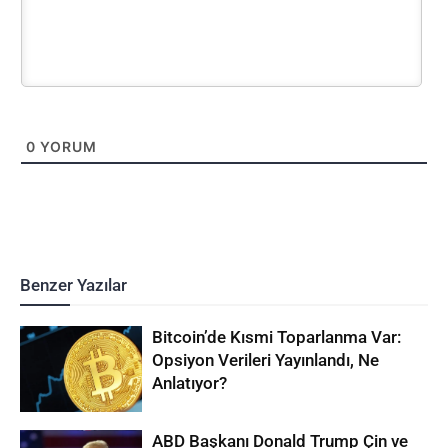
0
YORUM
Benzer Yazılar
Bitcoin’de Kısmi Toparlanma Var:
Opsiyon Verileri Yayınlandı, Ne
Anlatıyor?
ABD Başkanı Donald Trump Çin ve