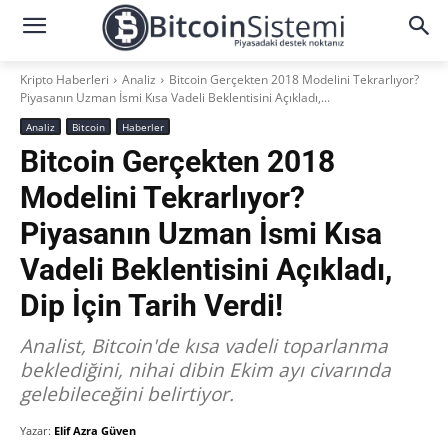
Kripto Haberleri
Analiz
Bitcoin Gerçekten 2018 Modelini Tekrarlıyor?
Piyasanın Uzman İsmi Kısa Vadeli Beklentisini Açıkladı,...
Analiz
Bitcoin
Haberler
Bitcoin Gerçekten 2018
Modelini Tekrarlıyor?
Piyasanın Uzman İsmi Kısa
Vadeli Beklentisini Açıkladı,
Dip İçin Tarih Verdi!
Analist, Bitcoin'de kısa vadeli toparlanma
beklediğini, nihai dibin Ekim ayı civarında
gelebileceğini belirtiyor.
Yazar:
Elif Azra Güven