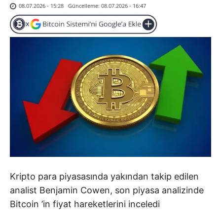
Güncelleme:
08.07.2026 - 16:47
08.07.2026 - 15:28
Kripto para piyasasında yakından takip edilen
analist Benjamin Cowen, son piyasa analizinde
Bitcoin
’in fiyat hareketlerini inceledi