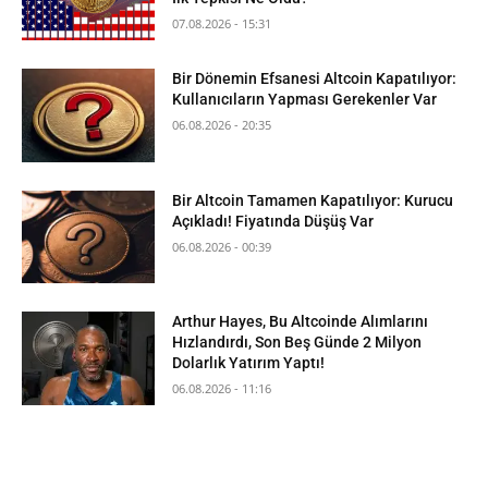
07.08.2026 - 15:31
Bir Dönemin Efsanesi Altcoin Kapatılıyor:
Kullanıcıların Yapması Gerekenler Var
06.08.2026 - 20:35
Bir Altcoin Tamamen Kapatılıyor: Kurucu
Açıkladı! Fiyatında Düşüş Var
06.08.2026 - 00:39
Arthur Hayes, Bu Altcoinde Alımlarını
Hızlandırdı, Son Beş Günde 2 Milyon
Dolarlık Yatırım Yaptı!
06.08.2026 - 11:16