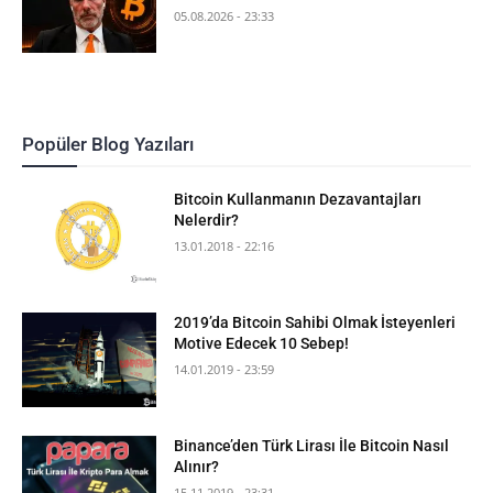
05.08.2026 - 23:33
Popüler Blog Yazıları
Bitcoin Kullanmanın Dezavantajları
Nelerdir?
13.01.2018 - 22:16
2019’da Bitcoin Sahibi Olmak İsteyenleri
Motive Edecek 10 Sebep!
14.01.2019 - 23:59
Binance’den Türk Lirası İle Bitcoin Nasıl
Alınır?
15.11.2019 - 23:31