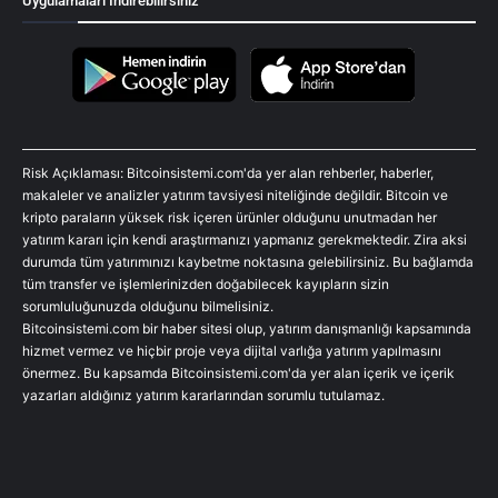
Uygulamaları İndirebilirsiniz
Risk Açıklaması: Bitcoinsistemi.com'da yer alan rehberler, haberler,
makaleler ve analizler yatırım tavsiyesi niteliğinde değildir. Bitcoin ve
kripto paraların yüksek risk içeren ürünler olduğunu unutmadan her
yatırım kararı için kendi araştırmanızı yapmanız gerekmektedir. Zira aksi
durumda tüm yatırımınızı kaybetme noktasına gelebilirsiniz. Bu bağlamda
tüm transfer ve işlemlerinizden doğabilecek kayıpların sizin
sorumluluğunuzda olduğunu bilmelisiniz.
Bitcoinsistemi.com bir haber sitesi olup, yatırım danışmanlığı kapsamında
hizmet vermez ve hiçbir proje veya dijital varlığa yatırım yapılmasını
önermez. Bu kapsamda Bitcoinsistemi.com'da yer alan içerik ve içerik
yazarları aldığınız yatırım kararlarından sorumlu tutulamaz.