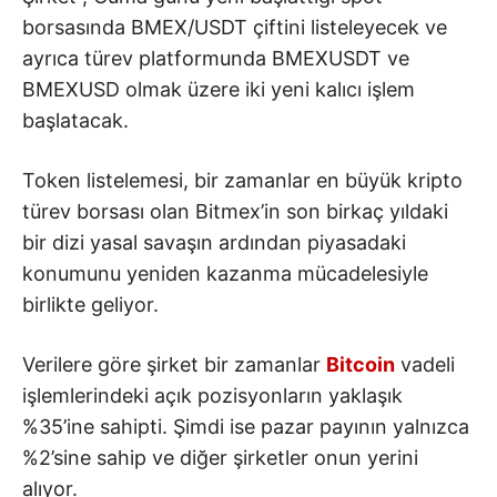
borsasında BMEX/USDT çiftini listeleyecek ve
ayrıca türev platformunda BMEXUSDT ve
BMEXUSD olmak üzere iki yeni kalıcı işlem
başlatacak.
Token listelemesi, bir zamanlar en büyük kripto
türev borsası olan Bitmex’in son birkaç yıldaki
bir dizi yasal savaşın ardından piyasadaki
konumunu yeniden kazanma mücadelesiyle
birlikte geliyor.
Verilere göre şirket bir zamanlar
Bitcoin
vadeli
işlemlerindeki açık pozisyonların yaklaşık
%35’ine sahipti. Şimdi ise pazar payının yalnızca
%2’sine sahip ve diğer şirketler onun yerini
alıyor.