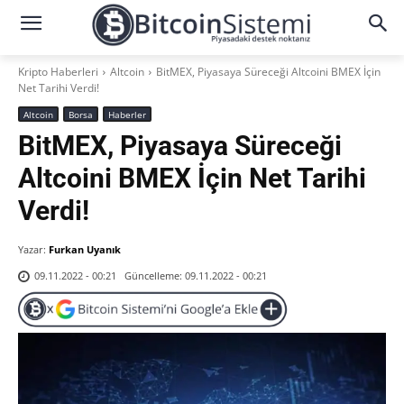
Kripto Haberleri
Altcoin
BitMEX, Piyasaya Süreceği Altcoini BMEX İçin
Net Tarihi Verdi!
Altcoin
Borsa
Haberler
BitMEX, Piyasaya Süreceği
Altcoini BMEX İçin Net Tarihi
Verdi!
Yazar:
Furkan Uyanık
Güncelleme:
09.11.2022 - 00:21
09.11.2022 - 00:21