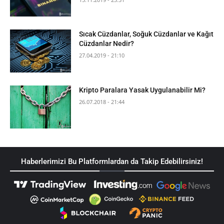
Sıcak Cüzdanlar, Soğuk Cüzdanlar ve Kağıt
Cüzdanlar Nedir?
27.04.2019 - 21:10
Kripto Paralara Yasak Uygulanabilir Mi?
26.07.2018 - 21:44
Haberlerimizi Bu Platformlardan da Takip Edebilirsiniz!