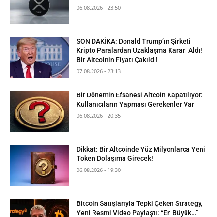
06.08.2026 - 23:50
SON DAKİKA: Donald Trump’ın Şirketi
Kripto Paralardan Uzaklaşma Kararı Aldı!
Bir Altcoinin Fiyatı Çakıldı!
07.08.2026 - 23:13
Bir Dönemin Efsanesi Altcoin Kapatılıyor:
Kullanıcıların Yapması Gerekenler Var
06.08.2026 - 20:35
Dikkat: Bir Altcoinde Yüz Milyonlarca Yeni
Token Dolaşıma Girecek!
06.08.2026 - 19:30
Bitcoin Satışlarıyla Tepki Çeken Strategy,
Yeni Resmi Video Paylaştı: “En Büyük…”