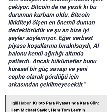
çekiyor. Bitcoin de ne yazık ki bu
durumun kurbanı oldu. Bitcoin
likiditeyi ölçen en önemli duman
dedektörüdür ve şu an bize iyi
şeyler söylemiyor. Eğer serbest
piyasa koşullarına bırakılsaydı, AI
balonu kendi ağırlığı altında
patlardı. Ancak hükümetler bunu
küresel bir güç savaşı ve yeni
cephe olarak gördüğü için
arkasından çekilmeyecektir.”
İlgili Haber
Kripto Para Piyasasında Kara Gün:
Hem Michael Saylor, Hem Tom Lee'nin