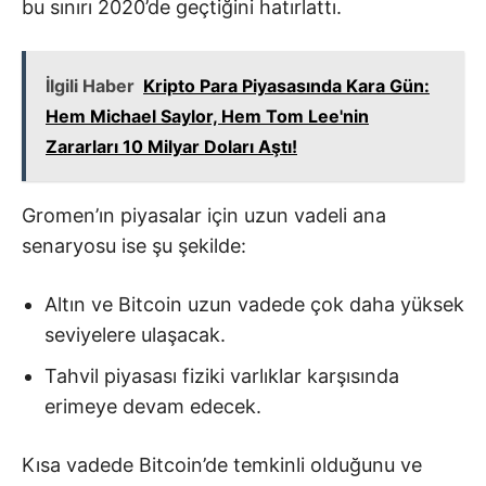
bu sınırı 2020’de geçtiğini hatırlattı.
İlgili Haber
Kripto Para Piyasasında Kara Gün:
Hem Michael Saylor, Hem Tom Lee'nin
Zararları 10 Milyar Doları Aştı!
Gromen’ın piyasalar için uzun vadeli ana
senaryosu ise şu şekilde:
Altın ve Bitcoin uzun vadede çok daha yüksek
seviyelere ulaşacak.
Tahvil piyasası fiziki varlıklar karşısında
erimeye devam edecek.
Kısa vadede Bitcoin’de temkinli olduğunu ve