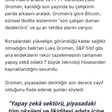
Gromen, katıldığı son yayında bu çelişkinin
perde arkasını araladı. Gromen’a göre Bitcoin,
küresel likidite sisteminin “son çalışan duman
dedektörü” ve şu an tehlike alarmı veriyor.
Borsalardaki yükselişin göründüğü kadar sağlıklı
olmadığını belirten Luke Gromen, S&P 500 gibi
ana endekslerin rekor tazelemesinin tamamen
yapay zekâ odaklı 7 büyük teknoloji hissesinden
kaynaklandığını savundu.
Gromen, piyasadaki derinliğin son derece zayıf
olduğunu ifade ederek şunları söyledi:
“Yapay zekâ sektörü, piyasadaki
tüm oksijeni ve likiditeyi adeta içine