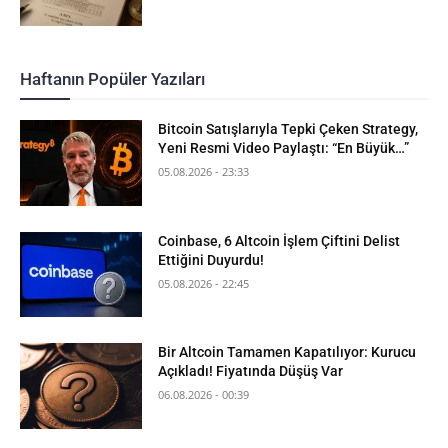
Haftanın Popüler Yazıları
Bitcoin Satışlarıyla Tepki Çeken Strategy,
Yeni Resmi Video Paylaştı: “En Büyük…”
05.08.2026 - 23:33
Coinbase, 6 Altcoin İşlem Çiftini Delist
Ettiğini Duyurdu!
05.08.2026 - 22:45
Bir Altcoin Tamamen Kapatılıyor: Kurucu
Açıkladı! Fiyatında Düşüş Var
06.08.2026 - 00:39