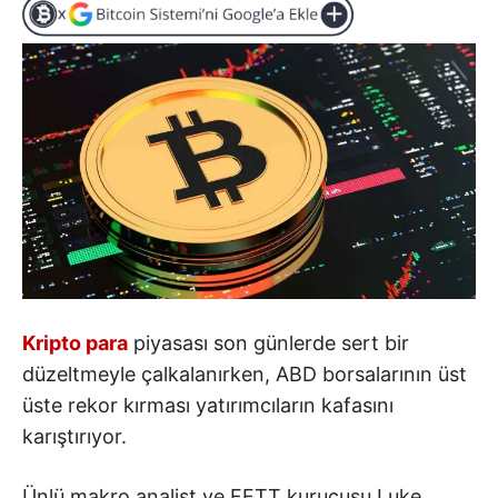
Kripto para
piyasası son günlerde sert bir
düzeltmeyle çalkalanırken, ABD borsalarının üst
üste rekor kırması yatırımcıların kafasını
karıştırıyor.
Ünlü makro analist ve FFTT kurucusu Luke