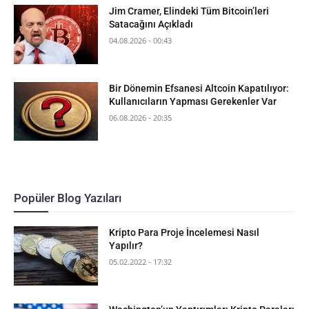
Jim Cramer, Elindeki Tüm Bitcoin’leri
Satacağını Açıkladı
04.08.2026 - 00:43
Bir Dönemin Efsanesi Altcoin Kapatılıyor:
Kullanıcıların Yapması Gerekenler Var
06.08.2026 - 20:35
Popüler Blog Yazıları
Kripto Para Proje İncelemesi Nasıl
Yapılır?
05.02.2022 - 17:32