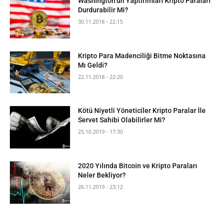
Washington’un Yaptırımları Kripto Paraları
Durdurabilir Mi?
30.11.2018 - 22:15
Kripto Para Madenciliği Bitme Noktasına
Mı Geldi?
22.11.2018 - 22:20
Kötü Niyetli Yöneticiler Kripto Paralar İle
Servet Sahibi Olabilirler Mi?
25.10.2019 - 17:30
2020 Yılında Bitcoin ve Kripto Paraları
Neler Bekliyor?
26.11.2019 - 23:12