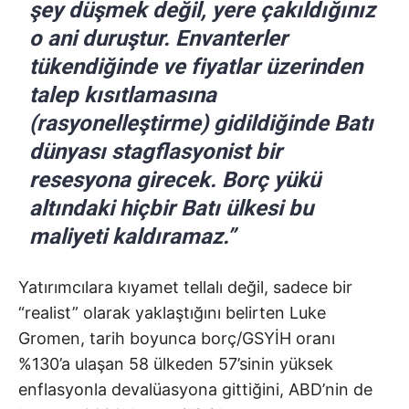
şey düşmek değil, yere çakıldığınız
o ani duruştur. Envanterler
tükendiğinde ve fiyatlar üzerinden
talep kısıtlamasına
(rasyonelleştirme) gidildiğinde Batı
dünyası stagflasyonist bir
resesyona girecek. Borç yükü
altındaki hiçbir Batı ülkesi bu
maliyeti kaldıramaz.”
Yatırımcılara kıyamet tellalı değil, sadece bir
“realist” olarak yaklaştığını belirten Luke
Gromen, tarih boyunca borç/GSYİH oranı
%130’a ulaşan 58 ülkeden 57’sinin yüksek
enflasyonla devalüasyona gittiğini, ABD’nin de