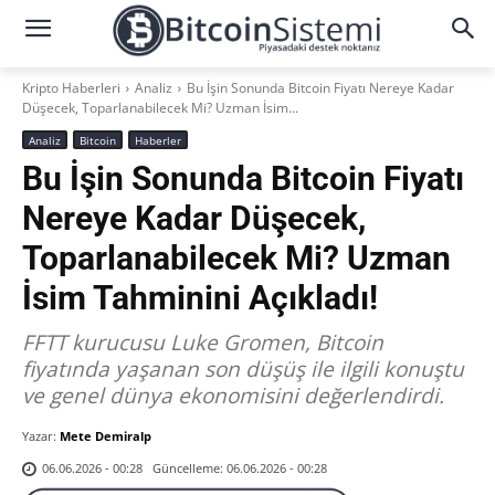
Kripto Haberleri
Analiz
Bu İşin Sonunda Bitcoin Fiyatı Nereye Kadar
Düşecek, Toparlanabilecek Mi? Uzman İsim...
Analiz
Bitcoin
Haberler
Bu İşin Sonunda Bitcoin Fiyatı
Nereye Kadar Düşecek,
Toparlanabilecek Mi? Uzman
İsim Tahminini Açıkladı!
FFTT kurucusu Luke Gromen, Bitcoin
fiyatında yaşanan son düşüş ile ilgili konuştu
ve genel dünya ekonomisini değerlendirdi.
Yazar:
Mete Demiralp
Güncelleme:
06.06.2026 - 00:28
06.06.2026 - 00:28