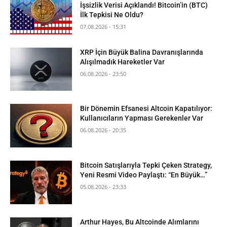
İşsizlik Verisi Açıklandı! Bitcoin’in (BTC)
İlk Tepkisi Ne Oldu?
07.08.2026 - 15:31
XRP İçin Büyük Balina Davranışlarında
Alışılmadık Hareketler Var
06.08.2026 - 23:50
Bir Dönemin Efsanesi Altcoin Kapatılıyor:
Kullanıcıların Yapması Gerekenler Var
06.08.2026 - 20:35
Bitcoin Satışlarıyla Tepki Çeken Strategy,
Yeni Resmi Video Paylaştı: “En Büyük…”
05.08.2026 - 23:33
Arthur Hayes, Bu Altcoinde Alımlarını