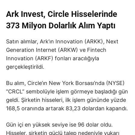
Ark Invest, Circle Hisselerinde
373 Milyon Dolarlık Alım Yaptı
Satın alımlar, Ark’ın Innovation (ARKK), Next
Generation Internet (ARKW) ve Fintech
Innovation (ARKF) fonları aracılığıyla
gerçekleştirildi.
Bu alım, Circle’ın New York Borsası’nda (NYSE)
“CRCL” sembolüyle işlem görmeye başladığı gün
geldi. Şirketin hisseleri, ilk işlem gününde yüzde
168,5 oranında artarak 83,23 dolardan kapandı.
Gün içi en yüksek seviye ise 96 dolar oldu.
Hisseler, şirketin güçlü talep nedeniyle yukarı