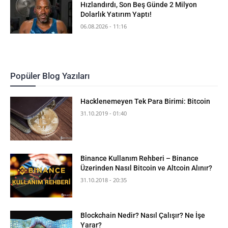
Hızlandırdı, Son Beş Günde 2 Milyon
Dolarlık Yatırım Yaptı!
06.08.2026 - 11:16
Popüler Blog Yazıları
Hacklenemeyen Tek Para Birimi: Bitcoin
31.10.2019 - 01:40
Binance Kullanım Rehberi – Binance
Üzerinden Nasıl Bitcoin ve Altcoin Alınır?
31.10.2018 - 20:35
Blockchain Nedir? Nasıl Çalışır? Ne İşe
Yarar?