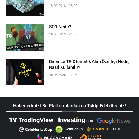
15.02.2018 - 13:29
STO Nedir?
10.03.2019 - 21:36
Binance TR Otomatik Alım Özelliği Nedir,
Nasıl Kullanılır?
30.06.2026 - 12:06
Haberlerimizi Bu Platformlardan da Takip Edebilirsiniz!