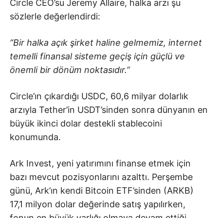
Circle CEO’su Jeremy Allaire, halka arzı şu
sözlerle değerlendirdi:
“Bir halka açık şirket haline gelmemiz, internet
temelli finansal sisteme geçiş için güçlü ve
önemli bir dönüm noktasıdır.”
Circle’ın çıkardığı USDC, 60,6 milyar dolarlık
arzıyla Tether’in USDT’sinden sonra dünyanın en
büyük ikinci dolar destekli stablecoini
konumunda.
Ark Invest, yeni yatırımını finanse etmek için
bazı mevcut pozisyonlarını azalttı. Perşembe
günü, Ark’ın kendi Bitcoin ETF’sinden (ARKB)
17,1 milyon dolar değerinde satış yapılırken,
fonun en büyük varlığı olmaya devam ettiği