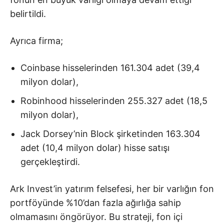
belirtildi.
Ayrıca firma;
Coinbase hisselerinden 161.304 adet (39,4
milyon dolar),
Robinhood hisselerinden 255.327 adet (18,5
milyon dolar),
Jack Dorsey’nin Block şirketinden 163.304
adet (10,4 milyon dolar) hisse satışı
gerçekleştirdi.
Ark Invest’in yatırım felsefesi, her bir varlığın fon
portföyünde %10’dan fazla ağırlığa sahip
olmamasını öngörüyor. Bu strateji, fon içi