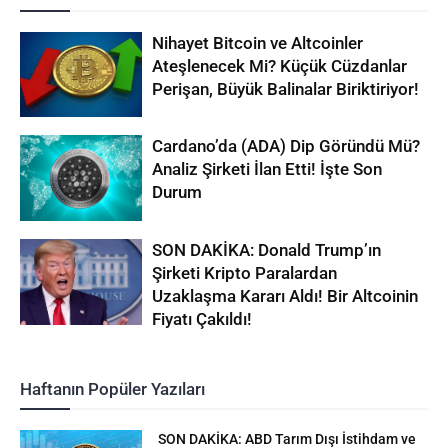
Nihayet Bitcoin ve Altcoinler
Ateşlenecek Mi? Küçük Cüzdanlar
Perişan, Büyük Balinalar Biriktiriyor!
Cardano’da (ADA) Dip Göründü Mü?
Analiz Şirketi İlan Etti! İşte Son
Durum
SON DAKİKA: Donald Trump’ın
Şirketi Kripto Paralardan
Uzaklaşma Kararı Aldı! Bir Altcoinin
Fiyatı Çakıldı!
Haftanın Popüler Yazıları
SON DAKİKA: ABD Tarım Dışı İstihdam ve