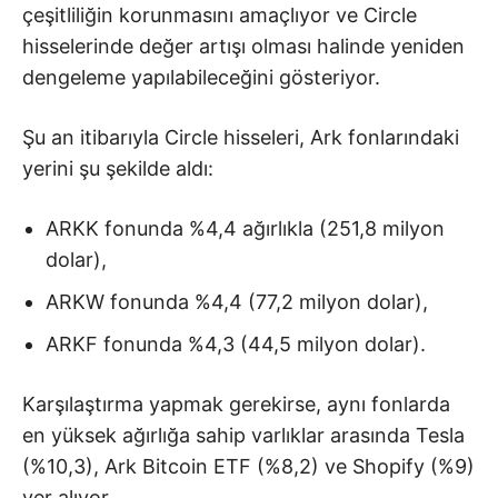
çeşitliliğin korunmasını amaçlıyor ve Circle
hisselerinde değer artışı olması halinde yeniden
dengeleme yapılabileceğini gösteriyor.
Şu an itibarıyla Circle hisseleri, Ark fonlarındaki
yerini şu şekilde aldı:
ARKK fonunda %4,4 ağırlıkla (251,8 milyon
dolar),
ARKW fonunda %4,4 (77,2 milyon dolar),
ARKF fonunda %4,3 (44,5 milyon dolar).
Karşılaştırma yapmak gerekirse, aynı fonlarda
en yüksek ağırlığa sahip varlıklar arasında Tesla
(%10,3), Ark Bitcoin ETF (%8,2) ve Shopify (%9)
yer alıyor.