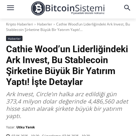
Kripto Haberleri
Haberler
Cathie Wood’un Liderliğindeki Ark Invest, Bu
Stablecoin Şirketine Büyük Bir Yatırım Yaptı!...
Haberler
Cathie Wood’un Liderliğindeki
Ark Invest, Bu Stablecoin
Şirketine Büyük Bir Yatırım
Yaptı! İşte Detaylar
Ark Invest, Circle’ın halka arz edildiği gün
373,4 milyon dolar değerinde 4,486,560 adet
hisse satın alarak şirkete büyük bir yatırım
yaptı.
Yazar:
Utku Yanık
Güncelleme:
07.06.2025 - 10:20
07.06.2025 - 10:20