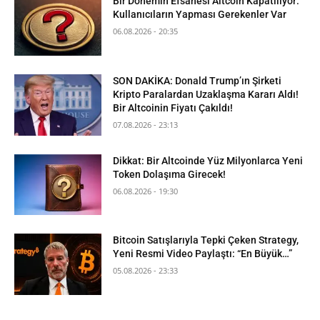
Bir Dönemin Efsanesi Altcoin Kapatılıyor:
Kullanıcıların Yapması Gerekenler Var
06.08.2026 - 20:35
SON DAKİKA: Donald Trump’ın Şirketi
Kripto Paralardan Uzaklaşma Kararı Aldı!
Bir Altcoinin Fiyatı Çakıldı!
07.08.2026 - 23:13
Dikkat: Bir Altcoinde Yüz Milyonlarca Yeni
Token Dolaşıma Girecek!
06.08.2026 - 19:30
Bitcoin Satışlarıyla Tepki Çeken Strategy,
Yeni Resmi Video Paylaştı: “En Büyük…”
05.08.2026 - 23:33