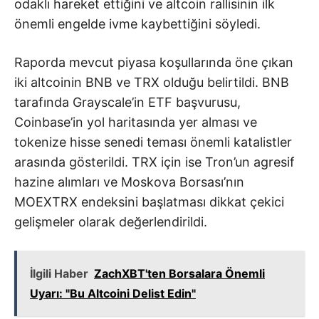
odaklı hareket ettiğini ve altcoin rallisinin ilk
önemli engelde ivme kaybettiğini söyledi.
Raporda mevcut piyasa koşullarında öne çıkan
iki altcoinin BNB ve TRX olduğu belirtildi. BNB
tarafında Grayscale’in ETF başvurusu,
Coinbase’in yol haritasında yer alması ve
tokenize hisse senedi teması önemli katalistler
arasında gösterildi. TRX için ise Tron’un agresif
hazine alımları ve Moskova Borsası’nın
MOEXTRX endeksini başlatması dikkat çekici
gelişmeler olarak değerlendirildi.
İlgili Haber
ZachXBT'ten Borsalara Önemli
Uyarı: "Bu Altcoini Delist Edin"