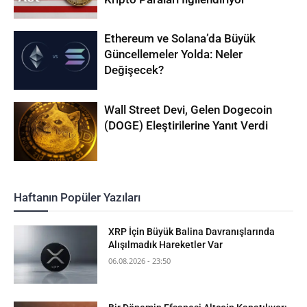
Ethereum ve Solana’da Büyük
Güncellemeler Yolda: Neler
Değişecek?
Wall Street Devi, Gelen Dogecoin
(DOGE) Eleştirilerine Yanıt Verdi
Haftanın Popüler Yazıları
XRP İçin Büyük Balina Davranışlarında
Alışılmadık Hareketler Var
06.08.2026 - 23:50