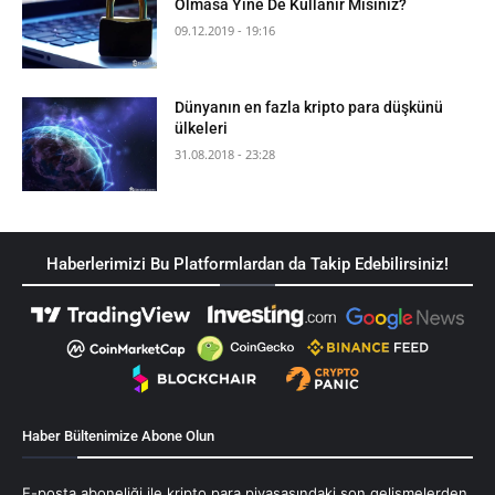
Olmasa Yine De Kullanır Mısınız?
09.12.2019 - 19:16
Dünyanın en fazla kripto para düşkünü
ülkeleri
31.08.2018 - 23:28
Haberlerimizi Bu Platformlardan da Takip Edebilirsiniz!
Haber Bültenimize Abone Olun
E-posta aboneliği ile kripto para piyasasındaki son gelişmelerden