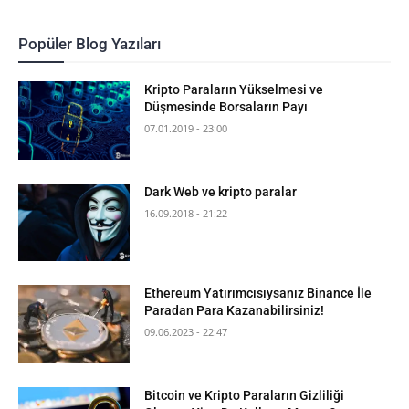
Popüler Blog Yazıları
Kripto Paraların Yükselmesi ve
Düşmesinde Borsaların Payı
07.01.2019 - 23:00
Dark Web ve kripto paralar
16.09.2018 - 21:22
Ethereum Yatırımcısıysanız Binance İle
Paradan Para Kazanabilirsiniz!
09.06.2023 - 22:47
Bitcoin ve Kripto Paraların Gizliliği