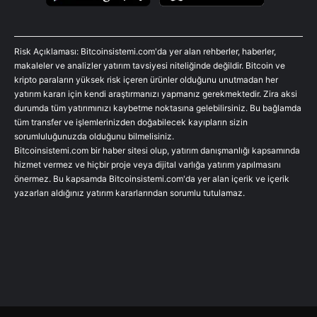
Risk Açıklaması: Bitcoinsistemi.com'da yer alan rehberler, haberler,
makaleler ve analizler yatırım tavsiyesi niteliğinde değildir. Bitcoin ve
kripto paraların yüksek risk içeren ürünler olduğunu unutmadan her
yatırım kararı için kendi araştırmanızı yapmanız gerekmektedir. Zira aksi
durumda tüm yatırımınızı kaybetme noktasına gelebilirsiniz. Bu bağlamda
tüm transfer ve işlemlerinizden doğabilecek kayıpların sizin
sorumluluğunuzda olduğunu bilmelisiniz.
Bitcoinsistemi.com bir haber sitesi olup, yatırım danışmanlığı kapsamında
hizmet vermez ve hiçbir proje veya dijital varlığa yatırım yapılmasını
önermez. Bu kapsamda Bitcoinsistemi.com'da yer alan içerik ve içerik
yazarları aldığınız yatırım kararlarından sorumlu tutulamaz.