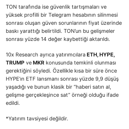
TON tarafında ise güvenlik tartışmaları ve
yüksek profilli bir Telegram hesabının silinmesi
sonrası oluşan güven sorunlarının fiyat üzerinde
baskı yarattığı belirtildi. TON’un bu gelişmeler
sonrası yüzde 14 değer kaybettiği aktarıldı.
10x Research ayrıca yatırımcılara
ETH, HYPE,
TRUMP
ve
MKR
konusunda temkinli olunması
gerektiğini söyledi. Özellikle kısa bir süre önce
HYPE’ın ETF lansmanı sonrası yüzde 9,9 düşüş
yaşadığı ve bunun klasik bir “haberi satın al,
gelişme gerçekleşince sat” örneği olduğu ifade
edildi.
*Yatırım tavsiyesi değildir.