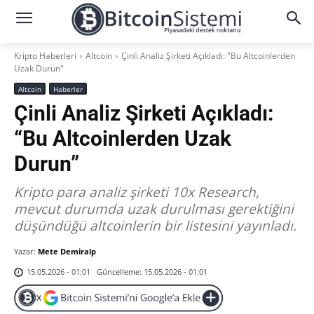
Kripto Haberleri
Altcoin
Çinli Analiz Şirketi Açıkladı: "Bu Altcoinlerden
Uzak Durun"
Altcoin
Haberler
Çinli Analiz Şirketi Açıkladı:
“Bu Altcoinlerden Uzak
Durun”
Kripto para analiz şirketi 10x Research,
mevcut durumda uzak durulması gerektiğini
düşündüğü altcoinlerin bir listesini yayınladı.
Yazar:
Mete Demiralp
Güncelleme:
15.05.2026 - 01:01
15.05.2026 - 01:01