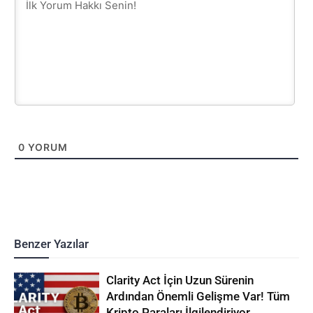
0
YORUM
Benzer Yazılar
Clarity Act İçin Uzun Sürenin
Ardından Önemli Gelişme Var! Tüm
Kripto Paraları İlgilendiriyor