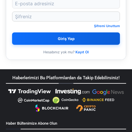
Şifremi Unuttum
Giriş Yap
Hesabınız yok mu?
Kayıt Ol
Haberlerimizi Bu Platformlardan da Takip Edebilirsiniz!
Haber Bültenimize Abone Olun