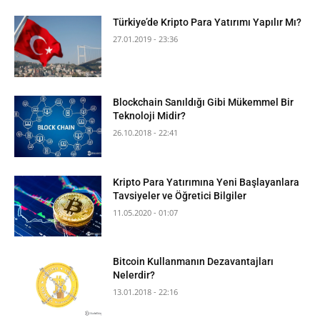
Türkiye’de Kripto Para Yatırımı Yapılır Mı?
27.01.2019 - 23:36
Blockchain Sanıldığı Gibi Mükemmel Bir
Teknoloji Midir?
26.10.2018 - 22:41
Kripto Para Yatırımına Yeni Başlayanlara
Tavsiyeler ve Öğretici Bilgiler
11.05.2020 - 01:07
Bitcoin Kullanmanın Dezavantajları
Nelerdir?
13.01.2018 - 22:16