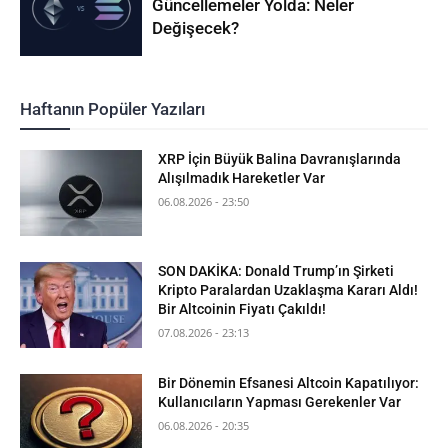
Güncellemeler Yolda: Neler
Değişecek?
Haftanın Popüler Yazıları
XRP İçin Büyük Balina Davranışlarında
Alışılmadık Hareketler Var
06.08.2026 - 23:50
SON DAKİKA: Donald Trump’ın Şirketi
Kripto Paralardan Uzaklaşma Kararı Aldı!
Bir Altcoinin Fiyatı Çakıldı!
07.08.2026 - 23:13
Bir Dönemin Efsanesi Altcoin Kapatılıyor:
Kullanıcıların Yapması Gerekenler Var
06.08.2026 - 20:35