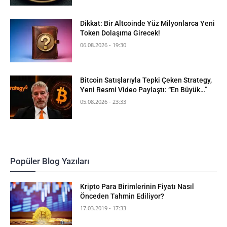
Dikkat: Bir Altcoinde Yüz Milyonlarca Yeni
Token Dolaşıma Girecek!
06.08.2026 - 19:30
Bitcoin Satışlarıyla Tepki Çeken Strategy,
Yeni Resmi Video Paylaştı: “En Büyük…”
05.08.2026 - 23:33
Popüler Blog Yazıları
Kripto Para Birimlerinin Fiyatı Nasıl
Önceden Tahmin Ediliyor?
17.03.2019 - 17:33