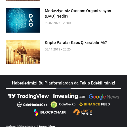
Merkeziyetsiz Otonom Organizasyon
(DAO) Nedir?
19.02.2022 - 20:00
Kripto Paralar Kaos Çıkarabilir Mi?
03.11.2018 - 23:25
Haberlerimizi Bu Platformlardan da Takip Edebilirsiniz!
Haber Bültenimize Abone Olun