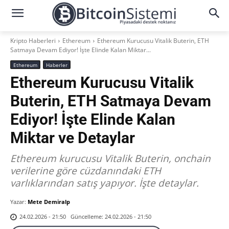
Kripto Haberleri
Ethereum
Ethereum Kurucusu Vitalik Buterin, ETH
Satmaya Devam Ediyor! İşte Elinde Kalan Miktar...
Ethereum
Haberler
Ethereum Kurucusu Vitalik
Buterin, ETH Satmaya Devam
Ediyor! İşte Elinde Kalan
Miktar ve Detaylar
Ethereum kurucusu Vitalik Buterin, onchain
verilerine göre cüzdanındaki ETH
varlıklarından satış yapıyor. İşte detaylar.
Yazar:
Mete Demiralp
Güncelleme:
24.02.2026 - 21:50
24.02.2026 - 21:50