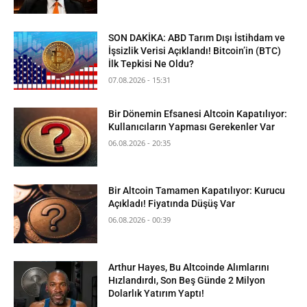
SON DAKİKA: ABD Tarım Dışı İstihdam ve
İşsizlik Verisi Açıklandı! Bitcoin’in (BTC)
İlk Tepkisi Ne Oldu?
07.08.2026 - 15:31
Bir Dönemin Efsanesi Altcoin Kapatılıyor:
Kullanıcıların Yapması Gerekenler Var
06.08.2026 - 20:35
Bir Altcoin Tamamen Kapatılıyor: Kurucu
Açıkladı! Fiyatında Düşüş Var
06.08.2026 - 00:39
Arthur Hayes, Bu Altcoinde Alımlarını
Hızlandırdı, Son Beş Günde 2 Milyon
Dolarlık Yatırım Yaptı!