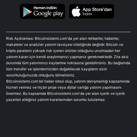
Risk Açıklaması: Bitcoinsistemi.com'da yer alan rehberler, haberler,
makaleler ve analizler yatırım tavsiyesi niteliğinde değildir. Bitcoin ve
kripto paraların yüksek risk içeren ürünler olduğunu unutmadan her
yatırım kararı için kendi araştırmanızı yapmanız gerekmektedir. Zira aksi
durumda tüm yatırımınızı kaybetme noktasına gelebilirsiniz. Bu bağlamda
tüm transfer ve işlemlerinizden doğabilecek kayıpların sizin
sorumluluğunuzda olduğunu bilmelisiniz.
Bitcoinsistemi.com bir haber sitesi olup, yatırım danışmanlığı kapsamında
hizmet vermez ve hiçbir proje veya dijital varlığa yatırım yapılmasını
önermez. Bu kapsamda Bitcoinsistemi.com'da yer alan içerik ve içerik
yazarları aldığınız yatırım kararlarından sorumlu tutulamaz.