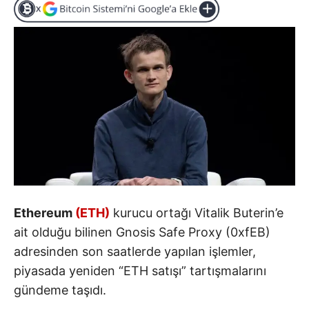
Ethereum
(ETH)
kurucu ortağı Vitalik Buterin’e
ait olduğu bilinen Gnosis Safe Proxy (0xfEB)
adresinden son saatlerde yapılan işlemler,
piyasada yeniden “ETH satışı” tartışmalarını
gündeme taşıdı.