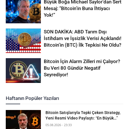
Büyük Boğa Michael Saylor’dan Sert
Mesaj: “Bitcoin’in Buna İhtiyacı
Yok!”
SON DAKİKA: ABD Tarım Dışı
İstihdam ve İşsizlik Verisi Açıklandı!
Bitcoin’in (BTC) İlk Tepkisi Ne Oldu?
Bitcoin İçin Alarm Zilleri mi Çalıyor?
Bu Veri 80 Gündür Negatif
Seyrediyor!
Haftanın Popüler Yazıları
Bitcoin Satışlarıyla Tepki Çeken Strategy,
Yeni Resmi Video Paylaştı: “En Büyük…”
05.08.2026 - 23:33