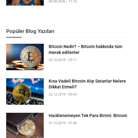
06.08.2026 - 11:16
Popüler Blog Yazıları
Bitcoin Nedir? – Bitcoin hakkında tüm
merak edilenler
20.10.2018 - 03:11
Kısa Vadeli Bitcoin Alıp Satanlar Nelere
Dikkat Etmeli?
22.12.2019 - 00:43
Hacklenemeyen Tek Para Birimi: Bitcoin
31.10.2019 - 01:40