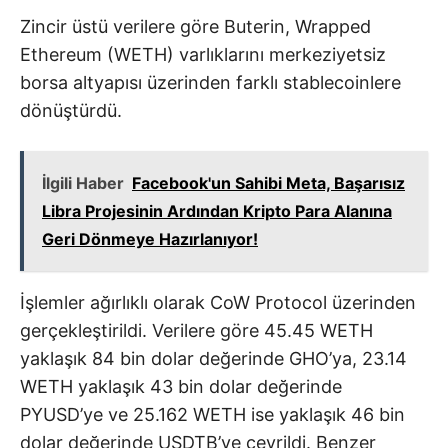
Zincir üstü verilere göre Buterin, Wrapped
Ethereum (WETH) varlıklarını merkeziyetsiz
borsa altyapısı üzerinden farklı stablecoinlere
dönüştürdü.
İlgili Haber
Facebook'un Sahibi Meta, Başarısız
Libra Projesinin Ardından Kripto Para Alanına
Geri Dönmeye Hazırlanıyor!
İşlemler ağırlıklı olarak CoW Protocol üzerinden
gerçekleştirildi. Verilere göre 45.45 WETH
yaklaşık 84 bin dolar değerinde GHO’ya, 23.14
WETH yaklaşık 43 bin dolar değerinde
PYUSD’ye ve 25.162 WETH ise yaklaşık 46 bin
dolar değerinde USDTB’ye çevrildi. Benzer