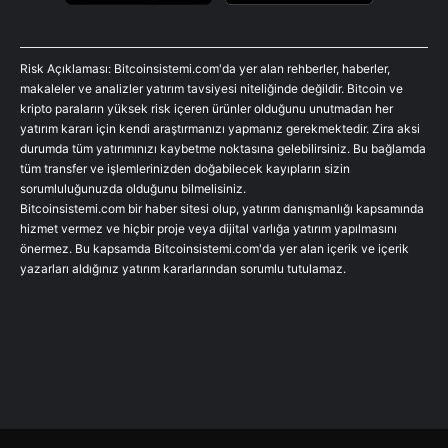
Risk Açıklaması: Bitcoinsistemi.com'da yer alan rehberler, haberler,
makaleler ve analizler yatırım tavsiyesi niteliğinde değildir. Bitcoin ve
kripto paraların yüksek risk içeren ürünler olduğunu unutmadan her
yatırım kararı için kendi araştırmanızı yapmanız gerekmektedir. Zira aksi
durumda tüm yatırımınızı kaybetme noktasına gelebilirsiniz. Bu bağlamda
tüm transfer ve işlemlerinizden doğabilecek kayıpların sizin
sorumluluğunuzda olduğunu bilmelisiniz.
Bitcoinsistemi.com bir haber sitesi olup, yatırım danışmanlığı kapsamında
hizmet vermez ve hiçbir proje veya dijital varlığa yatırım yapılmasını
önermez. Bu kapsamda Bitcoinsistemi.com'da yer alan içerik ve içerik
yazarları aldığınız yatırım kararlarından sorumlu tutulamaz.