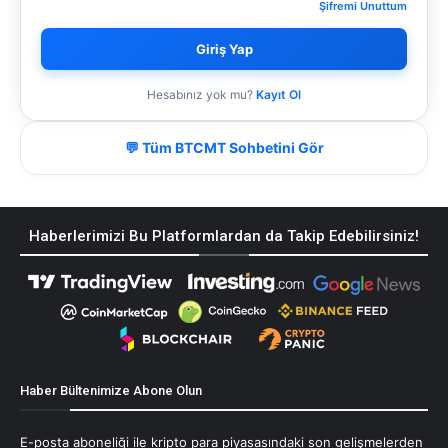
Şifremi Unuttum
Giriş Yap
Hesabınız yok mu?
Kayıt Ol
💬 Tüm BTCMT Sohbetini Gör
Haberlerimizi Bu Platformlardan da Takip Edebilirsiniz!
Haber Bültenimize Abone Olun
E-posta aboneliği ile kripto para piyasasındaki son gelişmelerden