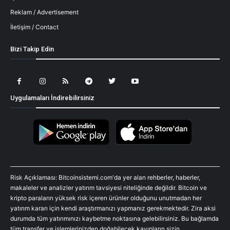
Reklam / Advertisement
İletişim / Contact
Bizi Takip Edin
Uygulamaları İndirebilirsiniz
Risk Açıklaması: Bitcoinsistemi.com'da yer alan rehberler, haberler,
makaleler ve analizler yatırım tavsiyesi niteliğinde değildir. Bitcoin ve
kripto paraların yüksek risk içeren ürünler olduğunu unutmadan her
yatırım kararı için kendi araştırmanızı yapmanız gerekmektedir. Zira aksi
durumda tüm yatırımınızı kaybetme noktasına gelebilirsiniz. Bu bağlamda
tüm transfer ve işlemlerinizden doğabilecek kayıpların sizin