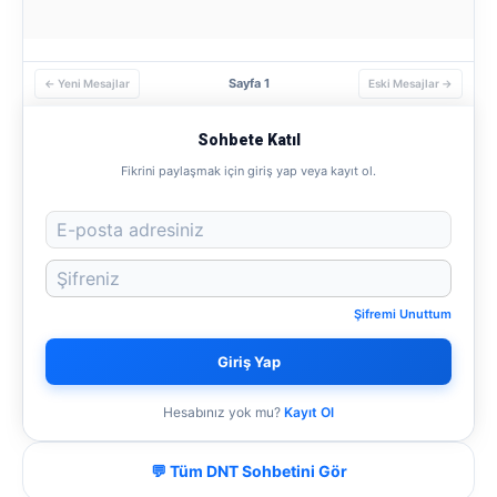
Sayfa 1
← Yeni Mesajlar
Eski Mesajlar →
Sohbete Katıl
Fikrini paylaşmak için giriş yap veya kayıt ol.
Şifremi Unuttum
Giriş Yap
Hesabınız yok mu?
Kayıt Ol
💬 Tüm DNT Sohbetini Gör