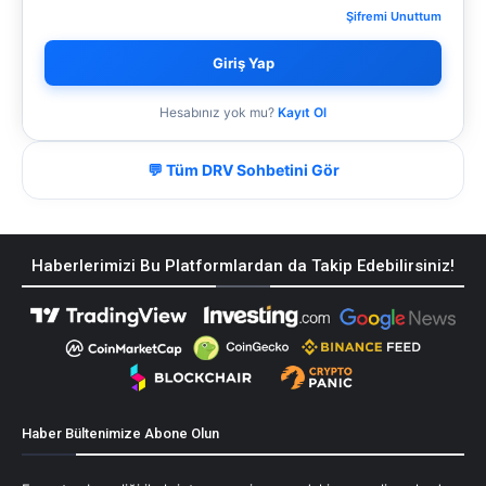
Şifremi Unuttum
Giriş Yap
Hesabınız yok mu?
Kayıt Ol
💬 Tüm DRV Sohbetini Gör
Haberlerimizi Bu Platformlardan da Takip Edebilirsiniz!
Haber Bültenimize Abone Olun