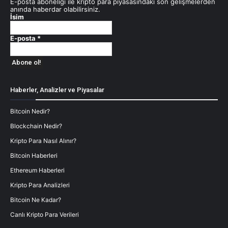
E-posta aboneliği ile kripto para piyasasındaki son gelişmelerden
anında haberdar olabilirsiniz.
İsim
E-posta
*
Haberler, Analizler ve Piyasalar
Bitcoin Nedir?
Blockchain Nedir?
Kripto Para Nasıl Alınır?
Bitcoin Haberleri
Ethereum Haberleri
Kripto Para Analizleri
Bitcoin Ne Kadar?
Canlı Kripto Para Verileri