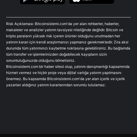
Risk Açıklaması: Bitcoinsistemi.com'da yer alan rehberler, haberler,
makaleler ve analizler yatırım tavsiyesi niteliğinde değildir. Bitcoin ve
kripto paraların yüksek risk içeren ürünler olduğunu unutmadan her
yatırım kararı için kendi araştırmanızı yapmanız gerekmektedir. Zira aksi
durumda tüm yatırımınızı kaybetme noktasına gelebilirsiniz. Bu bağlamda
tüm transfer ve işlemlerinizden doğabilecek kayıpların sizin
sorumluluğunuzda olduğunu bilmelisiniz.
Bitcoinsistemi.com bir haber sitesi olup, yatırım danışmanlığı kapsamında
hizmet vermez ve hiçbir proje veya dijital varlığa yatırım yapılmasını
önermez. Bu kapsamda Bitcoinsistemi.com'da yer alan içerik ve içerik
yazarları aldığınız yatırım kararlarından sorumlu tutulamaz.