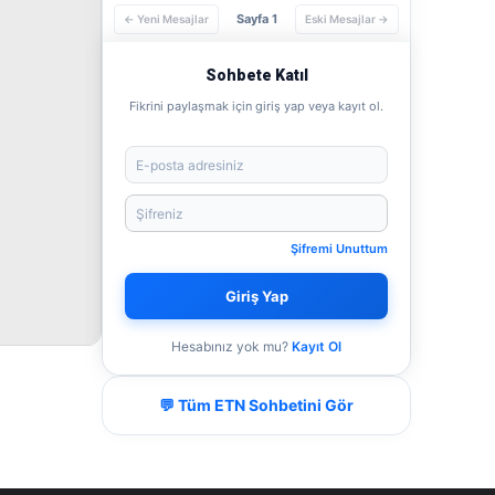
Sayfa 1
← Yeni Mesajlar
Eski Mesajlar →
Sohbete Katıl
Fikrini paylaşmak için giriş yap veya kayıt ol.
Şifremi Unuttum
Giriş Yap
Hesabınız yok mu?
Kayıt Ol
💬 Tüm ETN Sohbetini Gör