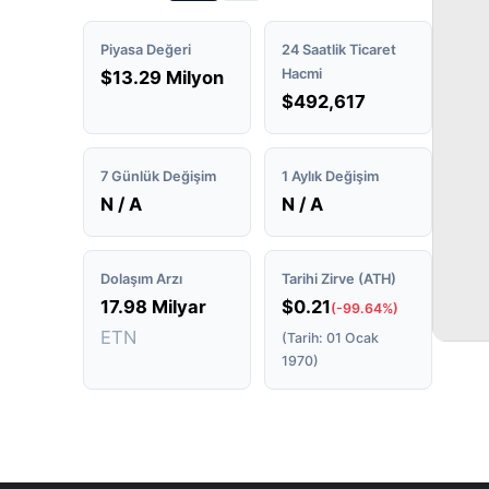
Piyasa Değeri
24 Saatlik Ticaret
Hacmi
$13.29 Milyon
$492,617
7 Günlük Değişim
1 Aylık Değişim
N / A
N / A
Dolaşım Arzı
Tarihi Zirve (ATH)
17.98 Milyar
$0.21
(-99.64%)
ETN
(Tarih: 01 Ocak
1970)