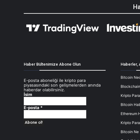
Ha
Haber Bültenimize Abone Olun
Haberler, 
Bitcoin Ned
E-posta aboneliği ile kripto para
piyasasındaki son gelişmelerden anında
Blockchain
haberdar olabilirsiniz.
İsim
Kripto Para
Bitcoin Hab
E-posta
*
Ethereum H
Kripto Para
Bitcoin Ne