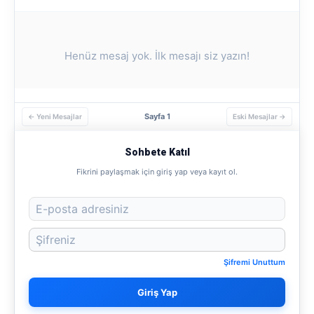
Henüz mesaj yok. İlk mesajı siz yazın!
Sayfa 1
← Yeni Mesajlar
Eski Mesajlar →
Sohbete Katıl
Fikrini paylaşmak için giriş yap veya kayıt ol.
Şifremi Unuttum
Giriş Yap