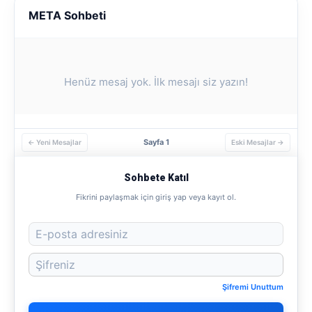
META Sohbeti
Henüz mesaj yok. İlk mesajı siz yazın!
Sayfa 1
← Yeni Mesajlar
Eski Mesajlar →
Sohbete Katıl
Fikrini paylaşmak için giriş yap veya kayıt ol.
Şifremi Unuttum