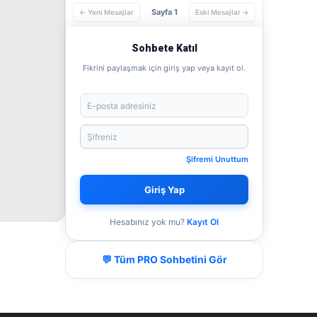
Sayfa 1
← Yeni Mesajlar
Eski Mesajlar →
Sohbete Katıl
Fikrini paylaşmak için giriş yap veya kayıt ol.
Şifremi Unuttum
Giriş Yap
Hesabınız yok mu?
Kayıt Ol
💬 Tüm PRO Sohbetini Gör