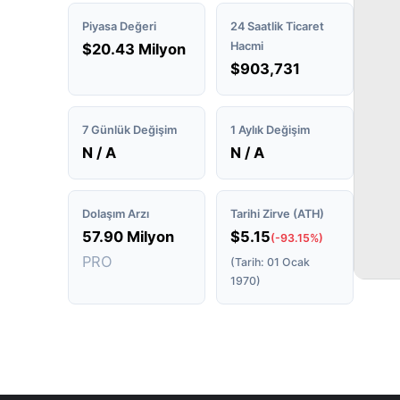
Piyasa Değeri
24 Saatlik Ticaret
Hacmi
$20.43 Milyon
$903,731
7 Günlük Değişim
1 Aylık Değişim
N / A
N / A
Dolaşım Arzı
Tarihi Zirve (ATH)
57.90 Milyon
$5.15
(-93.15%)
PRO
(Tarih: 01 Ocak
1970)