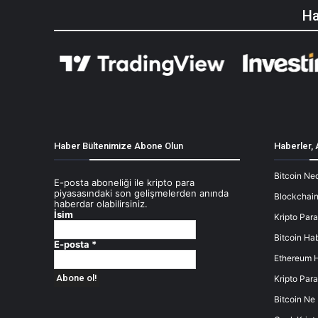
Ha
Haber Bültenimize Abone Olun
Haberler, 
Bitcoin Ned
E-posta aboneliği ile kripto para
piyasasındaki son gelişmelerden anında
Blockchain
haberdar olabilirsiniz.
İsim
Kripto Para
Bitcoin Hab
E-posta
*
Ethereum H
Kripto Para
Bitcoin Ne