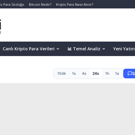
to Para Sözlüğü
Bitcoin Nedir?
Kripto Para Nasıl Alınır?
Canlı Kripto Para Verileri
📊 Temel Analiz
Yeni Yatır
15dk
1s
4s
24s
1h
1a
S