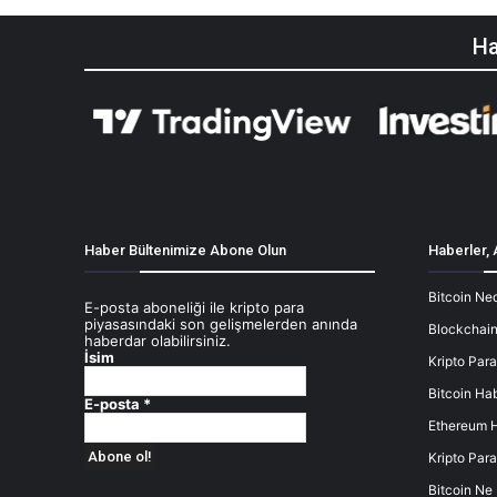
Ha
Haber Bültenimize Abone Olun
Haberler, 
Bitcoin Ned
E-posta aboneliği ile kripto para
piyasasındaki son gelişmelerden anında
Blockchain
haberdar olabilirsiniz.
İsim
Kripto Para
Bitcoin Hab
E-posta
*
Ethereum H
Kripto Para
Bitcoin Ne