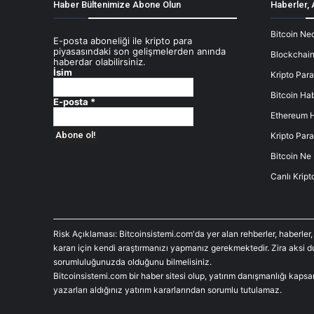
Haber Bültenimize Abone Olun
Haberler, 
Bitcoin Ned
E-posta aboneliği ile kripto para
piyasasındaki son gelişmelerden anında
Blockchain
haberdar olabilirsiniz.
İsim
Kripto Para
Bitcoin Hab
E-posta
*
Ethereum H
Kripto Para
Bitcoin Ne
Canlı Kript
Risk Açıklaması: Bitcoinsistemi.com'da yer alan rehberler, haberler,
kararı için kendi araştırmanızı yapmanız gerekmektedir. Zira aksi 
sorumluluğunuzda olduğunu bilmelisiniz.
Bitcoinsistemi.com bir haber sitesi olup, yatırım danışmanlığı kaps
yazarları aldığınız yatırım kararlarından sorumlu tutulamaz.