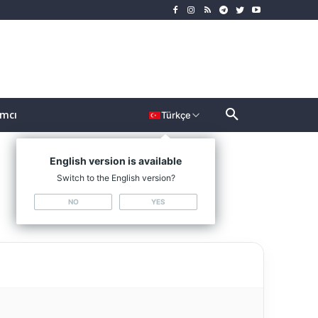
ımcı
Türkçe
English version is available
Switch to the English version?
NO
YES