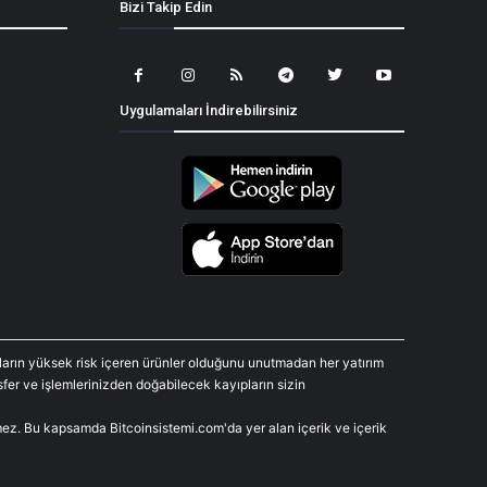
Bizi Takip Edin
Uygulamaları İndirebilirsiniz
araların yüksek risk içeren ürünler olduğunu unutmadan her yatırım
fer ve işlemlerinizden doğabilecek kayıpların sizin
rmez. Bu kapsamda Bitcoinsistemi.com'da yer alan içerik ve içerik