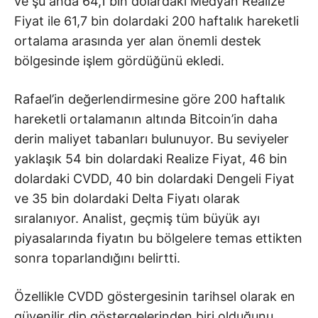
ve şu anda 64,1 bin dolardaki Medyan Realize
Fiyat ile 61,7 bin dolardaki 200 haftalık hareketli
ortalama arasında yer alan önemli destek
bölgesinde işlem gördüğünü ekledi.
Rafael’in değerlendirmesine göre 200 haftalık
hareketli ortalamanın altında Bitcoin’in daha
derin maliyet tabanları bulunuyor. Bu seviyeler
yaklaşık 54 bin dolardaki Realize Fiyat, 46 bin
dolardaki CVDD, 40 bin dolardaki Dengeli Fiyat
ve 35 bin dolardaki Delta Fiyatı olarak
sıralanıyor. Analist, geçmiş tüm büyük ayı
piyasalarında fiyatın bu bölgelere temas ettikten
sonra toparlandığını belirtti.
Özellikle CVDD göstergesinin tarihsel olarak en
güvenilir dip göstergelerinden biri olduğunu