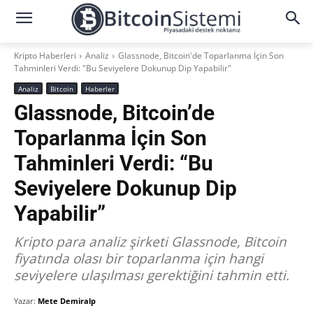
Kripto Haberleri
Analiz
Glassnode, Bitcoin'de Toparlanma İçin Son
Tahminleri Verdi: "Bu Seviyelere Dokunup Dip Yapabilir"
Analiz
Bitcoin
Haberler
Glassnode, Bitcoin’de
Toparlanma İçin Son
Tahminleri Verdi: “Bu
Seviyelere Dokunup Dip
Yapabilir”
Kripto para analiz şirketi Glassnode, Bitcoin
fiyatında olası bir toparlanma için hangi
seviyelere ulaşılması gerektiğini tahmin etti.
Yazar:
Mete Demiralp