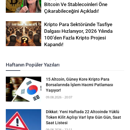
Bitcoin Ve Stablecoinleri Öne
Çıkarabileceğini Açıkladı!
Kripto Para Sektöründe Tasfiye
Dalgası Hızlanıyor, 2026 Yılında
100’den Fazla Kripto Projesi
Kapandı!
Haftanın Popüler Yazıları
15 Altcoin, Güney Kore Kripto Para
Borsalarında İşlem Hacmi Patlaması
Yaşıyor!
09.08.2026 - 20:07
Dikkat: Yeni Haftada 22 Altcoinde Yüklü
Token Kilit Açılışı Var! İşte Gün Gün, Saat
Saat Listesi
09.08.2026 - 22:11