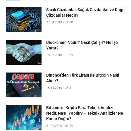
Sıcak Cüzdanlar, Soğuk Cüzdanlar ve Kağıt
Cüzdanlar Nedir?
27.04.2019 - 21:10
Blockchain Nedir? Nasıl Çalışır? Ne İşe
Yarar?
15.02.2018 - 13:29
Binance’den Türk Lirası İle Bitcoin Nasıl
Alınır?
15.11.2019 - 23:31
Bitcoin ve Kripto Para Teknik Analizi
Nedir, Nasıl Yapılır? – Teknik Analizler Ne
Kadar Doğru?
21.02.2020 - 01:23