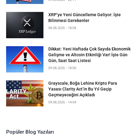
XRP’ye Yeni Güncelleme Geliyor: İşte
Bilinmesi Gerekenler
08.08.2026 - 18:08
Dikkat: Yeni Haftada Çok Sayıda Ekonomik
Gelişme ve Altcoin Etkinliği Var! İşte Gün
Gün, Saat Saat Listesi
09.08.2026 - 18:06
Grayscale, Boğa Lehine Kripto Para
Yasası Clarity Act’in Bu Yıl Geçip
Geçmeyeceğini Açıkladı
09.08.2026 - 14:04
Popüler Blog Yazıları