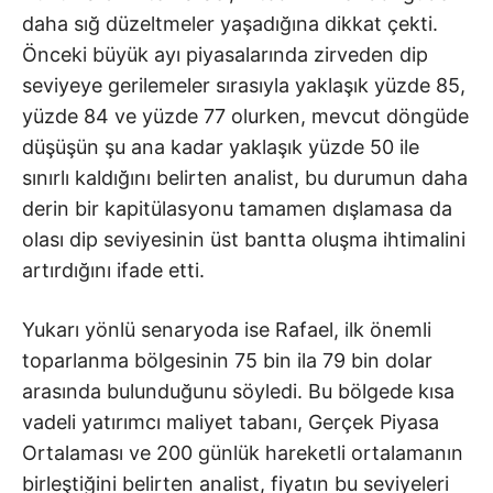
daha sığ düzeltmeler yaşadığına dikkat çekti.
Önceki büyük ayı piyasalarında zirveden dip
seviyeye gerilemeler sırasıyla yaklaşık yüzde 85,
yüzde 84 ve yüzde 77 olurken, mevcut döngüde
düşüşün şu ana kadar yaklaşık yüzde 50 ile
sınırlı kaldığını belirten analist, bu durumun daha
derin bir kapitülasyonu tamamen dışlamasa da
olası dip seviyesinin üst bantta oluşma ihtimalini
artırdığını ifade etti.
Yukarı yönlü senaryoda ise Rafael, ilk önemli
toparlanma bölgesinin 75 bin ila 79 bin dolar
arasında bulunduğunu söyledi. Bu bölgede kısa
vadeli yatırımcı maliyet tabanı, Gerçek Piyasa
Ortalaması ve 200 günlük hareketli ortalamanın
birleştiğini belirten analist, fiyatın bu seviyeleri