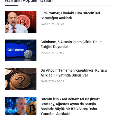
Haftanın Popüler Yazıları
Jim Cramer, Elindeki Tüm Bitcoin’leri
Satacağını Açıkladı
04.08.2026 - 00:43
Coinbase, 6 Altcoin İşlem Çiftini Delist
Ettiğini Duyurdu!
05.08.2026 - 22:45
Bir Altcoin Tamamen Kapatılıyor: Kurucu
Açıkladı! Fiyatında Düşüş Var
06.08.2026 - 00:39
Bitcoin İçin Yeni Dönem Mi Başlıyor?
Strategy, Ağustos Ayına da Satışla
Başladı: Büyük Bir BTC Satışı Daha
Yaptığını Açıkladı!