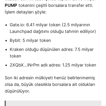
PUMP
tokenini çeşitli borsalara transfer etti.
İşlem detayları şöyle:
Gate.io: 6.41 milyar token (2.5 milyarının
Launchpad dağıtımı olduğu tahmin ediliyor)
Bybit: 5 milyar token
Kraken olduğu düşünülen adres: 7.5 milyar
token
2XQbX…iNrPm adlı adres: 1.25 milyar token
Son iki adresin mülkiyeti henüz belirlenmemiş
olsa da, büyük olasılıkla borsalara ait oldukları
düşünülüyor.