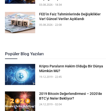
03.08.2026 - 18:34
FED’in Faiz Tahminlerinde Değişiklikler
Var! Güncel Veriler Açıklandı
05.08.2026 - 22:08
Popüler Blog Yazıları
Kripto Paraların Hakim Olduğu Bir Dünya
Mümkün Mü?
19.12.2019 - 22:45
2019 Bitcoin Değerlendirmesi – 2020’de
BTC’yi Neler Bekliyor?
24.12.2019 - 02:04