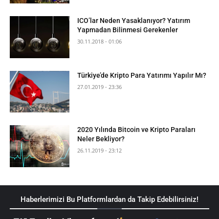
ICO’lar Neden Yasaklanıyor? Yatırım
Yapmadan Bilinmesi Gerekenler
30.11.2018 - 01:06
Türkiye’de Kripto Para Yatırımı Yapılır Mı?
27.01.2019 - 23:36
2020 Yılında Bitcoin ve Kripto Paraları
Neler Bekliyor?
26.11.2019 - 23:12
Haberlerimizi Bu Platformlardan da Takip Edebilirsiniz!