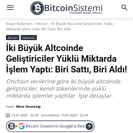
Kripto Haberleri
Altcoin
İki Büyük Altcoinde Geliştiriciler Yüklü
Miktarda İşlem Yaptı: Biri Sattı, Biri Aldı!
Altcoin
Haberler
İki Büyük Altcoinde
Geliştiriciler Yüklü Miktarda
İşlem Yaptı: Biri Sattı, Biri Aldı!
Onchain verilerine göre iki büyük altcoinde
geliştiriciler, kendi tokenlerinde yüklü
miktarda işlemler yaptılar. İşte detaylar.
Yazar:
Mete Demiralp
Güncelleme:
13.07.2025 - 22:24
13.07.2025 - 22:24