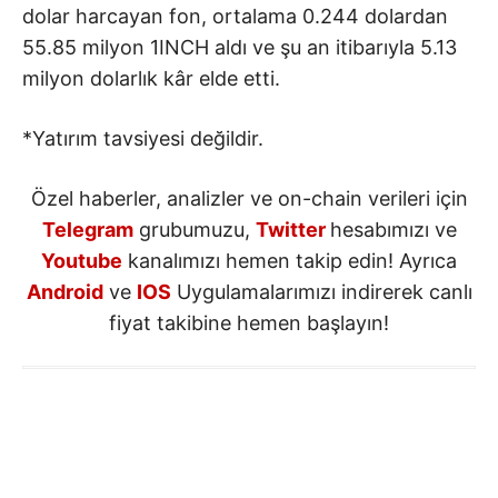
dolar harcayan fon, ortalama 0.244 dolardan
55.85 milyon 1INCH aldı ve şu an itibarıyla 5.13
milyon dolarlık kâr elde etti.
*Yatırım tavsiyesi değildir.
Özel haberler, analizler ve on-chain verileri için
Telegram
grubumuzu,
Twitter
hesabımızı ve
Youtube
kanalımızı hemen takip edin! Ayrıca
Android
ve
IOS
Uygulamalarımızı indirerek canlı
fiyat takibine hemen başlayın!