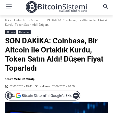
Kripto Haberleri
Altcoin
SON DAKİKA: Coinbase, Bir Altcoin ile Ortaklık
Kurdu, Token Satın Aldı! Düşen...
Altcoin
Haberler
SON DAKİKA: Coinbase, Bir
Altcoin ile Ortaklık Kurdu,
Token Satın Aldı! Düşen Fiyat
Toparladı
Yazar:
Mete Demiralp
Güncelleme:
02.06.2026 - 20:59
02.06.2026 - 19:41