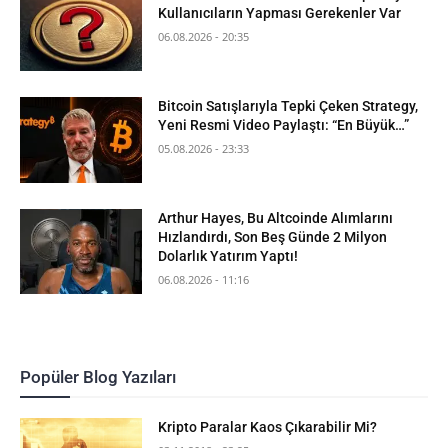
Kullanıcıların Yapması Gerekenler Var
06.08.2026 - 20:35
Bitcoin Satışlarıyla Tepki Çeken Strategy,
Yeni Resmi Video Paylaştı: “En Büyük…”
05.08.2026 - 23:33
Arthur Hayes, Bu Altcoinde Alımlarını
Hızlandırdı, Son Beş Günde 2 Milyon
Dolarlık Yatırım Yaptı!
06.08.2026 - 11:16
Popüler Blog Yazıları
Kripto Paralar Kaos Çıkarabilir Mi?