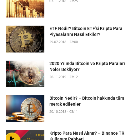
03.11.2018 - 23:25
ETF Nedir? Bitcoin ETF’si Kripto Para
Piyasalarını Nasıl Etkiler?
29.07.2018 - 22:00
2020 Yılında Bitcoin ve Kripto Paraları
Neler Bekliyor?
26.11.2019 - 23:12
Bitcoin Nedir? – Bitcoin hakkında tüm
merak edilenler
20.10.2018 - 03:11
Kripto Para Nasıl Alınır? – Binance TR
Kullanım Rehberi