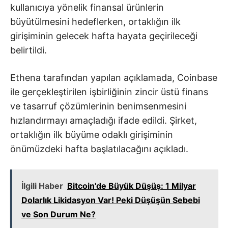
kullanıcıya yönelik finansal ürünlerin
büyütülmesini hedeflerken, ortaklığın ilk
girişiminin gelecek hafta hayata geçirileceği
belirtildi.
Ethena tarafından yapılan açıklamada, Coinbase
ile gerçekleştirilen işbirliğinin zincir üstü finans
ve tasarruf çözümlerinin benimsenmesini
hızlandırmayı amaçladığı ifade edildi. Şirket,
ortaklığın ilk büyüme odaklı girişiminin
önümüzdeki hafta başlatılacağını açıkladı.
İlgili Haber
Bitcoin'de Büyük Düşüş: 1 Milyar
Dolarlık Likidasyon Var! Peki Düşüşün Sebebi
ve Son Durum Ne?