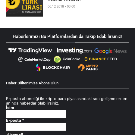
06.12.2018 - 03:00
Haberlerimizi Bu Platformlardan da Takip Edebilirsiniz!
Haber Bültenimize Abone Olun
E-posta aboneliği ile kripto para piyasasındaki son gelişmelerden
anında haberdar olabilirsiniz.
İsim
E-posta
*