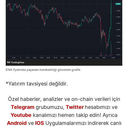
ENA fiyatında yaşanan hareketliliği gösteren grafik.
*Yatırım tavsiyesi değildir.
Özel haberler, analizler ve on-chain verileri için
Telegram
grubumuzu,
Twitter
hesabımızı ve
Youtube
kanalımızı hemen takip edin! Ayrıca
Android
ve
IOS
Uygulamalarımızı indirerek canlı