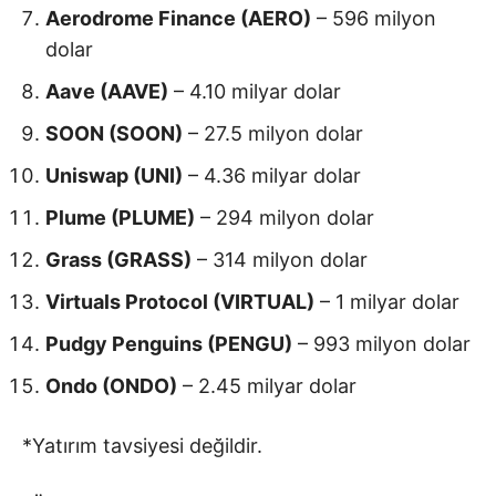
Aerodrome Finance (AERO)
– 596 milyon
dolar
Aave (AAVE)
– 4.10 milyar dolar
SOON (SOON)
– 27.5 milyon dolar
Uniswap (UNI)
– 4.36 milyar dolar
Plume (PLUME)
– 294 milyon dolar
Grass (GRASS)
– 314 milyon dolar
Virtuals Protocol (VIRTUAL)
– 1 milyar dolar
Pudgy Penguins (PENGU)
– 993 milyon dolar
Ondo (ONDO)
– 2.45 milyar dolar
*Yatırım tavsiyesi değildir.