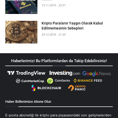
15.11.2019 - 23:31
Kripto Paraların Yaygın Olarak Kabul
Edilmemesinin Sebepleri
29.12.2018 - 21:20
Haberlerimizi Bu Platformlardan da Takip Edebilirsiniz!
Haber Bültenimize Abone Olun
E-posta aboneliği ile kripto para piyasasındaki son gelişmelerden