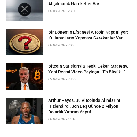
Alışılmadık Hareketler Var
06.08.2026 - 23:50
Bir Dönemin Efsanesi Altcoin Kapatılıyor:
Kullanıcıların Yapması Gerekenler Var
06.08.2026 - 20:35
Bitcoin Satışlarıyla Tepki Çeken Strategy,
Yeni Resmi Video Paylaştı: “En Büyük…”
05.08.2026 - 23:33
Arthur Hayes, Bu Altcoinde Alımlarını
Hızlandırdı, Son Beş Günde 2 Milyon
Dolarlık Yatırım Yaptı!
06.08.2026 - 11:16