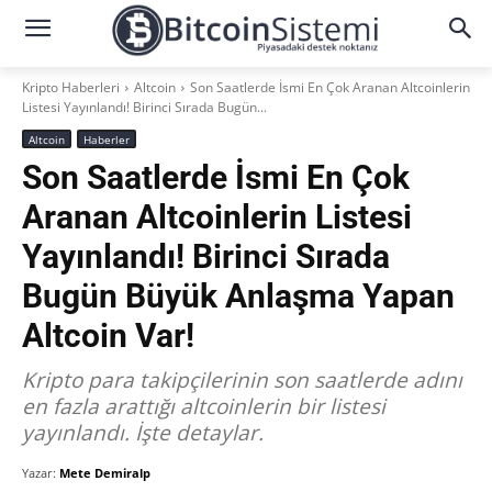
Kripto Haberleri
Altcoin
Son Saatlerde İsmi En Çok Aranan Altcoinlerin
Listesi Yayınlandı! Birinci Sırada Bugün...
Altcoin
Haberler
Son Saatlerde İsmi En Çok
Aranan Altcoinlerin Listesi
Yayınlandı! Birinci Sırada
Bugün Büyük Anlaşma Yapan
Altcoin Var!
Kripto para takipçilerinin son saatlerde adını
en fazla arattığı altcoinlerin bir listesi
yayınlandı. İşte detaylar.
Yazar:
Mete Demiralp