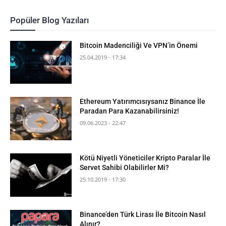
Popüler Blog Yazıları
Bitcoin Madenciliği Ve VPN’in Önemi
25.04.2019 - 17:34
Ethereum Yatırımcısıysanız Binance İle
Paradan Para Kazanabilirsiniz!
09.06.2023 - 22:47
Kötü Niyetli Yöneticiler Kripto Paralar İle
Servet Sahibi Olabilirler Mi?
25.10.2019 - 17:30
Binance’den Türk Lirası İle Bitcoin Nasıl
Alınır?