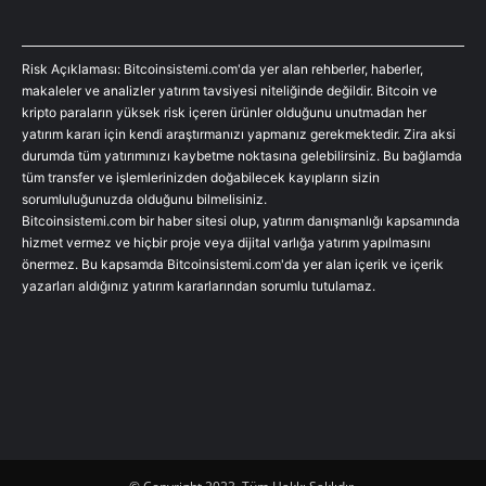
Risk Açıklaması: Bitcoinsistemi.com'da yer alan rehberler, haberler,
makaleler ve analizler yatırım tavsiyesi niteliğinde değildir. Bitcoin ve
kripto paraların yüksek risk içeren ürünler olduğunu unutmadan her
yatırım kararı için kendi araştırmanızı yapmanız gerekmektedir. Zira aksi
durumda tüm yatırımınızı kaybetme noktasına gelebilirsiniz. Bu bağlamda
tüm transfer ve işlemlerinizden doğabilecek kayıpların sizin
sorumluluğunuzda olduğunu bilmelisiniz.
Bitcoinsistemi.com bir haber sitesi olup, yatırım danışmanlığı kapsamında
hizmet vermez ve hiçbir proje veya dijital varlığa yatırım yapılmasını
önermez. Bu kapsamda Bitcoinsistemi.com'da yer alan içerik ve içerik
yazarları aldığınız yatırım kararlarından sorumlu tutulamaz.