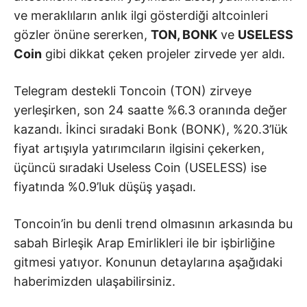
ve meraklıların anlık ilgi gösterdiği altcoinleri
gözler önüne sererken,
TON, BONK
ve
USELESS
Coin
gibi dikkat çeken projeler zirvede yer aldı.
Telegram destekli Toncoin (TON) zirveye
yerleşirken, son 24 saatte %6.3 oranında değer
kazandı. İkinci sıradaki Bonk (BONK), %20.3’lük
fiyat artışıyla yatırımcıların ilgisini çekerken,
üçüncü sıradaki Useless Coin (USELESS) ise
fiyatında %0.9’luk düşüş yaşadı.
Toncoin’in bu denli trend olmasının arkasında bu
sabah Birleşik Arap Emirlikleri ile bir işbirliğine
gitmesi yatıyor. Konunun detaylarına aşağıdaki
haberimizden ulaşabilirsiniz.