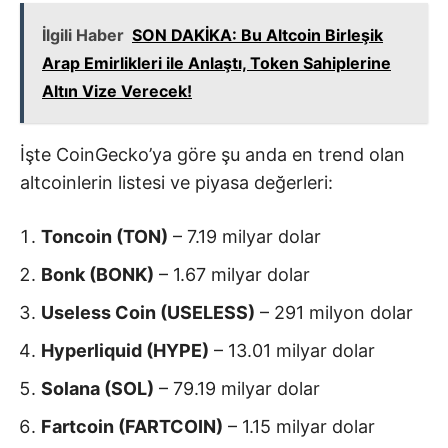
İlgili Haber
SON DAKİKA: Bu Altcoin Birleşik
Arap Emirlikleri ile Anlaştı, Token Sahiplerine
Altın Vize Verecek!
İşte CoinGecko’ya göre şu anda en trend olan
altcoinlerin listesi ve piyasa değerleri:
Toncoin (TON)
– 7.19 milyar dolar
Bonk (BONK)
– 1.67 milyar dolar
Useless Coin (USELESS)
– 291 milyon dolar
Hyperliquid (HYPE)
– 13.01 milyar dolar
Solana (SOL)
– 79.19 milyar dolar
Fartcoin (FARTCOIN)
– 1.15 milyar dolar