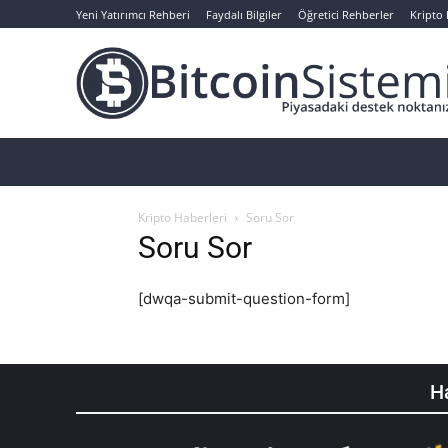
Yeni Yatırımcı Rehberi
Faydalı Bilgiler
Öğretici Rehberler
Kripto
Haberler
Bitcoin
Altcoin
Analizler
Kripto Haberleri
Soru Sor
Soru Sor
[dwqa-submit-question-form]
Ha