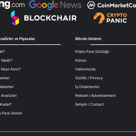
nalizler ve Piyasalar
Bitcoin Sistemi
ir?
Kripto Para Sözlüğü
 Nedir?
Künye
 Nasıl Alınır?
Hakkımızda
erleri
Gizlilik / Privacy
aberleri
İş Ortaklarımız
 Analizleri
Reklam / Advertisement
 Kadar?
İletişim / Contact
o Para Verileri