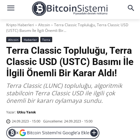
Kripto Haberleri
Altcoin
Terra Classic Topluluğu, Terra Classic USD
(USTC) Basımı İle İlgili Önemli Bir...
Altcoin
Haberler
Terra
Terra Classic Topluluğu, Terra
Classic USD (USTC) Basımı İle
İlgili Önemli Bir Karar Aldı!
Terra Classic (LUNC) topluluğu, algoritmik
stabilcoin Terra Classic USD ile ilgili çok
önemli bir kararı oylamaya sundu.
Yazar:
Utku Yanık
Güncelleme:
24.09.2023 - 15:00
24.09.2023 - 15:00