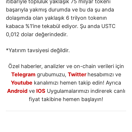
itibariyle topluluk yaklaşık 75 milyar tokenı
başarıyla yakmış durumda ve bu da şu anda
dolaşımda olan yaklaşık 6 trilyon tokenın
kabaca %1’ine tekabül ediyor. Şu anda USTC
0,012 dolar değerindedir.
*Yatırım tavsiyesi değildir.
Özel haberler, analizler ve on-chain verileri için
Telegram
grubumuzu,
Twitter
hesabımızı ve
Youtube
kanalımızı hemen takip edin! Ayrıca
Android
ve
IOS
Uygulamalarımızı indirerek canlı
fiyat takibine hemen başlayın!