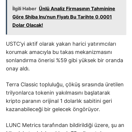
İlgili Haber
Ünlü Analiz Firmasının Tahminine
Göre Shiba Inu'nun Fiyatı Bu Tarihte 0,0001
Dolar Olacak!
USTC’yi aktif olarak yakan harici yatırımcıları
korumak amacıyla bu takas mekanizmasını
sonlandırma önerisi %59 gibi yüksek bir oranda
onay aldı.
Terra Classic topluluğu, çöküş sırasında üretilen
trilyonlarca tokenin yakılmasını başlatarak
kripto paranın orijinal 1 dolarlık sabitini geri
kazanabileceği bir gelecek öngörüyor.
LUNC Metrics tarafından bildirildiği üzere, şu an