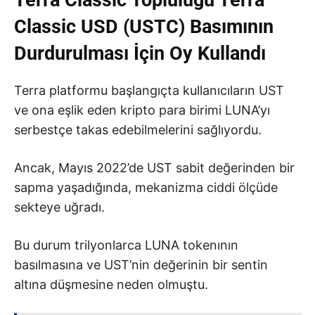
Terra Classic Topluluğu Terra
Classic USD (USTC) Basımının
Durdurulması İçin Oy Kullandı
Terra platformu başlangıçta kullanıcıların UST
ve ona eşlik eden kripto para birimi LUNA’yı
serbestçe takas edebilmelerini sağlıyordu.
Ancak, Mayıs 2022’de UST sabit değerinden bir
sapma yaşadığında, mekanizma ciddi ölçüde
sekteye uğradı.
Bu durum trilyonlarca LUNA tokenının
basılmasına ve UST’nin değerinin bir sentin
altına düşmesine neden olmuştu.