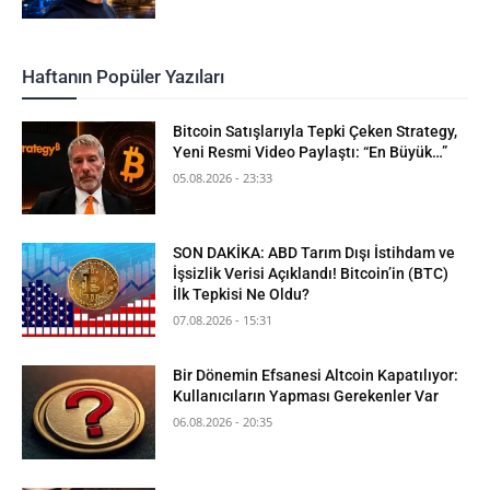
Haftanın Popüler Yazıları
Bitcoin Satışlarıyla Tepki Çeken Strategy,
Yeni Resmi Video Paylaştı: “En Büyük…”
05.08.2026 - 23:33
SON DAKİKA: ABD Tarım Dışı İstihdam ve
İşsizlik Verisi Açıklandı! Bitcoin’in (BTC)
İlk Tepkisi Ne Oldu?
07.08.2026 - 15:31
Bir Dönemin Efsanesi Altcoin Kapatılıyor:
Kullanıcıların Yapması Gerekenler Var
06.08.2026 - 20:35