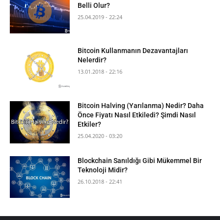
Belli Olur?
25.04.2019 - 22:24
Bitcoin Kullanmanın Dezavantajları
Nelerdir?
13.01.2018 - 22:16
Bitcoin Halving (Yarılanma) Nedir? Daha
Önce Fiyatı Nasıl Etkiledi? Şimdi Nasıl
Etkiler?
25.04.2020 - 03:20
Blockchain Sanıldığı Gibi Mükemmel Bir
Teknoloji Midir?
26.10.2018 - 22:41