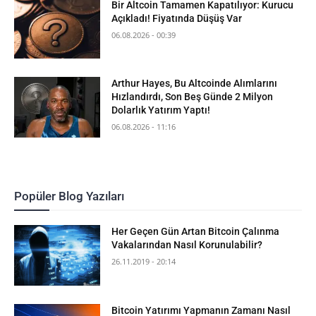
Bir Altcoin Tamamen Kapatılıyor: Kurucu
Açıkladı! Fiyatında Düşüş Var
06.08.2026 - 00:39
Arthur Hayes, Bu Altcoinde Alımlarını
Hızlandırdı, Son Beş Günde 2 Milyon
Dolarlık Yatırım Yaptı!
06.08.2026 - 11:16
Popüler Blog Yazıları
Her Geçen Gün Artan Bitcoin Çalınma
Vakalarından Nasıl Korunulabilir?
26.11.2019 - 20:14
Bitcoin Yatırımı Yapmanın Zamanı Nasıl