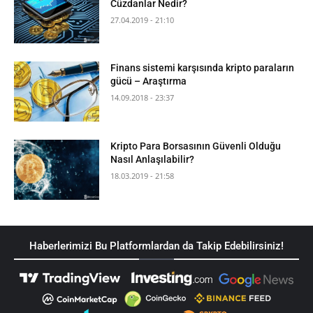
Cüzdanlar Nedir?
27.04.2019 - 21:10
Finans sistemi karşısında kripto paraların
gücü – Araştırma
14.09.2018 - 23:37
Kripto Para Borsasının Güvenli Olduğu
Nasıl Anlaşılabilir?
18.03.2019 - 21:58
Haberlerimizi Bu Platformlardan da Takip Edebilirsiniz!