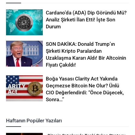
Cardano’da (ADA) Dip Göründü Mü?
Analiz Şirketi İlan Etti! İşte Son
Durum
SON DAKİKA: Donald Trump’ın
Şirketi Kripto Paralardan
Uzaklaşma Kararı Aldı! Bir Altcoinin
Fiyatı Çakıldı!
Boğa Yasası Clarity Act Yakında
Geçmezse Bitcoin Ne Olur? Ünlü
CIO Değerlendirdi: “Önce Düşecek,
Sonra…”
Haftanın Popüler Yazıları