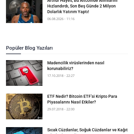
Arthur Hayes, Bu Altcoinde Alımlarını
Hızlandırdı, Son Beş Günde 2 Milyon
Dolarlık Yatırım Yaptı!
06.08.2026 - 11:16
Popüler Blog Yazıları
Madencilik virüslerinden nasıl
korunabiliriz?
17.10.2018 - 22:27
ETF Nedir? Bitcoin ETF’si Kripto Para
Piyasalarını Nasıl Etkiler?
29.07.2018 - 22:00
Sıcak Cüzdanlar, Soğuk Cüzdanlar ve Kağıt