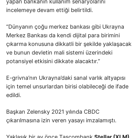
yapan bankanın kullanım senaryolarını
incelemeye devam ettiği belirtildi.
“Dünyanın çoğu merkez bankası gibi Ukrayna
Merkez Bankası da kendi dijital para birimini
çıkarma konusuna dikkatli bir şekilde yaklaşacak
ve bunun devletin mali sistemi üzerindeki
potansiyel etkisini dikkate alacaktır.”
E-grivna’nın Ukrayna’daki sanal varlık altyapısı
için temel unsurlardan birisi olabileceği de ifade
edildi.
Başkan Zelensky 2021 yılında CBDC
çıkarılmasına izin veren yasayı imzalamıştı.
Yaklaşık bir ay önce Tascombank
Stellar (XLM)