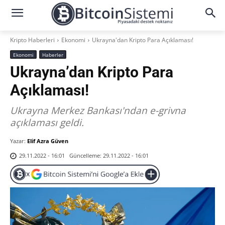
Kripto Haberleri
Ekonomi
Ukrayna'dan Kripto Para Açıklaması!
Ekonomi
Haberler
Ukrayna’dan Kripto Para
Açıklaması!
Ukrayna Merkez Bankası'ndan e-grivna
açıklaması geldi.
Yazar:
Elif Azra Güven
Güncelleme:
29.11.2022 - 16:01
29.11.2022 - 16:01