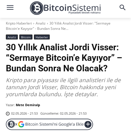
Kripto Haberleri
Analiz
30 Yıllık Analist Jordi Visser: "Sermaye
Bitcoin'e Kayıyor" - Bundan Sonra Ne...
Analiz
Bitcoin
Haberler
30 Yıllık Analist Jordi Visser:
“Sermaye Bitcoin’e Kayıyor” –
Bundan Sonra Ne Olacak?
Kripto para piyasası ile ilgili analistleri ile de
tanınan Jordi Visser, Bitcoin hakkında yeni
yorumlarda bulundu. İşte detaylar.
Yazar:
Mete Demiralp
Güncelleme:
02.05.2026 - 21:53
02.05.2026 - 21:53