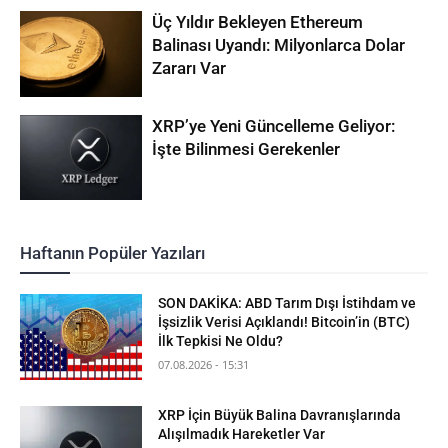
Üç Yıldır Bekleyen Ethereum
Balinası Uyandı: Milyonlarca Dolar
Zararı Var
XRP’ye Yeni Güncelleme Geliyor:
İşte Bilinmesi Gerekenler
Haftanın Popüler Yazıları
SON DAKİKA: ABD Tarım Dışı İstihdam ve
İşsizlik Verisi Açıklandı! Bitcoin’in (BTC)
İlk Tepkisi Ne Oldu?
07.08.2026 - 15:31
XRP İçin Büyük Balina Davranışlarında
Alışılmadık Hareketler Var