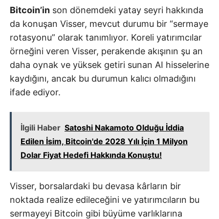
Bitcoin’in
son dönemdeki yatay seyri hakkında
da konuşan Visser, mevcut durumu bir “sermaye
rotasyonu” olarak tanımlıyor. Koreli yatırımcılar
örneğini veren Visser, perakende akışının şu an
daha oynak ve yüksek getiri sunan AI hisselerine
kaydığını, ancak bu durumun kalıcı olmadığını
ifade ediyor.
İlgili Haber
Satoshi Nakamoto Olduğu İddia
Edilen İsim, Bitcoin'de 2028 Yılı İçin 1 Milyon
Dolar Fiyat Hedefi Hakkında Konuştu!
Visser, borsalardaki bu devasa kârların bir
noktada realize edileceğini ve yatırımcıların bu
sermayeyi Bitcoin gibi büyüme varlıklarına