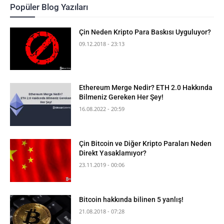
Popüler Blog Yazıları
Çin Neden Kripto Para Baskısı Uyguluyor?
09.12.2018 - 23:13
Ethereum Merge Nedir? ETH 2.0 Hakkında
Bilmeniz Gereken Her Şey!
16.08.2022 - 20:59
Çin Bitcoin ve Diğer Kripto Paraları Neden
Direkt Yasaklamıyor?
23.11.2019 - 00:06
Bitcoin hakkında bilinen 5 yanlış!
21.08.2018 - 07:28