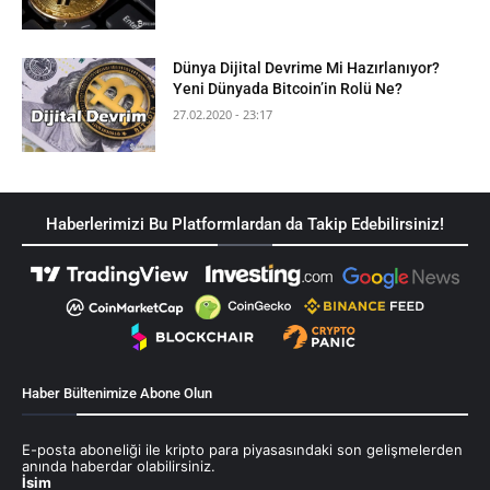
Dünya Dijital Devrime Mi Hazırlanıyor?
Yeni Dünyada Bitcoin’in Rolü Ne?
27.02.2020 - 23:17
Haberlerimizi Bu Platformlardan da Takip Edebilirsiniz!
Haber Bültenimize Abone Olun
E-posta aboneliği ile kripto para piyasasındaki son gelişmelerden
anında haberdar olabilirsiniz.
İsim