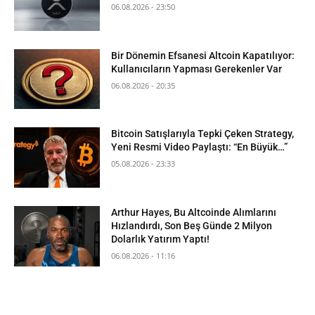
06.08.2026 - 23:50
Bir Dönemin Efsanesi Altcoin Kapatılıyor:
Kullanıcıların Yapması Gerekenler Var
06.08.2026 - 20:35
Bitcoin Satışlarıyla Tepki Çeken Strategy,
Yeni Resmi Video Paylaştı: “En Büyük…”
05.08.2026 - 23:33
Arthur Hayes, Bu Altcoinde Alımlarını
Hızlandırdı, Son Beş Günde 2 Milyon
Dolarlık Yatırım Yaptı!
06.08.2026 - 11:16