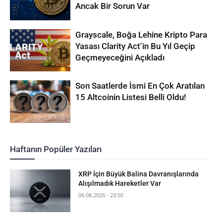
Ancak Bir Sorun Var
Grayscale, Boğa Lehine Kripto Para
Yasası Clarity Act’in Bu Yıl Geçip
Geçmeyeceğini Açıkladı
Son Saatlerde İsmi En Çok Aratılan
15 Altcoinin Listesi Belli Oldu!
Haftanın Popüler Yazıları
XRP İçin Büyük Balina Davranışlarında
Alışılmadık Hareketler Var
06.08.2026 - 23:50