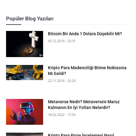
Popüler Blog Yazıları
Bitcoin Bir Anda 1 Dolara Düşebilir Mi?
05.12.2019 - 23:31
Kripto Para Madenciliği Bitme Noktasına
Mı Geldi?
22.11.2018 - 22:20
Metaverse Nedir? Metaverse’e Maruz
Kalmanın En İyi Yolları Nelerdir?
18.02.2022 - 17:56
Kripto Para Proje İncelemesi Nasıl