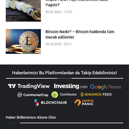
Yapılır?
05.02.2022 - 17:32
Bitcoin Nedir? – Bitcoin hakkında tüm
merak edilenler
20.10.2018 - 03:11
Haberlerimizi Bu Platformlardan da Takip Edebilirsiniz!
Haber Bültenimize Abone Olun