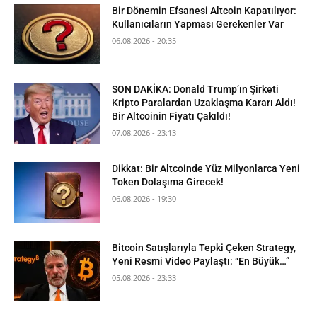
Bir Dönemin Efsanesi Altcoin Kapatılıyor:
Kullanıcıların Yapması Gerekenler Var
06.08.2026 - 20:35
SON DAKİKA: Donald Trump’ın Şirketi
Kripto Paralardan Uzaklaşma Kararı Aldı!
Bir Altcoinin Fiyatı Çakıldı!
07.08.2026 - 23:13
Dikkat: Bir Altcoinde Yüz Milyonlarca Yeni
Token Dolaşıma Girecek!
06.08.2026 - 19:30
Bitcoin Satışlarıyla Tepki Çeken Strategy,
Yeni Resmi Video Paylaştı: “En Büyük…”
05.08.2026 - 23:33