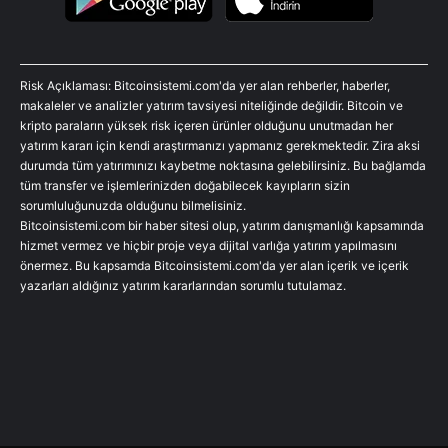
Risk Açıklaması: Bitcoinsistemi.com'da yer alan rehberler, haberler,
makaleler ve analizler yatırım tavsiyesi niteliğinde değildir. Bitcoin ve
kripto paraların yüksek risk içeren ürünler olduğunu unutmadan her
yatırım kararı için kendi araştırmanızı yapmanız gerekmektedir. Zira aksi
durumda tüm yatırımınızı kaybetme noktasına gelebilirsiniz. Bu bağlamda
tüm transfer ve işlemlerinizden doğabilecek kayıpların sizin
sorumluluğunuzda olduğunu bilmelisiniz.
Bitcoinsistemi.com bir haber sitesi olup, yatırım danışmanlığı kapsamında
hizmet vermez ve hiçbir proje veya dijital varlığa yatırım yapılmasını
önermez. Bu kapsamda Bitcoinsistemi.com'da yer alan içerik ve içerik
yazarları aldığınız yatırım kararlarından sorumlu tutulamaz.