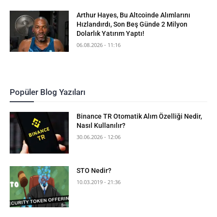
Arthur Hayes, Bu Altcoinde Alımlarını
Hızlandırdı, Son Beş Günde 2 Milyon
Dolarlık Yatırım Yaptı!
06.08.2026 - 11:16
Popüler Blog Yazıları
Binance TR Otomatik Alım Özelliği Nedir,
Nasıl Kullanılır?
30.06.2026 - 12:06
STO Nedir?
10.03.2019 - 21:36