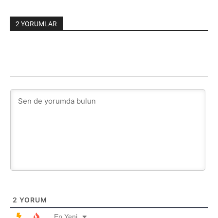
2 YORUMLAR
2
YORUM
En Yeni