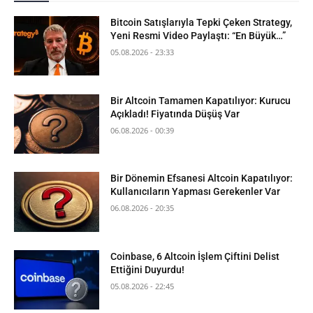
Bitcoin Satışlarıyla Tepki Çeken Strategy,
Yeni Resmi Video Paylaştı: “En Büyük…”
05.08.2026 - 23:33
Bir Altcoin Tamamen Kapatılıyor: Kurucu
Açıkladı! Fiyatında Düşüş Var
06.08.2026 - 00:39
Bir Dönemin Efsanesi Altcoin Kapatılıyor:
Kullanıcıların Yapması Gerekenler Var
06.08.2026 - 20:35
Coinbase, 6 Altcoin İşlem Çiftini Delist
Ettiğini Duyurdu!
05.08.2026 - 22:45