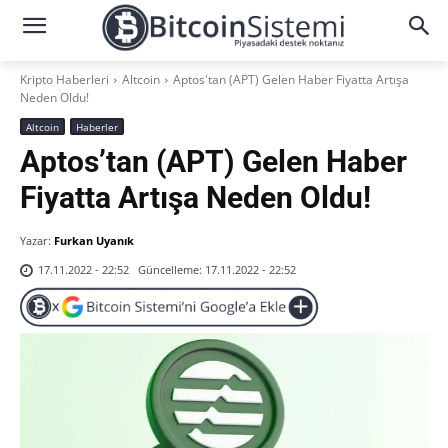
Kripto Haberleri
Altcoin
Aptos'tan (APT) Gelen Haber Fiyatta Artışa
Neden Oldu!
Altcoin
Haberler
Aptos’tan (APT) Gelen Haber
Fiyatta Artışa Neden Oldu!
Yazar:
Furkan Uyanık
Güncelleme:
17.11.2022 - 22:52
17.11.2022 - 22:52