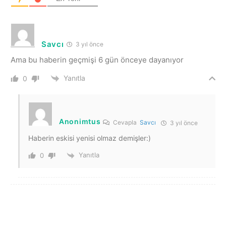
Savcı
3 yıl önce
Ama bu haberin geçmişi 6 gün önceye dayanıyor
Yanıtla
0
Anonimtus
Cevapla
Savcı
3 yıl önce
Haberin eskisi yenisi olmaz demişler:)
Yanıtla
0