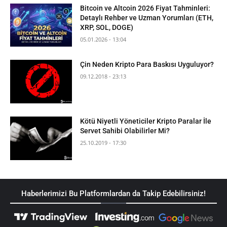
Bitcoin ve Altcoin 2026 Fiyat Tahminleri:
Detaylı Rehber ve Uzman Yorumları (ETH,
XRP, SOL, DOGE)
05.01.2026 - 13:04
Çin Neden Kripto Para Baskısı Uyguluyor?
09.12.2018 - 23:13
Kötü Niyetli Yöneticiler Kripto Paralar İle
Servet Sahibi Olabilirler Mi?
25.10.2019 - 17:30
Haberlerimizi Bu Platformlardan da Takip Edebilirsiniz!