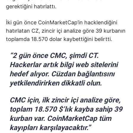
gerektiğini hatırlattı.
İki gün önce CoinMarketCap’in hacklendiğini
hatırlatan CZ, zincir içi analize göre 39 kurbanın
toplamda 18.570 dolar kaybettiğini belirtti.
“2 gün önce CMC, şimdi CT.
Hackerlar artık bilgi web sitelerini
hedef alıyor. Cüzdan bağlantısını
yetkilendirirken dikkatli olun.
CMC için, ilk zincir içi analize göre,
toplam 18.570 $’lık kayba sahip 39
kurban var. CoinMarketCap tüm
kayıpları karşılayacaktır.”