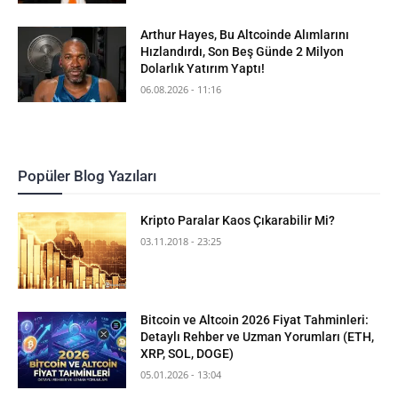
Arthur Hayes, Bu Altcoinde Alımlarını
Hızlandırdı, Son Beş Günde 2 Milyon
Dolarlık Yatırım Yaptı!
06.08.2026 - 11:16
Popüler Blog Yazıları
Kripto Paralar Kaos Çıkarabilir Mi?
03.11.2018 - 23:25
Bitcoin ve Altcoin 2026 Fiyat Tahminleri:
Detaylı Rehber ve Uzman Yorumları (ETH,
XRP, SOL, DOGE)
05.01.2026 - 13:04