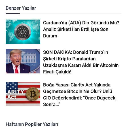
Benzer Yazılar
Cardano’da (ADA) Dip Göründü Mü?
Analiz Şirketi İlan Etti! İşte Son
Durum
SON DAKİKA: Donald Trump’ın
Şirketi Kripto Paralardan
Uzaklaşma Kararı Aldı! Bir Altcoinin
Fiyatı Çakıldı!
Boğa Yasası Clarity Act Yakında
Geçmezse Bitcoin Ne Olur? Ünlü
CIO Değerlendirdi: “Önce Düşecek,
Sonra…”
Haftanın Popüler Yazıları