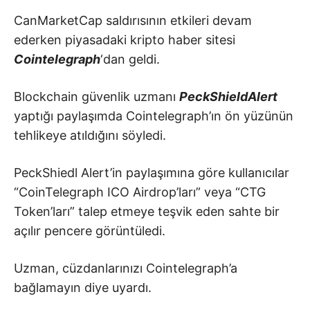
CanMarketCap saldırısının etkileri devam
ederken piyasadaki kripto haber sitesi
Cointelegraph
‘dan geldi.
Blockchain güvenlik uzmanı
PeckShieldAlert
yaptığı paylaşımda Cointelegraph’ın ön yüzünün
tehlikeye atıldığını söyledi.
PeckShiedl Alert’in paylaşımına göre kullanıcılar
“CoinTelegraph ICO Airdrop’ları” veya “CTG
Token’ları” talep etmeye teşvik eden sahte bir
açılır pencere görüntüledi.
Uzman, cüzdanlarınızı Cointelegraph’a
bağlamayın diye uyardı.