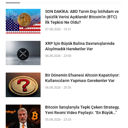
SON DAKİKA: ABD Tarım Dışı İstihdam ve
İşsizlik Verisi Açıklandı! Bitcoin’in (BTC)
İlk Tepkisi Ne Oldu?
07.08.2026 - 15:31
XRP İçin Büyük Balina Davranışlarında
Alışılmadık Hareketler Var
06.08.2026 - 23:50
Bir Dönemin Efsanesi Altcoin Kapatılıyor:
Kullanıcıların Yapması Gerekenler Var
06.08.2026 - 20:35
Bitcoin Satışlarıyla Tepki Çeken Strategy,
Yeni Resmi Video Paylaştı: “En Büyük…”
05.08.2026 - 23:33