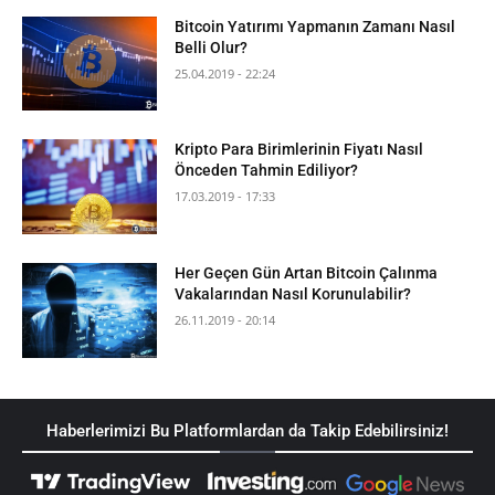
Bitcoin Yatırımı Yapmanın Zamanı Nasıl
Belli Olur?
25.04.2019 - 22:24
Kripto Para Birimlerinin Fiyatı Nasıl
Önceden Tahmin Ediliyor?
17.03.2019 - 17:33
Her Geçen Gün Artan Bitcoin Çalınma
Vakalarından Nasıl Korunulabilir?
26.11.2019 - 20:14
Haberlerimizi Bu Platformlardan da Takip Edebilirsiniz!