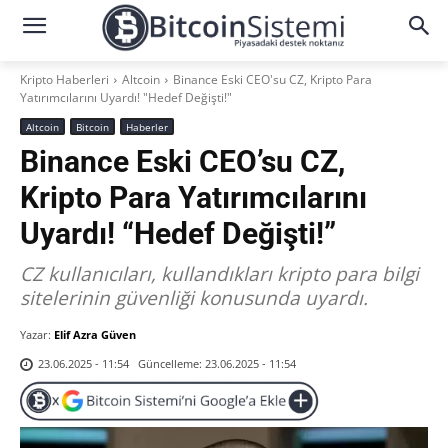
Kripto Haberleri
Altcoin
Binance Eski CEO'su CZ, Kripto Para
Yatırımcılarını Uyardı! "Hedef Değişti!"
Altcoin
Bitcoin
Haberler
Binance Eski CEO’su CZ,
Kripto Para Yatırımcılarını
Uyardı! “Hedef Değişti!”
CZ kullanıcıları, kullandıkları kripto para bilgi
sitelerinin güvenliği konusunda uyardı.
Yazar:
Elif Azra Güven
Güncelleme:
23.06.2025 - 11:54
23.06.2025 - 11:54