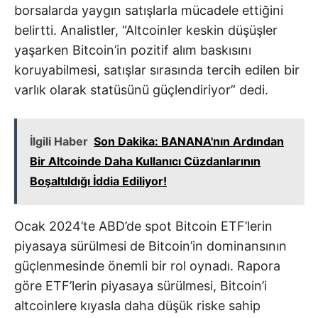
borsalarda yaygın satışlarla mücadele ettiğini
belirtti. Analistler, “Altcoinler keskin düşüşler
yaşarken Bitcoin’in pozitif alım baskısını
koruyabilmesi, satışlar sırasında tercih edilen bir
varlık olarak statüsünü güçlendiriyor” dedi.
İlgili Haber
Son Dakika: BANANA'nın Ardından
Bir Altcoinde Daha Kullanıcı Cüzdanlarının
Boşaltıldığı İddia Ediliyor!
Ocak 2024’te ABD’de spot Bitcoin ETF’lerin
piyasaya sürülmesi de Bitcoin’in dominansının
güçlenmesinde önemli bir rol oynadı. Rapora
göre ETF’lerin piyasaya sürülmesi, Bitcoin’i
altcoinlere kıyasla daha düşük riske sahip