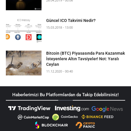
28.04.2019 - 00:06
Güncel ICO Takvimi Nedir?
15.03.2018 - 13:00
Bitcoin (BTC) Piyasasında Para Kazanmak
İsteyenlere Altın Tavsiyeler! Not: Yaralı
Ceylan
11.12.2020 - 00:40
Haberlerimizi Bu Platformlardan da Takip Edebilirsiniz!