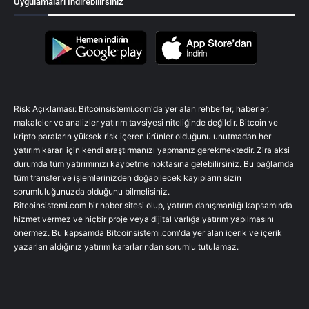
Uygulamaları İndirebilirsiniz
Risk Açıklaması: Bitcoinsistemi.com'da yer alan rehberler, haberler,
makaleler ve analizler yatırım tavsiyesi niteliğinde değildir. Bitcoin ve
kripto paraların yüksek risk içeren ürünler olduğunu unutmadan her
yatırım kararı için kendi araştırmanızı yapmanız gerekmektedir. Zira aksi
durumda tüm yatırımınızı kaybetme noktasına gelebilirsiniz. Bu bağlamda
tüm transfer ve işlemlerinizden doğabilecek kayıpların sizin
sorumluluğunuzda olduğunu bilmelisiniz.
Bitcoinsistemi.com bir haber sitesi olup, yatırım danışmanlığı kapsamında
hizmet vermez ve hiçbir proje veya dijital varlığa yatırım yapılmasını
önermez. Bu kapsamda Bitcoinsistemi.com'da yer alan içerik ve içerik
yazarları aldığınız yatırım kararlarından sorumlu tutulamaz.