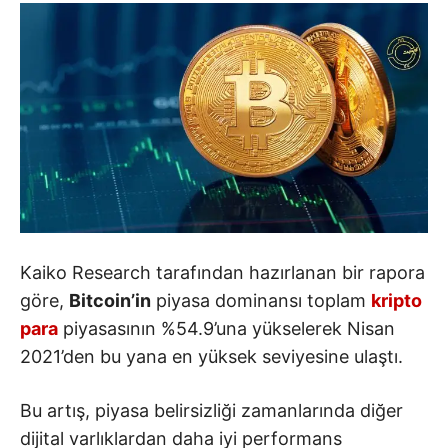
Kaiko Research tarafından hazırlanan bir rapora
göre,
Bitcoin’in
piyasa dominansı toplam
kripto
para
piyasasının %54.9’una yükselerek Nisan
2021’den bu yana en yüksek seviyesine ulaştı.
Bu artış, piyasa belirsizliği zamanlarında diğer
dijital varlıklardan daha iyi performans