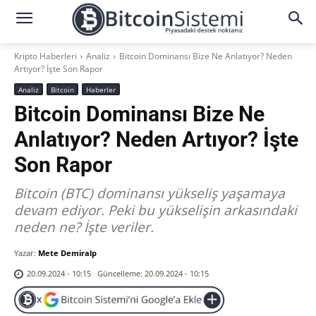
Kripto Haberleri
Analiz
Bitcoin Dominansı Bize Ne Anlatıyor? Neden
Artıyor? İşte Son Rapor
Analiz
Bitcoin
Haberler
Bitcoin Dominansı Bize Ne
Anlatıyor? Neden Artıyor? İşte
Son Rapor
Bitcoin (BTC) dominansı yükseliş yaşamaya
devam ediyor. Peki bu yükselişin arkasındaki
neden ne? İşte veriler.
Yazar:
Mete Demiralp
Güncelleme:
20.09.2024 - 10:15
20.09.2024 - 10:15