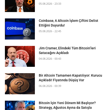
05.08.2026 - 23:33
Coinbase, 6 Altcoin İşlem Çiftini Delist
Ettiğini Duyurdu!
05.08.2026 - 22:45
Jim Cramer, Elindeki Tüm Bitcoin’leri
Satacağını Açıkladı
04.08.2026 - 00:43
Bir Altcoin Tamamen Kapatılıyor: Kurucu
Açıkladı! Fiyatında Düşüş Var
06.08.2026 - 00:39
Bitcoin İçin Yeni Dönem Mi Başlıyor?
Strategy, Ağustos Ayına da Satışla