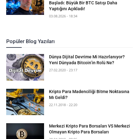
Başladı: Büyük Bir BTC Satışı Daha
Yaptığını Açıkladı!
03.08.2026 - 18:34
Popüler Blog Yazıları
Dünya Dijital Devrime Mi Hazırlanıyor?
Yeni Dünyada Bitcoin’in Rolü Ne?
27.02.2020 - 23:17
Kripto Para Madenciliği Bitme Noktasına
Mı Geldi?
22.11.2018 - 22:20
Merkezi Kripto Para Borsaları VS Merkezi
Olmayan Kripto Para Borsaları