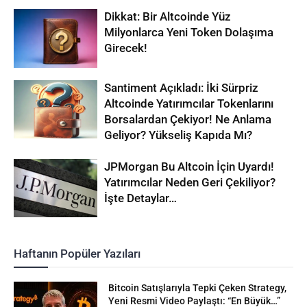
Dikkat: Bir Altcoinde Yüz
Milyonlarca Yeni Token Dolaşıma
Girecek!
Santiment Açıkladı: İki Sürpriz
Altcoinde Yatırımcılar Tokenlarını
Borsalardan Çekiyor! Ne Anlama
Geliyor? Yükseliş Kapıda Mı?
JPMorgan Bu Altcoin İçin Uyardı!
Yatırımcılar Neden Geri Çekiliyor?
İşte Detaylar…
Haftanın Popüler Yazıları
Bitcoin Satışlarıyla Tepki Çeken Strategy,
Yeni Resmi Video Paylaştı: “En Büyük…”