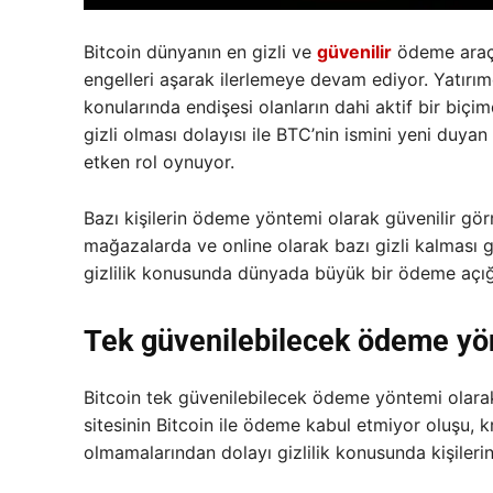
Bitcoin dünyanın en gizli ve
güvenilir
ödeme araçl
engelleri aşarak ilerlemeye devam ediyor. Yatırımcı
konularında endişesi olanların dahi aktif bir biçi
gizli olması dolayısı ile BTC’nin ismini yeni duyan 
etken rol oynuyor.
Bazı kişilerin ödeme yöntemi olarak güvenilir gö
mağazalarda ve online olarak bazı gizli kalması ge
gizlilik konusunda dünyada büyük bir ödeme açığı
Tek güvenilebilecek ödeme yön
Bitcoin tek güvenilebilecek ödeme yöntemi olarak
sitesinin Bitcoin ile ödeme kabul etmiyor oluşu, 
olmamalarından dolayı gizlilik konusunda kişileri