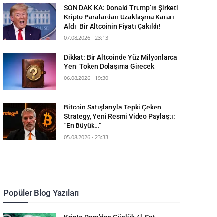
SON DAKİKA: Donald Trump’ın Şirketi
Kripto Paralardan Uzaklaşma Kararı
Aldı! Bir Altcoinin Fiyatı Çakıldı!
07.08.2026 - 23:13
Dikkat: Bir Altcoinde Yüz Milyonlarca
Yeni Token Dolaşıma Girecek!
06.08.2026 - 19:30
Bitcoin Satışlarıyla Tepki Çeken
Strategy, Yeni Resmi Video Paylaştı:
“En Büyük…”
05.08.2026 - 23:33
Popüler Blog Yazıları
Kripto Para’dan Günlük Al-Sat