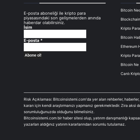
Bitcoin Ned
E-posta aboneliği ile kripto para
piyasasındaki son gelişmelerden anında
Blockchain
haberdar olabilirsiniz.
İsim
Kripto Para
Bitcoin Hab
E-posta
*
Ethereum H
Kripto Para
Bitcoin Ne
Canlı Kript
Risk Açıklaması: Bitcoinsistemi.com'da yer alan rehberler, haberler,
kararı için kendi araştırmanızı yapmanız gerekmektedir. Zira aksi 
sorumluluğunuzda olduğunu bilmelisiniz.
Bitcoinsistemi.com bir haber sitesi olup, yatırım danışmanlığı kaps
yazarları aldığınız yatırım kararlarından sorumlu tutulamaz.