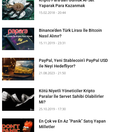
Yaparak Para Kazanmak
15.02.2018 - 20:44
Binance’den Türk Lirası İle Bitcoin
Nasıl Alınır?
15.11.2019 - 23:31
PayPal, Yeni Stablecoin’i PayPal USD
ile Neyi Hedefliyor?
21.08.2023 - 21:50
Kötü Niyetli Yöneticiler Kripto
Paralar İle Servet Sahibi Olabilirler
Mi?
25.10.2019 - 17:30
En Çok ve En Az ”Panik” Satış Yapan
Milletler