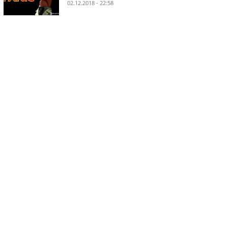
02.12.2018 - 22:58