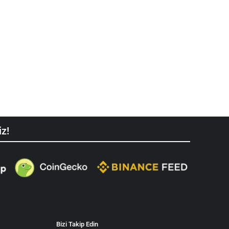
iz!
Bizi Takip Edin