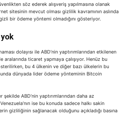
güvenlikten söz ederek alışveriş yapılmasına olanak
ernet sitesinin mevcut olması gizlilik kavramının aslında
 gizli bir ödeme yöntemi olmadığını gösteriyor.
 yok
aması dolayısı ile ABD’nin yaptırımlarından etkilenen
ile aralarında ticaret yapmaya çalışıyor. Henüz bu
sterilirken, bu 4 ülkenin ve diğer bazı ülkelerin bu
sunda dünyada lider ödeme yönteminin Bitcoin
er şekilde ABD’nin yaptırımlarından daha az
, Venezuela’nın ise bu konuda sadece halkı sakin
rin gizliliğinin sağlanacak olduğunu açıkladığı basına