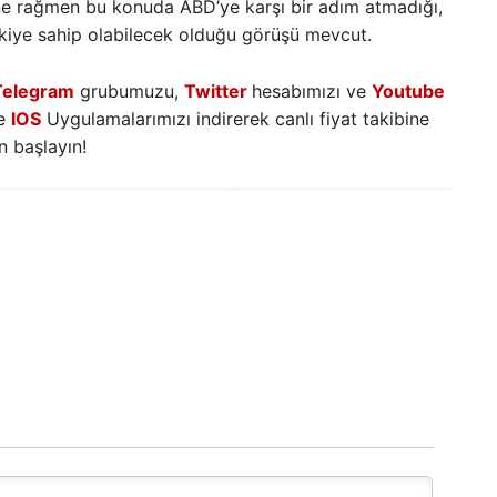
esine rağmen bu konuda ABD’ye karşı bir adım atmadığı,
lişkiye sahip olabilecek olduğu görüşü mevcut.
Telegram
grubumuzu,
Twitter
hesabımızı ve
Youtube
e
IOS
Uygulamalarımızı indirerek canlı fiyat takibine
 başlayın!