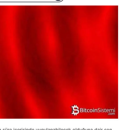
sa süre içerisinde uygulanabilecek olduğuna dair son