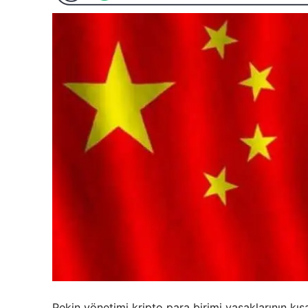
Pekin yönetimi kripto para birimi yasaklarının kı