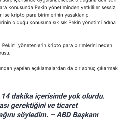
para konusunda Pekin yönetiminden yetkililer sessiz
r ise kripto para birimlerinin yasaklanıp
inin olduğu konusuna sık sık Pekin yönetimi adına
Pekin’i yönetenlerin kripto para birimlerini neden
nusu.
ndan yapılan açıklamalardan da bir sonuç çıkarmak
4 dakika içerisinde yok olurdu.
sı gerektiğini ve ticaret
ağını söyledim. – ABD Başkanı