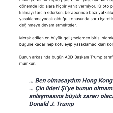
dönemde iddialara hiçbir yanıt vermiyor. Kripto 
kalmayı tercih ederken, beraberinde bazı yetkilile
yasaklanmayacak olduğu konusunda soru işaretler
değinmeye devam etmekteler.
Merak edilen en büyük gelişmelerden birisi olarak 
bugüne kadar hep kötüleyip yasaklamadıkları ko
Bunun arkasında bugün ABD Başkanı Trump tarafı
mümkün.
… Ben olmasaydım Hong Kong 1
… Çin lideri Şi’ye bunun olmama
anlaşmasına büyük zararı olac
Donald J. Trump