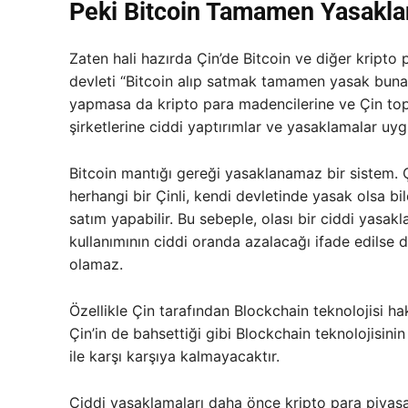
Peki Bitcoin Tamamen Yasaklan
Zaten hali hazırda Çin’de Bitcoin ve diğer kripto
devleti “Bitcoin alıp satmak tamamen yasak buna k
yapmasa da kripto para madencilerine ve Çin top
şirketlerine ciddi yaptırımlar ve yasaklamalar uyg
Bitcoin mantığı gereği yasaklanamaz bir sistem.
herhangi bir Çinli, kendi devletinde yasak olsa bi
satım yapabilir. Bu sebeple, olası bir ciddi yasa
kullanımının ciddi oranda azalacağı ifade edilse
olamaz.
Özellikle Çin tarafından Blockchain teknolojisi 
Çin’in de bahsettiği gibi Blockchain teknolojisini
ile karşı karşıya kalmayacaktır.
Ciddi yasaklamaları daha önce kripto para piyasa