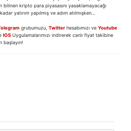
an bilinen kripto para piyasasını yasaklamayacağı
 kadar yatırım yapılmış ve adım atılmışken…
Telegram
grubumuzu,
Twitter
hesabımızı ve
Youtube
e
IOS
Uygulamalarımızı indirerek canlı fiyat takibine
 başlayın!