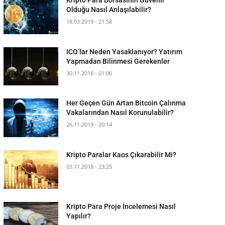
Olduğu Nasıl Anlaşılabilir?
18.03.2019 - 21:58
ICO’lar Neden Yasaklanıyor? Yatırım
Yapmadan Bilinmesi Gerekenler
30.11.2018 - 01:06
Her Geçen Gün Artan Bitcoin Çalınma
Vakalarından Nasıl Korunulabilir?
26.11.2019 - 20:14
Kripto Paralar Kaos Çıkarabilir Mi?
03.11.2018 - 23:25
Kripto Para Proje İncelemesi Nasıl
Yapılır?