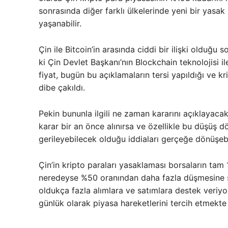
sonrasında diğer farklı ülkelerinde yeni bir yasak
yaşanabilir.
Çin ile Bitcoin’in arasında ciddi bir ilişki olduğ
ki Çin Devlet Başkanı’nın Blockchain teknolojisi 
fiyat, bugün bu açıklamaların tersi yapıldığı ve kr
dibe çakıldı.
Pekin bununla ilgili ne zaman kararını açıklayaca
karar bir an önce alınırsa ve özellikle bu düşüş d
gerileyebilecek olduğu iddiaları gerçeğe dönüşebil
Çin’in kripto paraları yasaklaması borsaların tam
neredeyse %50 oranından daha fazla düşmesine seb
oldukça fazla alımlara ve satımlara destek veriyo
günlük olarak piyasa hareketlerini tercih etmekte 