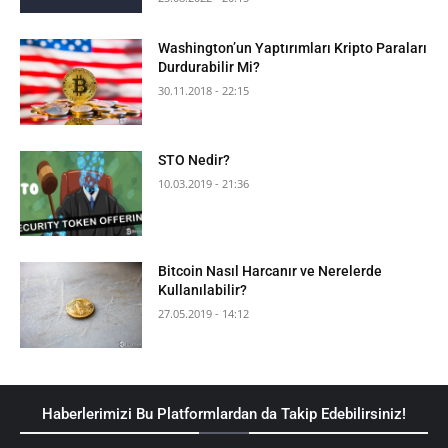
Washington’un Yaptırımları Kripto Paraları
Durdurabilir Mi?
30.11.2018 - 22:15
STO Nedir?
10.03.2019 - 21:36
Bitcoin Nasıl Harcanır ve Nerelerde
Kullanılabilir?
27.05.2019 - 14:12
Haberlerimizi Bu Platformlardan da Takip Edebilirsiniz!