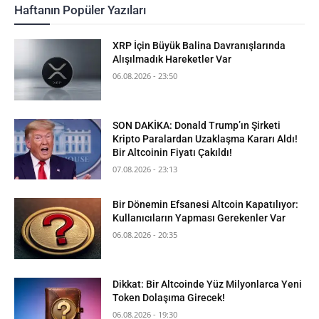
Haftanın Popüler Yazıları
XRP İçin Büyük Balina Davranışlarında
Alışılmadık Hareketler Var
06.08.2026 - 23:50
SON DAKİKA: Donald Trump’ın Şirketi
Kripto Paralardan Uzaklaşma Kararı Aldı!
Bir Altcoinin Fiyatı Çakıldı!
07.08.2026 - 23:13
Bir Dönemin Efsanesi Altcoin Kapatılıyor:
Kullanıcıların Yapması Gerekenler Var
06.08.2026 - 20:35
Dikkat: Bir Altcoinde Yüz Milyonlarca Yeni
Token Dolaşıma Girecek!
06.08.2026 - 19:30