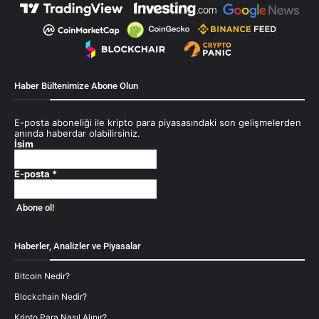
Haber Bültenimize Abone Olun
E-posta aboneliği ile kripto para piyasasındaki son gelişmelerden
anında haberdar olabilirsiniz.
İsim
E-posta
*
Haberler, Analizler ve Piyasalar
Bitcoin Nedir?
Blockchain Nedir?
Kripto Para Nasıl Alınır?