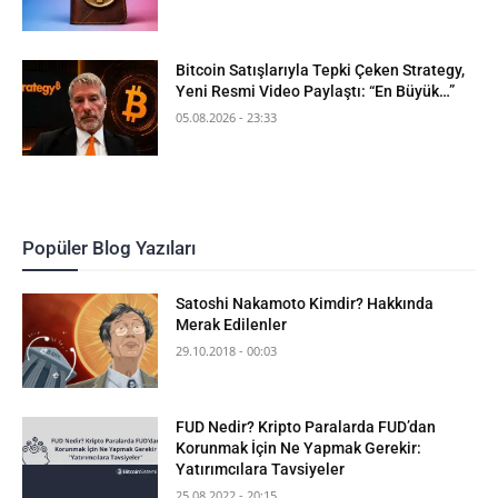
Bitcoin Satışlarıyla Tepki Çeken Strategy,
Yeni Resmi Video Paylaştı: “En Büyük…”
05.08.2026 - 23:33
Popüler Blog Yazıları
Satoshi Nakamoto Kimdir? Hakkında
Merak Edilenler
29.10.2018 - 00:03
FUD Nedir? Kripto Paralarda FUD’dan
Korunmak İçin Ne Yapmak Gerekir:
Yatırımcılara Tavsiyeler
25.08.2022 - 20:15