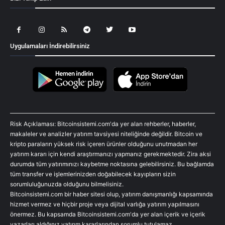
Uygulamaları İndirebilirsiniz
Risk Açıklaması: Bitcoinsistemi.com'da yer alan rehberler, haberler,
makaleler ve analizler yatırım tavsiyesi niteliğinde değildir. Bitcoin ve
kripto paraların yüksek risk içeren ürünler olduğunu unutmadan her
yatırım kararı için kendi araştırmanızı yapmanız gerekmektedir. Zira aksi
durumda tüm yatırımınızı kaybetme noktasına gelebilirsiniz. Bu bağlamda
tüm transfer ve işlemlerinizden doğabilecek kayıpların sizin
sorumluluğunuzda olduğunu bilmelisiniz.
Bitcoinsistemi.com bir haber sitesi olup, yatırım danışmanlığı kapsamında
hizmet vermez ve hiçbir proje veya dijital varlığa yatırım yapılmasını
önermez. Bu kapsamda Bitcoinsistemi.com'da yer alan içerik ve içerik
yazarları aldığınız yatırım kararlarından sorumlu tutulamaz.