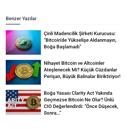
Benzer Yazılar
Çinli Madencilik Şirketi Kurucusu:
“Bitcoin’de Yükselişe Aldanmayın,
Boğa Başlamadı”
Nihayet Bitcoin ve Altcoinler
Ateşlenecek Mi? Küçük Cüzdanlar
Perişan, Büyük Balinalar Biriktiriyor!
Boğa Yasası Clarity Act Yakında
Geçmezse Bitcoin Ne Olur? Ünlü
CIO Değerlendirdi: “Önce Düşecek,
Sonra…”