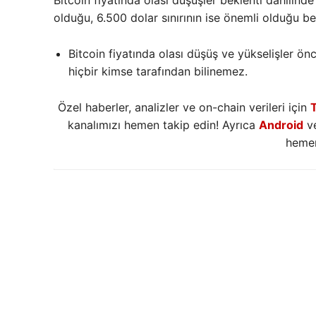
Bitcoin fiyatında olası düşüşler beklenti dahilinde
olduğu, 6.500 dolar sınırının ise önemli olduğu bel
Bitcoin fiyatında olası düşüş ve yükselişler ö
hiçbir kimse tarafından bilinemez.
Özel haberler, analizler ve on-chain verileri için
kanalımızı hemen takip edin! Ayrıca
Android
v
hemen