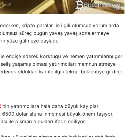
erken, kripto paralar ile ilgili olumsuz yorumlarda
n olumsuz süreç bugün yavaş yavaş sona ermeye
arın yüzü gülmeye başladı.
 ile endişe ederek korktuğu ve hemen yatırımlarını geri
seliş yaşamış olması yatırımcıları memnun etmeye
decek oldukları kar ile ilgili tekrar beklentiye girdiler.
C
‘nin yatırımcılara hala daha büyük kayıplar
ak 6500 dolar altına inmemesi büyük önem taşıyor.
ası ile pişman oldukları ifade ediliyor.