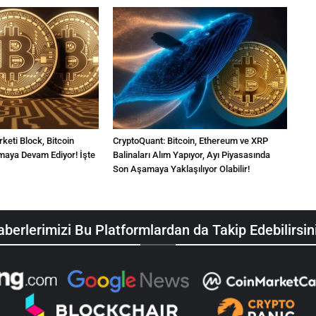
keti Block, Bitcoin
CryptoQuant: Bitcoin, Ethereum ve XRP
ırmaya Devam Ediyor! İşte
Balinaları Alım Yapıyor, Ayı Piyasasında
Son Aşamaya Yaklaşılıyor Olabilir!
berlerimizi Bu Platformlardan da Takip Edebilirsin