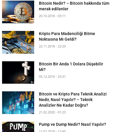
Bitcoin Nedir? – Bitcoin hakkında tüm
merak edilenler
20.10.2018 - 03:11
Kripto Para Madenciliği Bitme
Noktasına Mı Geldi?
22.11.2018 - 22:20
Bitcoin Bir Anda 1 Dolara Düşebilir
Mi?
05.12.2019 - 23:31
Bitcoin ve Kripto Para Teknik Analizi
Nedir, Nasıl Yapılır? – Teknik
Analizler Ne Kadar Doğru?
21.02.2020 - 01:23
Pump ve Dump Nedir? Nasıl Yapılır?
12.02.2018 - 12:45