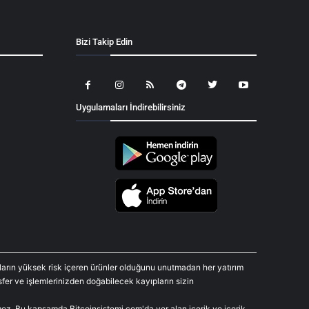
Bizi Takip Edin
Uygulamaları İndirebilirsiniz
araların yüksek risk içeren ürünler olduğunu unutmadan her yatırım
fer ve işlemlerinizden doğabilecek kayıpların sizin
rmez. Bu kapsamda Bitcoinsistemi.com'da yer alan içerik ve içerik