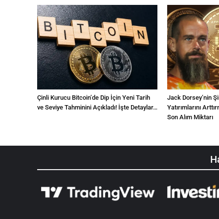
Çinli Kurucu Bitcoin’de Dip İçin Yeni Tarih
Jack Dorsey’nin Şir
ve Seviye Tahminini Açıkladı! İşte Detaylar…
Yatırımlarını Artt
Son Alım Miktarı
Ha