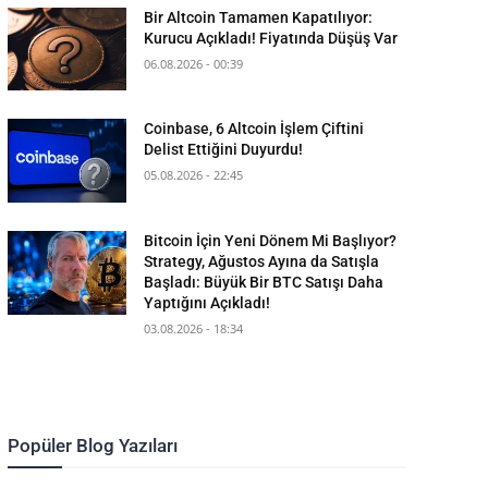
Bir Altcoin Tamamen Kapatılıyor:
Kurucu Açıkladı! Fiyatında Düşüş Var
06.08.2026 - 00:39
Coinbase, 6 Altcoin İşlem Çiftini
Delist Ettiğini Duyurdu!
05.08.2026 - 22:45
Bitcoin İçin Yeni Dönem Mi Başlıyor?
Strategy, Ağustos Ayına da Satışla
Başladı: Büyük Bir BTC Satışı Daha
Yaptığını Açıkladı!
03.08.2026 - 18:34
Popüler Blog Yazıları