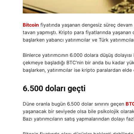
Bitcoin
fiyatında yaşanan dengesiz süreç devam ed
tavan yapmıştı. Kripto para fiyatlarında yaşana
başlarken yabancı yatırımcılar ve Türk yatırımcıl
Binlerce yatırımcının 6.000 dolara düşüş dolayısı
çekmeye başladığı BTC’nin bir anda bu kadar yük
başlarken, yatırımcılar ise kripto paralardan elde e
6.500 doları geçti
Düne oranla bugün 6.500 dolar sınırını geçen
BT
yaşanacak bir seviyede olsa bile psikolojik olar
Bazı yatırımcıların satış yapmalarından dolayı fazl