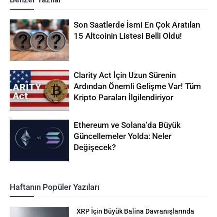
Son Saatlerde İsmi En Çok Aratılan
15 Altcoinin Listesi Belli Oldu!
Clarity Act İçin Uzun Sürenin
Ardından Önemli Gelişme Var! Tüm
Kripto Paraları İlgilendiriyor
Ethereum ve Solana’da Büyük
Güncellemeler Yolda: Neler
Değişecek?
Haftanın Popüler Yazıları
XRP İçin Büyük Balina Davranışlarında