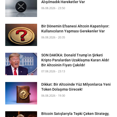
Alışılmadık Hareketler Var
06.08.2026 - 23:50
Bir Dönemin Efsanesi Altcoin Kapatılıyor:
Kullanıcıların Yapması Gerekenler Var
06.08.2026 - 20:35
SON DAKİKA: Donald Trump’ın Şirketi
Kripto Paralardan Uzaklaşma Kararı Aldı!
Bir Altcoinin Fiyatı Çakıldı!
07.08.2026 - 23:13
Dikkat: Bir Altcoinde Yüz Milyonlarca Yeni
Token Dolaşıma Girecek!
06.08.2026 - 19:30
Bitcoin Satışlarıyla Tepki Çeken Strategy,