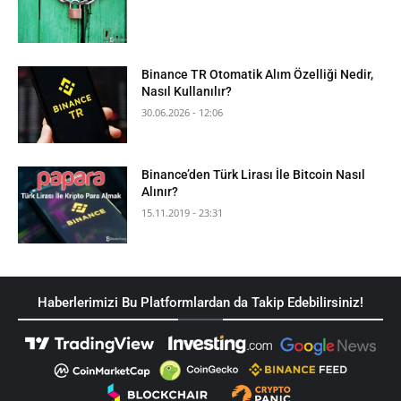
Binance TR Otomatik Alım Özelliği Nedir,
Nasıl Kullanılır?
30.06.2026 - 12:06
Binance’den Türk Lirası İle Bitcoin Nasıl
Alınır?
15.11.2019 - 23:31
Haberlerimizi Bu Platformlardan da Takip Edebilirsiniz!