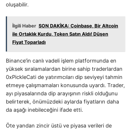
oluşabilir.
İlgili Haber
SON DAKİKA: Coinbase, Bir Altcoin
ile Ortaklık Kurdu, Token Satın Aldı! Düşen
Fiyat Toparladı
Binance’in canlı vadeli işlem platformunda en
yüksek sıralamalardan birine sahip traderlardan
0xPickleCati de yatırımcıları dip seviyeyi tahmin
etmeye çalışmamaları konusunda uyardı. Trader,
ayı piyasalarında dip arayışının riskli olduğunu
belirterek, önümüzdeki aylarda fiyatların daha
da aşağı inebileceğini ifade etti.
Öte yandan zincir üstü ve piyasa verileri de