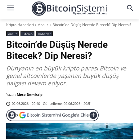
Kripto Haberleri
Analiz
Bitcoin'de Düşüş Nerede Bitecek? Dip Neresi?
Analiz
Bitcoin
Haberler
Bitcoin’de Düşüş Nerede
Bitecek? Dip Neresi?
Dünyanın en büyük kripto parası Bitcoin ve
genel altcoinlerde yaşanan büyük düşüş
dalgası devam ediyor.
Yazar:
Mete Demiralp
Güncelleme:
02.06.2026 - 20:51
02.06.2026 - 20:40