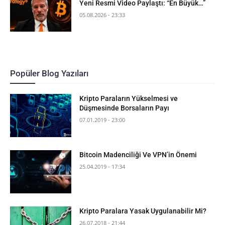
Yeni Resmi Video Paylaştı: “En Büyük…”
05.08.2026 - 23:33
Popüler Blog Yazıları
Kripto Paraların Yükselmesi ve
Düşmesinde Borsaların Payı
07.01.2019 - 23:00
Bitcoin Madenciliği Ve VPN’in Önemi
25.04.2019 - 17:34
Kripto Paralara Yasak Uygulanabilir Mi?
26.07.2018 - 21:44