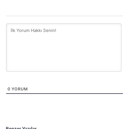
0
YORUM
Benzer Yazılar