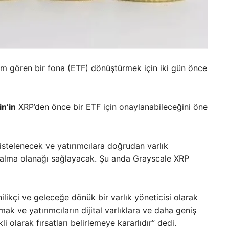
lem gören bir fona (ETF) dönüştürmek için iki gün önce
in’in
XRP’den önce bir ETF için onaylanabileceğini öne
stelenecek ve yatırımcılara doğrudan varlık
kalma olanağı sağlayacak. Şu anda Grayscale XRP
likçi ve geleceğe dönük bir varlık yöneticisi olarak
ak ve yatırımcıların dijital varlıklara ve daha geniş
i olarak fırsatları belirlemeye kararlıdır” dedi.