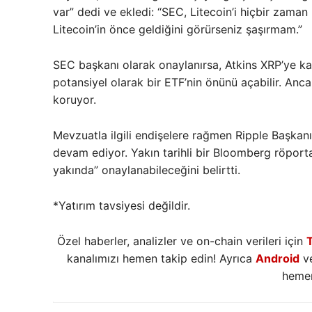
var” dedi ve ekledi: “SEC, Litecoin’i hiçbir zama
Litecoin’in önce geldiğini görürseniz şaşırmam.”
SEC başkanı olarak onaylanırsa, Atkins XRP’ye karş
potansiyel olarak bir ETF’nin önünü açabilir. Ancak
koruyor.
Mevzuatla ilgili endişelere rağmen Ripple Başka
devam ediyor. Yakın tarihli bir Bloomberg röporta
yakında” onaylanabileceğini belirtti.
*Yatırım tavsiyesi değildir.
Özel haberler, analizler ve on-chain verileri için
kanalımızı hemen takip edin! Ayrıca
Android
v
hemen