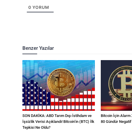
0
YORUM
Benzer Yazılar
SON DAKİKA: ABD Tarım Dışı İstihdam ve
Bitcoin İçin Alarm 
İşsizlik Verisi Açıklandı! Bitcoin’in (BTC) İlk
80 Gündür Negatif
Tepkisi Ne Oldu?