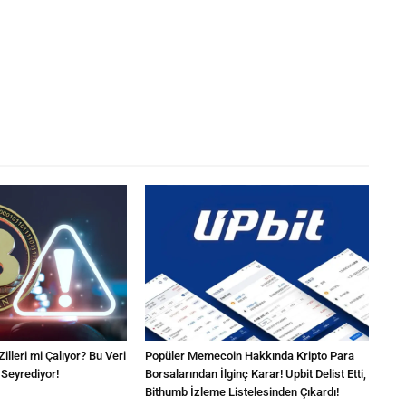
Zilleri mi Çalıyor? Bu Veri
Popüler Memecoin Hakkında Kripto Para
 Seyrediyor!
Borsalarından İlginç Karar! Upbit Delist Etti,
Bithumb İzleme Listelesinden Çıkardı!