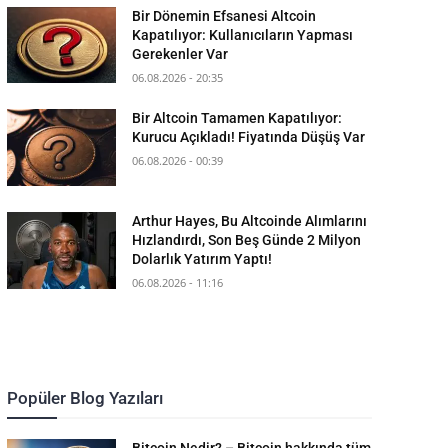
Bir Dönemin Efsanesi Altcoin
Kapatılıyor: Kullanıcıların Yapması
Gerekenler Var
06.08.2026 - 20:35
Bir Altcoin Tamamen Kapatılıyor:
Kurucu Açıkladı! Fiyatında Düşüş Var
06.08.2026 - 00:39
Arthur Hayes, Bu Altcoinde Alımlarını
Hızlandırdı, Son Beş Günde 2 Milyon
Dolarlık Yatırım Yaptı!
06.08.2026 - 11:16
Popüler Blog Yazıları
Bitcoin Nedir? – Bitcoin hakkında tüm