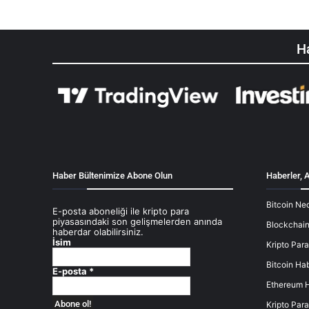
Ha
Haber Bültenimize Abone Olun
Haberler, A
Bitcoin Ned
E-posta aboneliği ile kripto para
piyasasındaki son gelişmelerden anında
Blockchain
haberdar olabilirsiniz.
İsim
Kripto Para
Bitcoin Hab
E-posta
*
Ethereum H
Kripto Para